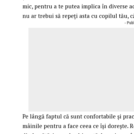
mic, pentru a te putea implica în diverse act
nu ar trebui să repeți asta cu copilul tău, 
- Publ
Pe lângă faptul că sunt confortabile și prac
mâinile pentru a face ceea ce își dorește. 