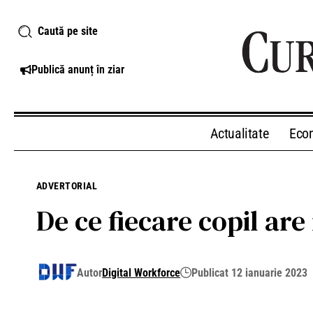
Caută pe site
Publică anunț în ziar
Actualitate
Eco
ADVERTORIAL
De ce fiecare copil ar
Autor
Digital Workforce
Publicat 12 ianuarie 2023