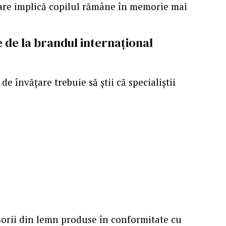
care implică copilul rămâne în memorie mai
e de la brandul internațional
e învățare trebuie să știi că specialiștii
esorii din lemn produse în conformitate cu