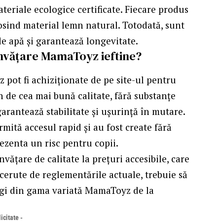
teriale ecologice certificate. Fiecare produs
losind material lemn natural. Totodată, sunt
e apă și garantează longevitate.
învățare MamaToyz ieftine?
 pot fi achiziționate de pe site-ul pentru
mn de cea mai bună calitate, fără substanțe
rantează stabilitate și ușurință în mutare.
rmită accesul rapid și au fost create fără
ezenta un risc pentru copii.
nvățare de calitate la prețuri accesibile, care
cerute de reglementările actuale, trebuie să
 alegi din gama variată MamaToyz de la
icitate -