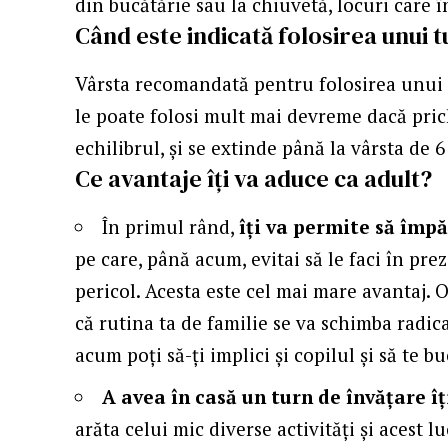
din bucătărie sau la chiuvetă, locuri care 
Când este indicată folosirea unui 
Vârsta recomandată pentru folosirea unu
le poate folosi mult mai devreme dacă prich
echilibrul, și se extinde până la vârsta de 6
Ce avantaje îți va aduce ca adult?
În primul rând,
îți va permite să împă
pe care, până acum, evitai să le faci în prez
pericol. Acesta este cel mai mare avantaj.
că rutina ta de familie se va schimba radica
acum poți să-ți implici și copilul și să te
A avea în casă un turn de învățare îț
arăta celui mic diverse activități și acest