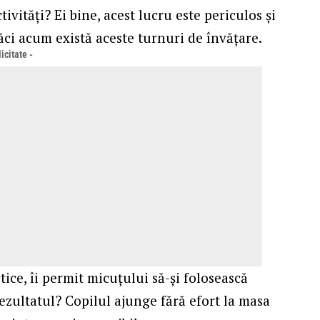
ivități? Ei bine, acest lucru este periculos și
căci acum există aceste turnuri de învățare.
icitate -
tice, îi permit micuțului să-și folosească
Rezultatul? Copilul ajunge fără efort la masa