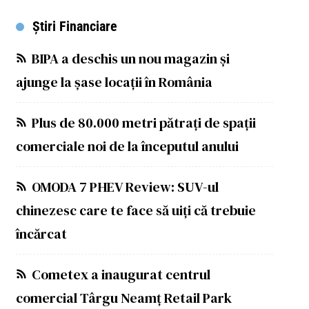
Știri Financiare
BIPA a deschis un nou magazin și
ajunge la șase locații în România
Plus de 80.000 metri pătrați de spații
comerciale noi de la începutul anului
OMODA 7 PHEV Review: SUV-ul
chinezesc care te face să uiți că trebuie
încărcat
Cometex a inaugurat centrul
comercial Târgu Neamț Retail Park