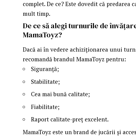
complet. De ce? Este dovedit că predarea 
mult timp.
De ce să alegi turnurile de învățar
MamaToyz?
Dacă ai în vedere achiziționarea unui turn d
recomandă brandul MamaToyz pentru:
Siguranță;
Stabilitate;
Cea mai bună calitate;
Fiabilitate;
Raport calitate-preț excelent.
MamaToyz
este un brand de jucării și acc