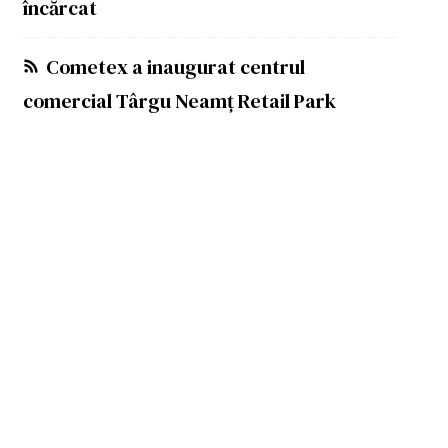
încărcat
Cometex a inaugurat centrul
comercial Târgu Neamț Retail Park