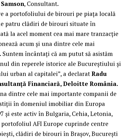
a Samson
, Consultant.
 a portofoliului de birouri pe piața locală
e patru clădiri de birouri situate în
erată la acel moment cea mai mare tranzacție
ționează acum și una dintre cele mai
i. Suntem încântați că am putut să asistăm
nul din reperele istorice ale Bucureștiului și
lui urban al capitalei”, a declarat
Radu
sultanță Financiară, Deloitte România.
 una dintre cele mai importante companii de
tiții în domeniul imobiliar din Europa
 și este activ în Bulgaria, Cehia, Letonia,
ă, portofoliul AFI Europe cuprinde centre
iești, clădiri de birouri în Brașov, București