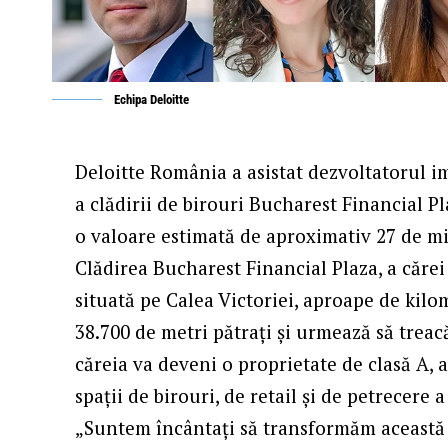
Echipa Deloitte
Deloitte România a asistat dezvoltatorul i
a clădirii de birouri Bucharest Financial P
o valoare estimată de aproximativ 27 de mi
Clădirea Bucharest Financial Plaza, a cărei 
situată pe Calea Victoriei, aproape de kilo
38.700 de metri pătrați și urmează să treac
căreia va deveni o proprietate de clasă A, a
spații de birouri, de retail și de petrecere a
„Suntem încântați să transformăm această 