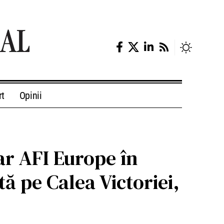
rt
Opinii
ar AFI Europe în
tă pe Calea Victoriei,