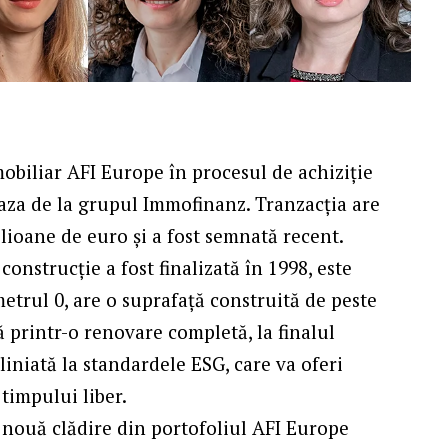
mobiliar AFI Europe în procesul de achiziție
laza de la grupul Immofinanz. Tranzacția are
lioane de euro și a fost semnată recent.
construcție a fost finalizată în 1998, este
metrul 0, are o suprafață construită de peste
ă printr-o renovare completă, la finalul
liniată la standardele ESG, care va oferi
 timpului liber.
nouă clădire din portofoliul AFI Europe