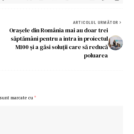
ARTICOLUL URMĂTOR
Orașele din România mai au doar trei
săptămâni pentru a intra în proiectul
M100 și a găsi soluții care să reducă
poluarea
 sunt marcate cu
*