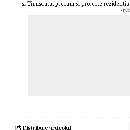
și Timișoara, precum și proiecte rezidențial
- Publ
Distribuie articolul