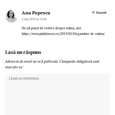
Ana Popescu
Răspunde
5 mai 2019 la 13:44
Un alt punct de vedere despre rutina, aici:
https://www.pinklenses.ro/2019/05/04/ganduri-de-rutina/
Lasă un răspuns
Adresa ta de email nu va fi publicată.
Câmpurile obligatorii sunt
marcate cu
*