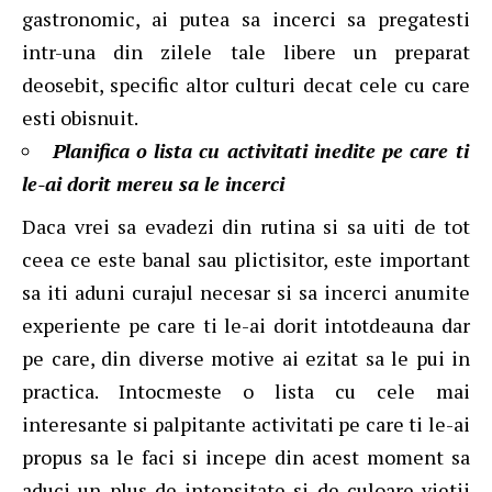
gastronomic, ai putea sa incerci sa pregatesti
intr-una din zilele tale libere un preparat
deosebit, specific altor culturi decat cele cu care
esti obisnuit.
Planifica o lista cu activitati inedite pe care ti
le-ai dorit mereu sa le incerci
Daca vrei sa evadezi din rutina si sa uiti de tot
ceea ce este banal sau plictisitor, este important
sa iti aduni curajul necesar si sa incerci anumite
experiente pe care ti le-ai dorit intotdeauna dar
pe care, din diverse motive ai ezitat sa le pui in
practica. Intocmeste o lista cu cele mai
interesante si palpitante activitati pe care ti le-ai
propus sa le faci si incepe din acest moment sa
aduci un plus de intensitate si de culoare vietii