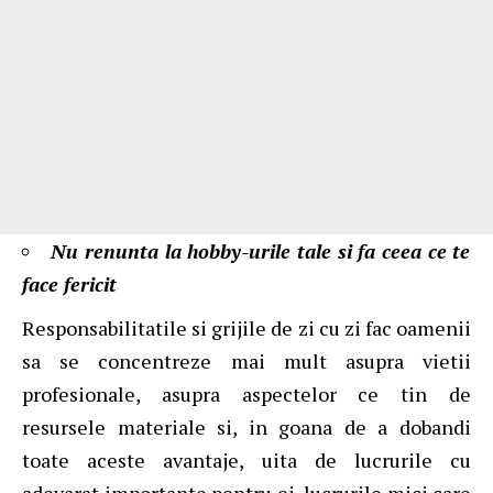
Nu renunta la hobby-urile tale si fa ceea ce te
face fericit
Responsabilitatile si grijile de zi cu zi fac oamenii
sa se concentreze mai mult asupra vietii
profesionale, asupra aspectelor ce tin de
resursele materiale si, in goana de a dobandi
toate aceste avantaje, uita de lucrurile cu
adevarat importante pentru ei, lucrurile mici care