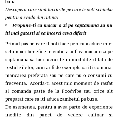
buna.
Descopera care sunt lucrurile pe care le poti schimba
pentru a evada din rutina!
Propune-ti ca macar o zi pe saptamana sa nu
iti mai gatesti si sa incerci ceva diferit
Primul pas pe care il poti face pentru a aduce mici
schimbari benefice in viata ta ar fi ca macar o zi pe
saptamana sa faci lucrurile in mod diferit fata de
restul zilelor, cum ar fi de exemplu sa iti comanzi
mancarea preferata sau pe care nu o consumi cu
frecventa. Acorda-ti acest mic moment de rasfat
si
comanda paste de la Foodvibe
sau orice alt
preparat care sa iti aduca zambetul pe buze.
De asemenea, pentru a avea parte de experiente
inedite din punct de vedere culinar si