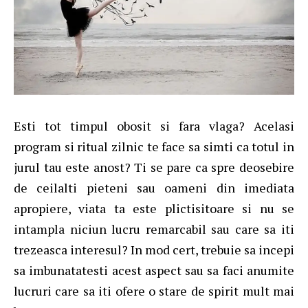
Esti tot timpul obosit si fara vlaga? Acelasi
program si ritual zilnic te face sa simti ca totul in
jurul tau este anost? Ti se pare ca spre deosebire
de ceilalti pieteni sau oameni din imediata
apropiere, viata ta este plictisitoare si nu se
intampla niciun lucru remarcabil sau care sa iti
trezeasca interesul? In mod cert, trebuie sa incepi
sa imbunatatesti acest aspect sau sa faci anumite
lucruri care sa iti ofere o stare de spirit mult mai