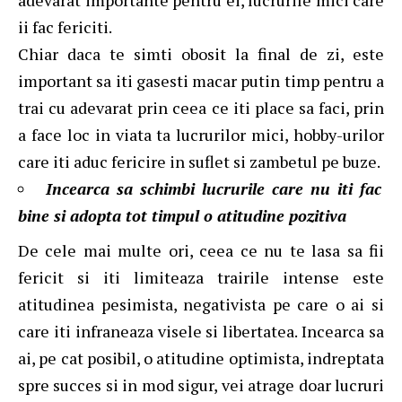
ii fac fericiti.
Chiar daca te simti obosit la final de zi, este
important sa iti gasesti macar putin timp pentru a
trai cu adevarat prin ceea ce iti place sa faci, prin
a face loc in viata ta lucrurilor mici, hobby-urilor
care iti aduc fericire in suflet si zambetul pe buze.
Incearca sa schimbi lucrurile care nu iti fac
bine si adopta tot timpul o atitudine pozitiva
De cele mai multe ori, ceea ce nu te lasa sa fii
fericit si iti limiteaza trairile intense este
atitudinea pesimista, negativista pe care o ai si
care iti infraneaza visele si libertatea. Incearca sa
ai, pe cat posibil, o atitudine optimista, indreptata
spre succes si in mod sigur, vei atrage doar lucruri