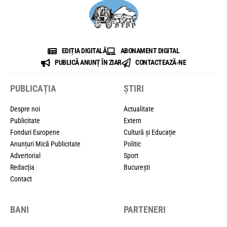
EDIȚIA DIGITALĂ
ABONAMENT DIGITAL
PUBLICĂ ANUNȚ ÎN ZIAR
CONTACTEAZĂ-NE
PUBLICAȚIA
ȘTIRI
Despre noi
Actualitate
Publicitate
Extern
Fonduri Europene
Cultură și Educație
Anunțuri Mică Publicitate
Politic
Advertorial
Sport
Redacția
București
Contact
BANI
PARTENERI