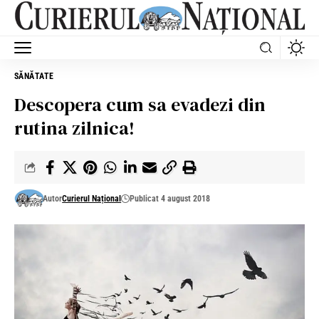
SĂNĂTATE
Descopera cum sa evadezi din
rutina zilnica!
Autor
Curierul Național
Publicat 4 august 2018