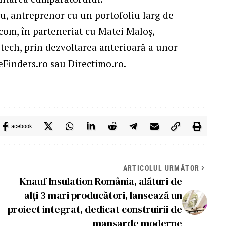
u, antreprenor cu un portofoliu larg de
.com, în parteneriat cu Matei Maloș,
tech, prin dezvoltarea anterioară a unor
eFinders.ro sau Directimo.ro.
Facebook
ARTICOLUL URMĂTOR
Knauf Insulation România, alături de
alți 3 mari producători, lansează un
proiect integrat, dedicat construirii de
mansarde moderne