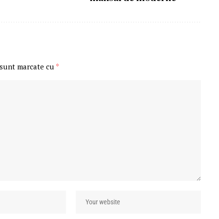
 sunt marcate cu
*