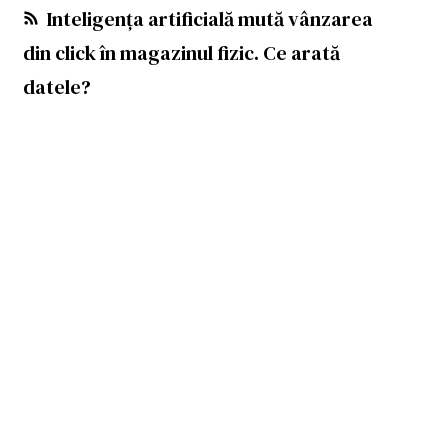
Inteligența artificială mută vânzarea
din click în magazinul fizic. Ce arată
datele?