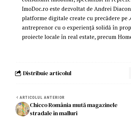
ImoDoc.ro este dezvoltat de Andrei Diacon
platforme digitale create cu precădere pe 
antreprenor cu o experiență solidă în prop
proiecte locale în real estate, precum Hom
Distribuie articolul
ARTICOLUL ANTERIOR
Chicco România mută magazinele
stradale în malluri