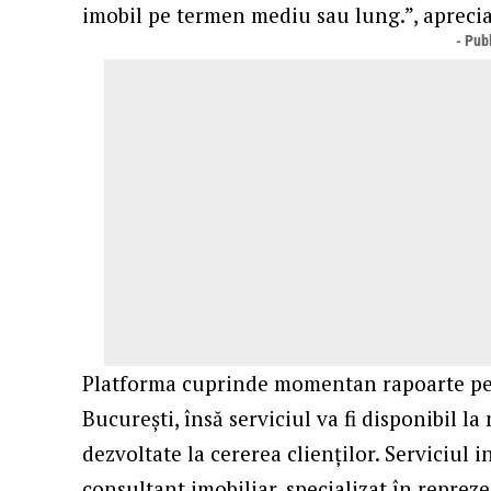
imobil pe termen mediu sau lung.”, apreci
- Publ
Platforma cuprinde momentan rapoarte pen
București, însă serviciul va fi disponibil la 
dezvoltate la cererea clienților. Serviciul 
consultant imobiliar, specializat în repre