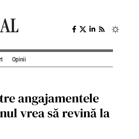
rt
Opinii
ntre angajamentele
nul vrea să revină la