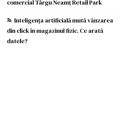
comercial Târgu Neamț Retail Park
Inteligența artificială mută vânzarea
din click în magazinul fizic. Ce arată
datele?