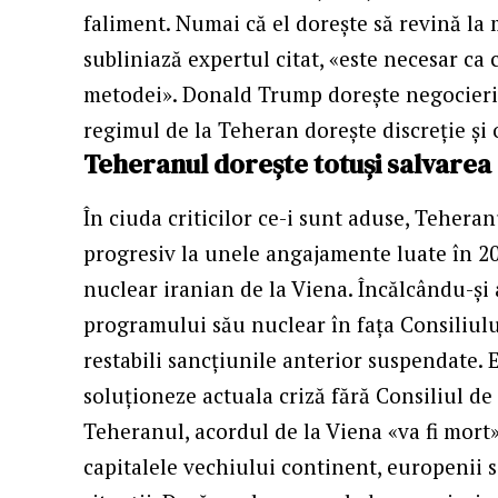
faliment. Numai că el dorește să revină la 
subliniază expertul citat, «este necesar ca 
metodei». Donald Trump dorește negocieri
regimul de la Teheran dorește discreție și
Teheranul dorește totuși salvarea 
În ciuda criticilor ce-i sunt aduse, Tehera
progresiv la unele angajamente luate în 2
nuclear iranian de la Viena. Încălcându-și
programului său nuclear în fața Consiliulu
restabili sancțiunile anterior suspendate. 
soluționeze actuala criză fără Consiliul de 
Teheranul, acordul de la Viena «va fi mort»
capitalele vechiului continent, europenii s