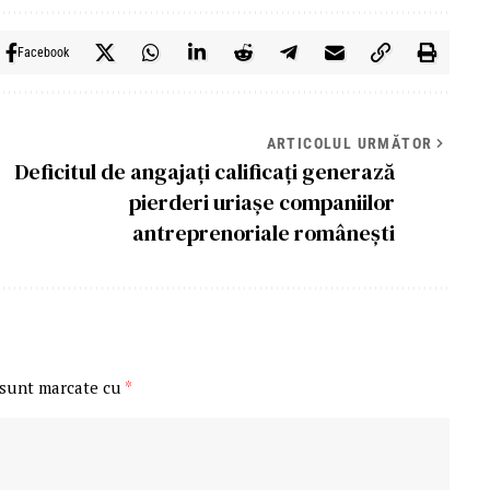
Facebook
ARTICOLUL URMĂTOR
Deficitul de angajați calificați generază
pierderi uriașe companiilor
antreprenoriale românești
 sunt marcate cu
*