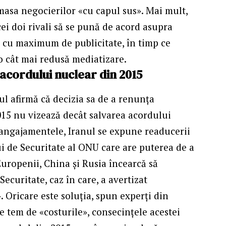
masa negocierilor «cu capul sus». Mai mult,
cei doi rivali să se pună de acord asupra
 cu maximum de publicitate, în timp ce
 o cât mai redusă mediatizare.
acordului nuclear din 2015
nul afirmă că decizia sa de a renunţa
015 nu vizează decât salvarea acordului
 angajamentele, Iranul se expune readucerii
i de Securitate al ONU care are puterea de a
Europenii, China și Rusia încearcă să
Securitate, caz în care, a avertizat
. Oricare este soluția, spun experți din
e tem de «costurile», consecințele acestei