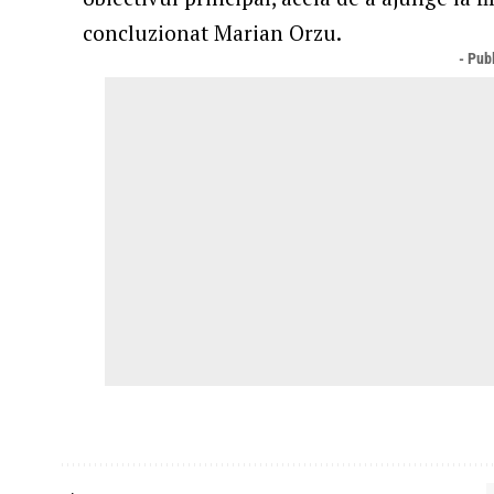
concluzionat Marian Orzu.
- Publ