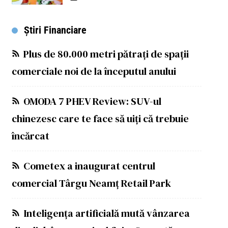
Știri Financiare
Plus de 80.000 metri pătrați de spații
comerciale noi de la începutul anului
OMODA 7 PHEV Review: SUV-ul
chinezesc care te face să uiți că trebuie
încărcat
Cometex a inaugurat centrul
comercial Târgu Neamț Retail Park
Inteligența artificială mută vânzarea