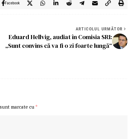
Facebook
ARTICOLUL URMĂTOR
Eduard Hellvig, audiat în Comisia SRI:
„Sunt convins că va fi o zi foarte lungă“
 sunt marcate cu
*