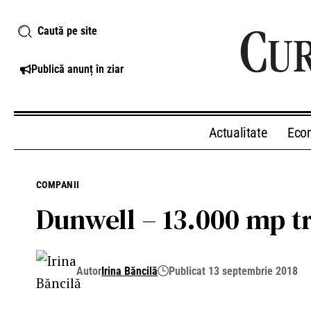
Caută pe site
Publică anunț în ziar
Actualitate
Eco
COMPANII
Dunwell – 13.000 mp tr
Autor
Irina Băncilă
Publicat 13 septembrie 2018