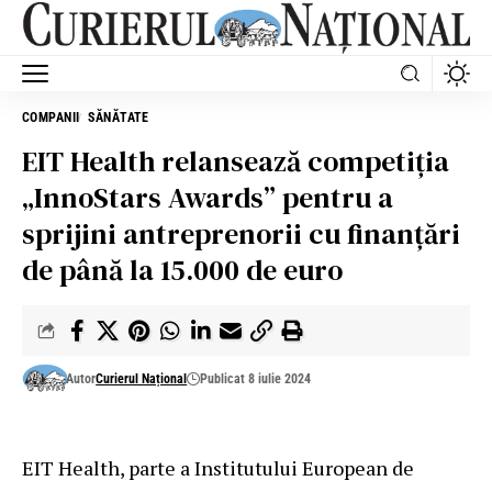
COMPANII
SĂNĂTATE
EIT Health relansează competiția
„InnoStars Awards” pentru a
sprijini antreprenorii cu finanțări
de până la 15.000 de euro
Autor
Curierul Național
Publicat 8 iulie 2024
EIT Health, parte a Institutului European de