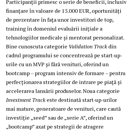
Participanții primesc o serie de beneficii, inclusiv
finanțare în valoare de 15.000 EUR, oportunități
de prezentare în fața unor investitori de top,
training în domeniul evaluării inițiale a
tehnologiilor medicale și mentorat personalizat.
Bine cunoscuta categorie
Validation Track
din
cadrul programului se concentrează pe start-up-
urile cu un MVP și fără venituri, oferind un
bootcamp – program intensiv de formare – pentru
perfecționarea strategiilor de intrare pe piață și
accelerarea lansării produselor. Noua categorie
Investment Track
este destinată start-up-urilor
mai mature, generatoare de venituri, care caută
investiție „seed” sau de „serie A”, oferind un
„bootcamp” axat pe strategii de atragere