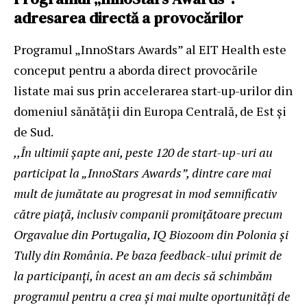
adresarea directă a provocărilor
Programul „InnoStars Awards” al EIT Health este
conceput pentru a aborda direct provocările
listate mai sus prin accelerarea start-up-urilor din
domeniul sănătății din Europa Centrală, de Est și
de Sud.
,,În ultimii șapte ani, peste 120 de start-up-uri au
participat la „InnoStars Awards”, dintre care mai
mult de jumătate au progresat in mod semnificativ
către piață, inclusiv companii promițătoare precum
Orgavalue din Portugalia, IQ Biozoom din Polonia și
Tully din România. Pe baza feedback-ului primit de
la participanți, în acest an am decis să schimbăm
programul pentru a crea și mai multe oportunități de