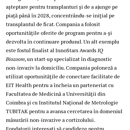
așteptare pentru transplanturi și de a ajunge pe
piață până în 2028, concentrându-se inițial pe
transplantul de ficat. Compania a folosit
oportunitățile oferite de program pentru a-și
dezvolta în continuare produsul. Un alt exemplu
este fostul finalist al InnoStars Awards
IQ
Biozoom
, un start-up specializat în diagnostic
non-invaziv la domiciliu. Compania poloneză a
utilizat oportunitățile de conectare facilitate de
EIT Health pentru a încheia un parteneriat cu
Facultatea de Medicină a Universității din
Coimbra și cu Institutul Național de Metrologie
TUBITAK pentru a avansa cercetarea în domeniul
măsurării non-invazive a cortizolului.
Fondatorii interesați să candideze pentru