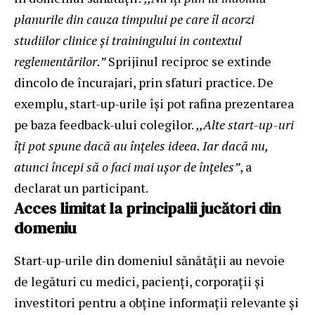
planurile din cauza timpului pe care îl acorzi
studiilor clinice și trainingului in contextul
reglementărilor.”
Sprijinul reciproc se extinde
dincolo de încurajari, prin sfaturi practice. De
exemplu, start-up-urile își pot rafina prezentarea
pe baza feedback-ului colegilor.
,,Alte start-up-uri
îți pot spune dacă au înțeles ideea. Iar dacă nu,
atunci începi să o faci mai ușor de înțeles”
, a
declarat un participant.
Acces limitat la principalii jucători din
domeniu
Start-up-urile din domeniul sănătății au nevoie
de legături cu medici, pacienți, corporații și
investitori pentru a obține informații relevante și