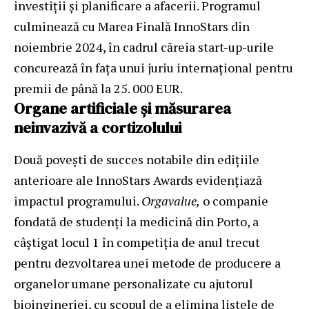
investiții și planificare a afacerii. Programul
culminează cu Marea Finală InnoStars din
noiembrie 2024, în cadrul căreia start-up-urile
concurează în fața unui juriu internațional pentru
premii de până la 25. 000 EUR.
Organe artificiale și măsurarea
neinvazivă a cortizolului
Două povești de succes notabile din edițiile
anterioare ale InnoStars Awards evidențiază
impactul programului.
Orgavalue,
o companie
fondată de studenți la medicină din Porto, a
câștigat locul 1 în competiția de anul trecut
pentru dezvoltarea unei metode de producere a
organelor umane personalizate cu ajutorul
bioingineriei, cu scopul de a elimina listele de