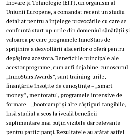
Inovare și Tehnologie (EIT), un organism al
Uniunii Europene, a comandat recent un studiu
detaliat pentru a înțelege provocările cu care se
confruntă start-up-urile din domeniul sănătății și
valoarea pe care programele InnoStars de
sprijinire a dezvoltării afacerilor o oferă pentru
depășirea acestora. Beneficiile principale ale
acestor programe, cum ar fi deja bine-cunoscutul
„InnoStars Awards”, sunt training-urile,
finanțările însoțite de cunoștințe – „smart
money” , mentoratul, programele intensive de
formare – „bootcamp” și alte câștiguri tangibile,
însă studiul a scos la iveală beneficii
suplimentare mai puțin vizibile dar relevante
pentru participanți. Rezultatele au arătat astfel