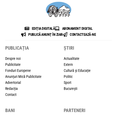
EDIȚIA DIGITALĂ
ABONAMENT DIGITAL
PUBLICĂ ANUNȚ ÎN ZIAR
CONTACTEAZĂ-NE
PUBLICAȚIA
ȘTIRI
Despre noi
Actualitate
Publicitate
Extern
Fonduri Europene
Cultură și Educație
Anunțuri Mică Publicitate
Politic
Advertorial
Sport
Redacția
București
Contact
BANI
PARTENERI