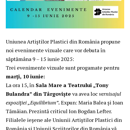
Uniunea Artiștilor Plastici din România propune
noi evenimente vizuale care vor debuta în
săptămâna 9 – 15 iunie 2025:
Trei evenimente vizuale sunt progamate pentru
marți, 10 iunie:
La ora 15, în
Sala Mare a Teatrului „Tony
Bulandra” din Târgoviște
va avea loc
vernisajul
expoziției „Equilibrium”
.
Expun: Maria Balea și Ioan
Tămâian. Prezintă criticul Ion Bogdan Lefter.
Filialele ieșene ale Uniunii Artiștilor Plastici din
România și Uniunii Scriitorilor din România vă