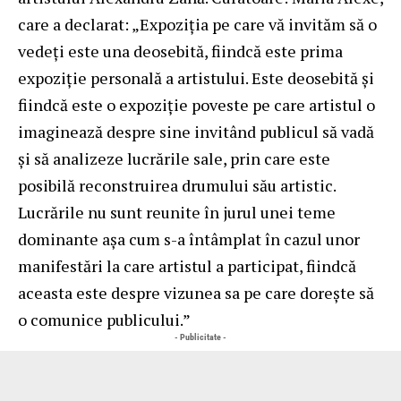
care a declarat: „Expoziția pe care vă invităm să o
vedeți este una deosebită, fiindcă este prima
expoziție personală a artistului. Este deosebită și
fiindcă este o expoziție poveste pe care artistul o
imaginează despre sine invitând publicul să vadă
și să analizeze lucrările sale, prin care este
posibilă reconstruirea drumului său artistic.
Lucrările nu sunt reunite în jurul unei teme
dominante așa cum s-a întâmplat în cazul unor
manifestări la care artistul a participat, fiindcă
aceasta este despre vizunea sa pe care dorește să
o comunice publicului.”
- Publicitate -