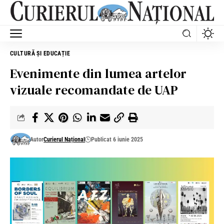
CULTURĂ ȘI EDUCAȚIE
Evenimente din lumea artelor
vizuale recomandate de UAP
Autor
Curierul Național
Publicat 6 iunie 2025