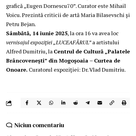
grafică „Eugen Dornescu70”. Curator este Mihail
Voicu. Prezintă criticii de artă Maria Bilasevschi și
Petru Bejan.
Sâmbătă, 14 iunie 2025
, la ora 16 va avea loc
vernisajul expoziției „LUCEAFĂRUL”
a artistului
Alfred Dumitriu, la
Centrul de Cultură „Palatele
Brâncoveneşti” din Mogoșoaia – Curtea de
Onoare.
Curatorul expoziției: Dr. Vlad Dumitriu.
Niciun comentariu