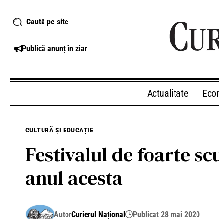
Caută pe site
Publică anunț în ziar
Actualitate
Eco
CULTURĂ ȘI EDUCAȚIE
Festivalul de foarte s
anul acesta
Autor
Curierul Național
Publicat 28 mai 2020