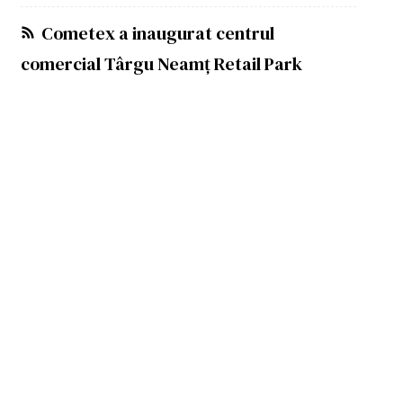
Cometex a inaugurat centrul
comercial Târgu Neamț Retail Park