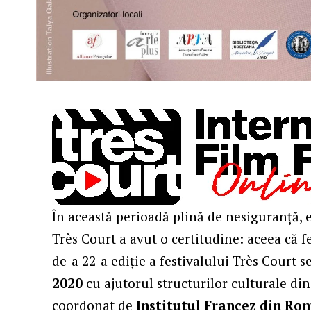
În această perioadă plină de nesiguranță, e
Très Court a avut o certitudine: aceea că fe
de-a 22-a ediție a festivalului Très Court 
2020
cu ajutorul structurilor culturale din 
coordonat de
Institutul Francez din Ro