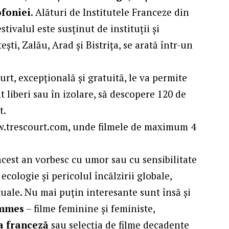
ofoniei
. Alături de Institutele Franceze din
stivalul este susținut de instituții și
ști, Zalău, Arad și Bistrița, se arată într-un
urt, excepțională și gratuită, le va permite
t liberi sau în izolare, să descopere 120 de
t.
www.trescourt.com, unde filmele de maximum 4
cest an vorbesc cu umor sau cu sensibilitate
ecologie și pericolul încălzirii globale,
irtuale. Nu mai puțin interesante sunt însă și
emmes
– filme feminine și feministe,
a franceză
sau selecția de filme decadente