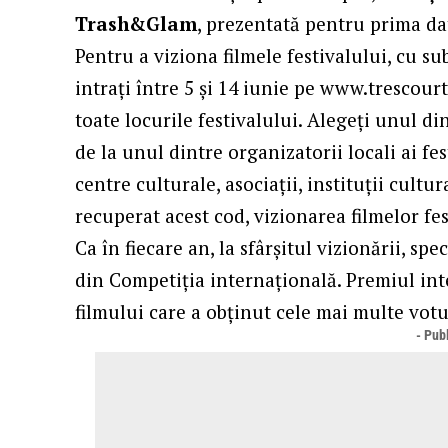
Trash&Glam
, prezentată pentru prima da
Pentru a viziona filmele festivalului, cu su
intrați între 5 și 14 iunie pe
www.trescour
toate locurile festivalului. Alegeți unul di
de la unul dintre organizatorii locali ai fes
centre culturale, asociații, instituții cultu
recuperat acest cod, vizionarea filmelor fes
Ca în fiecare an, la sfârșitul vizionării, sp
din Competiția internațională. Premiul inte
filmului care a obținut cele mai multe vot
- Publ