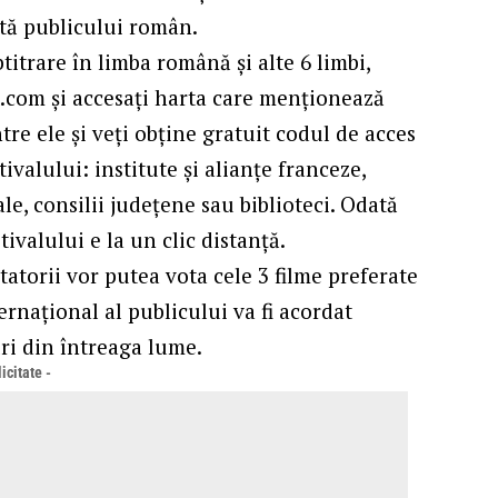
tă publicului român.
btitrare în limba română și alte 6 limbi,
t.com
și accesați harta care menționează
ntre ele și veți obține gratuit codul de acces
tivalului: institute și alianțe franceze,
rale, consilii județene sau biblioteci. Odată
tivalului e la un clic distanță.
ectatorii vor putea vota cele 3 filme preferate
rnațional al publicului va fi acordat
uri din întreaga lume.
icitate -