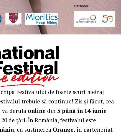
chipa Festivalului de foarte scurt metraj
stivalul trebuie să continue! Zis și făcut, cea
se va derula
online
din
5 până în 14 iunie
20 de țări. În România, festivalul este
mânia
, cu susținerea
Orange,
în parteneriat