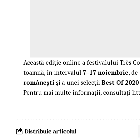
Această ediție online a festivalului Très C
toamnă, în intervalul
7–17 noiembrie
, de
românești
și a unei selecții
Best Of 202
Pentru mai multe informații, consultați
ht
Distribuie articolul