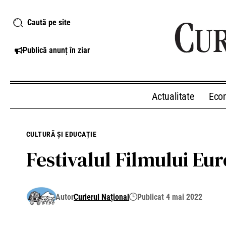
Caută pe site
Publică anunț în ziar
Actualitate
Eco
CULTURĂ ȘI EDUCAȚIE
Festivalul Filmului Eu
Autor
Curierul Național
Publicat 4 mai 2022