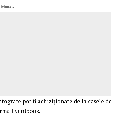
icitate -
tografe pot fi achiziționate de la casele de
forma
Eventbook
.