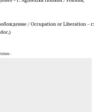
вобождение / Occupation or Liberation – r:
(doc.)
icitate -