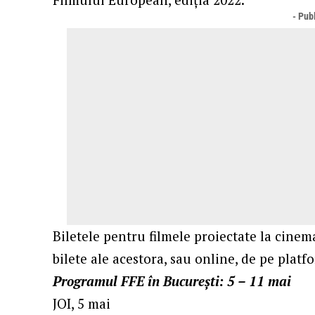
- Publ
Biletele pentru filmele proiectate la cinema
bilete ale acestora, sau online, de pe plat
Programul FFE în București: 5 – 11 mai
JOI, 5 mai