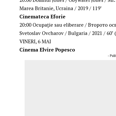
Marea Britanie, Ucraina / 2019 / 119’
Cinemateca Eforie
20:00 Ocupație sau eliberare / Второто ос
Svetoslav Ovcharov / Bulgaria / 2021 / 60’ 
VINERI, 6 MAI
Cinema Elvire Popesco
- Publ