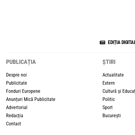
EDIȚIA DIGITA
PUBLICAȚIA
ȘTIRI
Despre noi
Actualitate
Publicitate
Extern
Fonduri Europene
Cultură și Educa
Anunțuri Mică Publicitate
Politic
Advertorial
Sport
Redacția
București
Contact