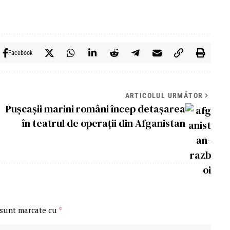
Facebook
ARTICOLUL URMĂTOR
Puşcaşii marini români încep detaşarea
în teatrul de operaţii din Afganistan
 sunt marcate cu
*