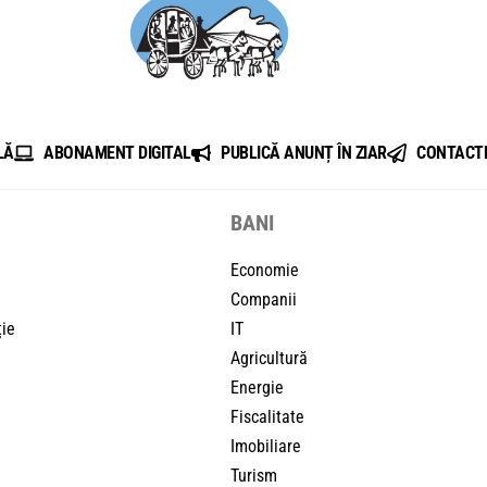
LĂ
ABONAMENT DIGITAL
PUBLICĂ ANUNȚ ÎN ZIAR
CONTACT
BANI
Economie
Companii
ție
IT
Agricultură
Energie
Fiscalitate
Imobiliare
Turism