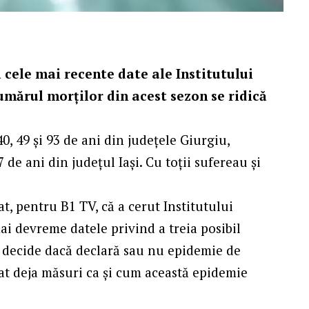
 cele mai recente date ale Institutului
umărul morţilor din acest sezon se ridică
40, 49 și 93 de ani din județele Giurgiu,
 de ani din județul Iași. Cu toții sufereau și
at, pentru B1 TV, că a cerut Institutului
ai devreme datele privind a treia posibil
ă decide dacă declară sau nu epidemie de
uat deja măsuri ca și cum această epidemie