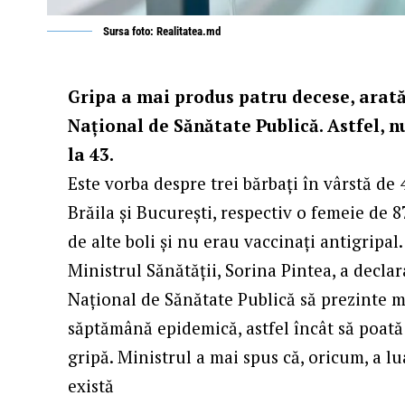
Sursa foto: Realitatea.md
Gripa a mai produs patru decese, arată
Naţional de Sănătate Publică. Astfel, n
la 43.
Este vorba despre trei bărbați în vârstă de 
Brăila și București, respectiv o femeie de 87
de alte boli și nu erau vaccinați antigripal.
Ministrul Sănătății, Sorina Pintea, a declar
Național de Sănătate Publică să prezinte m
săptămână epidemică, astfel încât să poat
gripă. Ministrul a mai spus că, oricum, a l
există