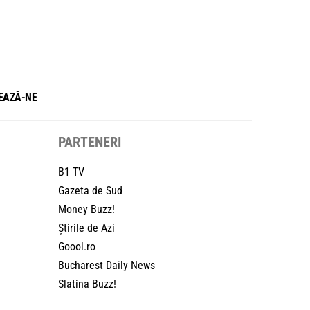
EAZĂ-NE
PARTENERI
B1 TV
Gazeta de Sud
Money Buzz!
Știrile de Azi
Goool.ro
Bucharest Daily News
Slatina Buzz!