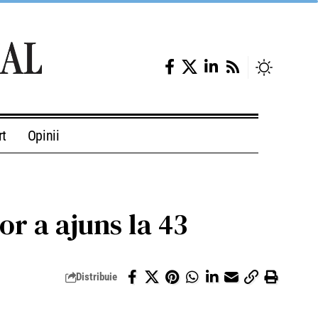
rt
Opinii
r a ajuns la 43
Distribuie