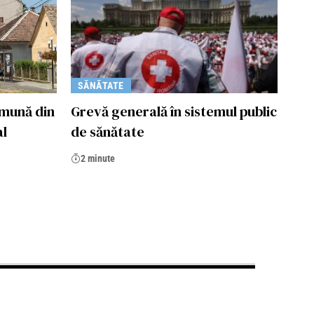
SĂNĂTATE
omună din
Grevă generală în sistemul public
al
de sănătate
2 minute