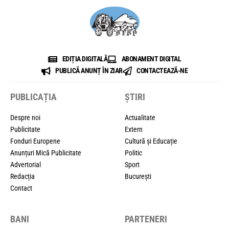
EDIȚIA DIGITALĂ
ABONAMENT DIGITAL
PUBLICĂ ANUNȚ ÎN ZIAR
CONTACTEAZĂ-NE
PUBLICAȚIA
ȘTIRI
Despre noi
Actualitate
Publicitate
Extern
Fonduri Europene
Cultură și Educație
Anunțuri Mică Publicitate
Politic
Advertorial
Sport
Redacția
București
Contact
BANI
PARTENERI