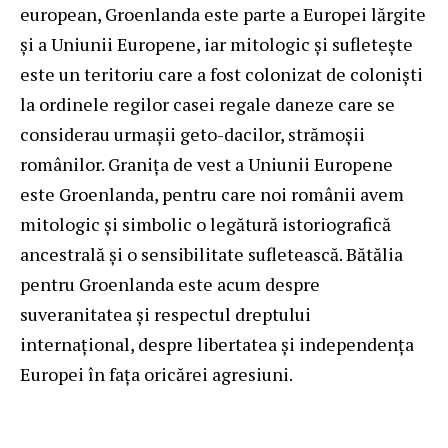
european, Groenlanda este parte a Europei lărgite
și a Uniunii Europene, iar mitologic și sufletește
este un teritoriu care a fost colonizat de coloniști
la ordinele regilor casei regale daneze care se
considerau urmașii geto-dacilor, strămoșii
românilor. Granița de vest a Uniunii Europene
este Groenlanda, pentru care noi românii avem
mitologic și simbolic o legătură istoriografică
ancestrală și o sensibilitate sufletească. Bătălia
pentru Groenlanda este acum despre
suveranitatea și respectul dreptului
internațional, despre libertatea și independența
Europei în fața oricărei agresiuni.