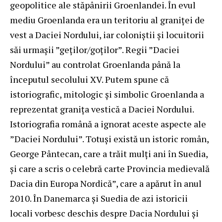
geopolitice ale stăpânirii Groenlandei. În evul
mediu Groenlanda era un teritoriu al graniței de
vest a Daciei Nordului, iar coloniștii și locuitorii
săi urmașii ”geților/goților”. Regii ”Daciei
Nordului” au controlat Groenlanda până la
începutul secolului XV. Putem spune că
istoriografic, mitologic și simbolic Groenlanda a
reprezentat granița vestică a Daciei Nordului.
Istoriografia română a ignorat aceste aspecte ale
”Daciei Nordului”. Totuși există un istoric român,
George Pântecan, care a trăit mulți ani în Suedia,
și care a scris o celebră carte Provincia medievală
Dacia din Europa Nordică”, care a apărut în anul
2010. În Danemarca și Suedia de azi istoricii
locali vorbesc deschis despre Dacia Nordului și