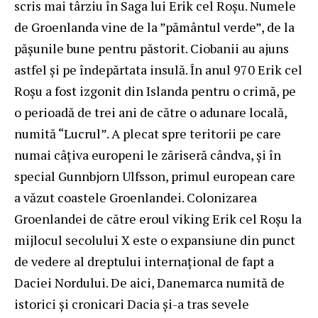
scris mai târziu în Saga lui Erik cel Roşu. Numele
de Groenlanda vine de la ”pământul verde”, de la
pășunile bune pentru păstorit. Ciobanii au ajuns
astfel și pe îndepărtata insulă. În anul 970 Erik cel
Roșu a fost izgonit din Islanda pentru o crimă, pe
o perioadă de trei ani de către o adunare locală,
numită “Lucrul”. A plecat spre teritorii pe care
numai câţiva europeni le zăriseră cândva, şi în
special Gunnbjorn Ulfsson, primul european care
a văzut coastele Groenlandei. Colonizarea
Groenlandei de către eroul viking Erik cel Roșu la
mijlocul secolului X este o expansiune din punct
de vedere al dreptului internațional de fapt a
Daciei Nordului. De aici, Danemarca numită de
istorici și cronicari Dacia și-a tras sevele