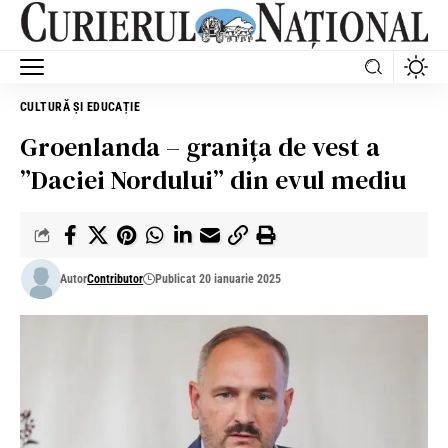
CULTURĂ ȘI EDUCAȚIE
Groenlanda – granița de vest a
”Daciei Nordului” din evul mediu
Autor
Contributor
Publicat 20 ianuarie 2025