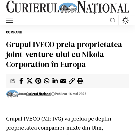
COMPANII
Grupul IVECO preia proprietatea
joint-venture-ului cu Nikola
Corporation în Europa
Autor
Curierul Național
Publicat 16 mai 2023
Grupul IVECO (MI: IVG) va prelua pe deplin
proprietatea companiei-mixte din Ulm,