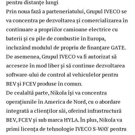
pentru distanțe lungi
Prin noua fază a parteneriatului, Grupul IVECO se
va concentra pe dezvoltarea și comercializarea în
continuare a propriilor camioane electrice cu
baterii și cu pile de combustie în Europa,
incluzând modulul de propriu de finanțare GATE.
De asemenea, Grupul IVECO va fi autorizat să
acceseze în mod liber și să continue dezvoltarea
software-ului de control al vehiculelor pentru
BEV și FCEV produse în comun.
De cealaltă parte, Nikola își va concentra
operațiunile în America de Nord, cu o abordare
integrată a clienților săi, oferind infrastructură
BEV, FCEV și sub marca HYLA. În plus, Nikola va
primi licența de tehnologie IVECO S-WAY pentru