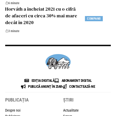
6 minute
Horváth a încheiat 2021 cu o cifră
de afaceri cu circa 30% mai mare
COMPANII
decât în 2020
3 minute
EDIȚIA DIGITALĂ
ABONAMENT DIGITAL
PUBLICĂ ANUNȚ ÎN ZIAR
CONTACTEAZĂ-NE
PUBLICAȚIA
ȘTIRI
Despre noi
Actualitate