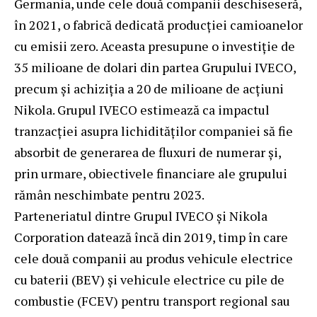
Germania, unde cele două companii deschiseseră,
în 2021, o fabrică dedicată producției camioanelor
cu emisii zero. Aceasta presupune o investiție de
35 milioane de dolari din partea Grupului IVECO,
precum și achiziția a 20 de milioane de acțiuni
Nikola. Grupul IVECO estimează ca impactul
tranzacției asupra lichidităților companiei să fie
absorbit de generarea de fluxuri de numerar și,
prin urmare, obiectivele financiare ale grupului
rămân neschimbate pentru 2023.
Parteneriatul dintre Grupul IVECO și Nikola
Corporation datează încă din 2019, timp în care
cele două companii au produs vehicule electrice
cu baterii (BEV) și vehicule electrice cu pile de
combustie (FCEV) pentru transport regional sau