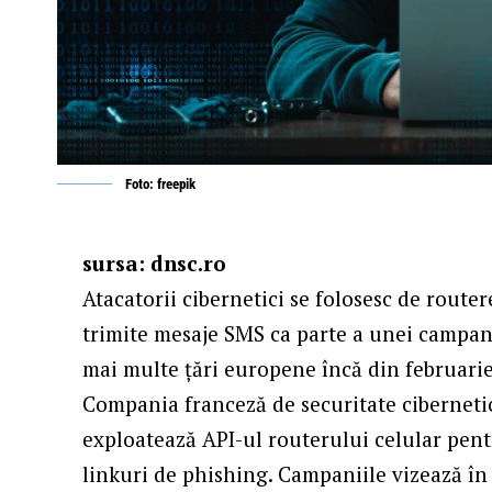
Foto: freepik
sursa: dnsc.ro
Atacatorii cibernetici se folosesc de route
trimite mesaje SMS ca parte a unei campan
mai multe țări europene încă din februari
Compania franceză de securitate cibernetic
exploatează API-ul routerului celular pent
linkuri de phishing. Campaniile vizează în s