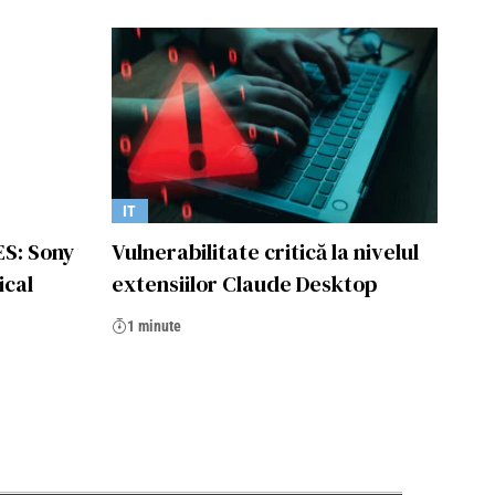
IT
ES: Sony
Vulnerabilitate critică la nivelul
ical
extensiilor Claude Desktop
1 minute