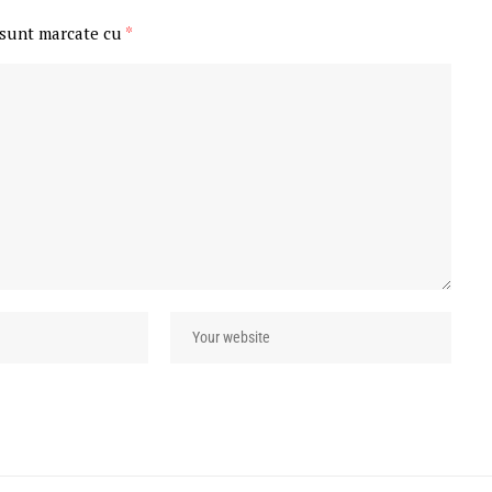
 sunt marcate cu
*