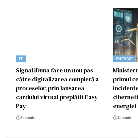
IT
ENERGIE
Signal iDuna face un nou pas
Ministeru
către digitalizarea completă a
primul ce
proceselor, prin lansarea
incident
cardului virtual preplătit Easy
ciberneti
Pay
energiei
5 minute
4 minute