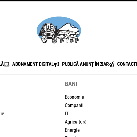
LĂ
ABONAMENT DIGITAL
PUBLICĂ ANUNȚ ÎN ZIAR
CONTACT
BANI
Economie
Companii
ție
IT
Agricultură
Energie