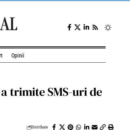
rt
Opinii
 a trimite SMS-uri de
Distribuie