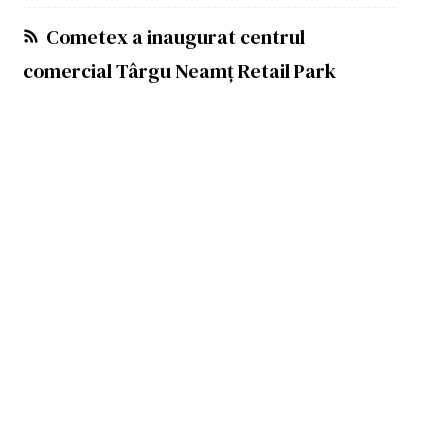
Cometex a inaugurat centrul
comercial Târgu Neamț Retail Park