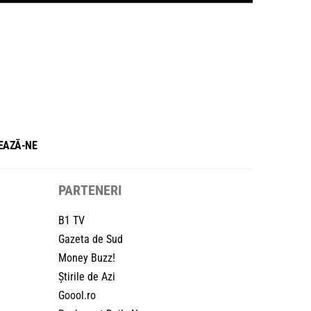
EAZĂ-NE
PARTENERI
B1 TV
Gazeta de Sud
Money Buzz!
Știrile de Azi
Goool.ro