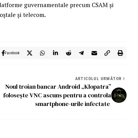
 platforme guvernamentale precum CSAM și
poștale și telecom.
Facebook
ARTICOLUL URMĂTOR
Noul troian bancar Android „Klopatra”
folosește VNC ascuns pentru a controla
smartphone-urile infectate