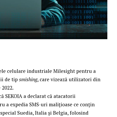
rele celulare industriale Milesight pentru a
ii de tip
smishing
, care vizează utilizatori din
e 2022.
ă SEKOIA a declarat că atacatorii
ru a expedia SMS-uri malițioase ce conțin
pecial Suedia, Italia și Belgia, folosind