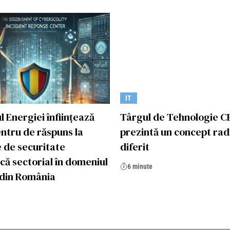
IT
l Energiei înființează
Târgul de Tehnologie C
ntru de răspuns la
prezintă un concept rad
e de securitate
diferit
că sectorial în domeniul
6 minute
 din România