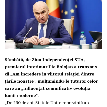
Sâmbătă, de Ziua Independenței SUA,
premierul interimar Ilie Bolojan a transmis
că „Am încredere în viitorul relației dintre
țările noastre”, mulțumindu-le tuturor celor
care au „influențat semnificativ evoluția
lumii moderne”.
„De 250 de ani, Statele Unite reprezintă un