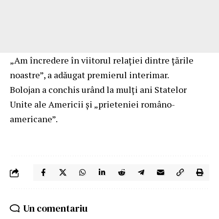
„Am încredere în viitorul relației dintre țările
noastre”, a adăugat premierul interimar.
Bolojan a conchis urând la mulți ani Statelor
Unite ale Americii și „prieteniei româno-
americane”.
Un comentariu