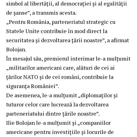
simbol al libertății, al democrației și al egalității
de șanse”, a transmis acesta.
„Pentru România, parteneriatul strategic cu
Statele Unite contribuie în mod direct la
securitatea și dezvoltarea țării noastre”, a afirmat
Bolojan.
În mesajul său, premierul interimar le-a mulțumit
„militarilor americani care, alături de cei ai
țărilor NATO și de cei români, contribuie la
siguranța României”.
De asemenea, le-a mulțumit „diplomaților și
tuturor celor care lucrează la dezvoltarea
parteneriatului dintre țările noastre”.
Ilie Bolojan le-a mulțumit și „companiilor
americane pentru investițiile și locurile de