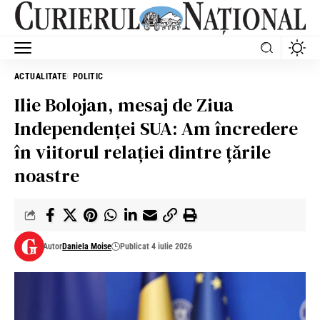
ACTUALITATE
POLITIC
Ilie Bolojan, mesaj de Ziua
Independenței SUA: Am încredere
în viitorul relației dintre țările
noastre
Autor
Daniela Moise
Publicat 4 iulie 2026