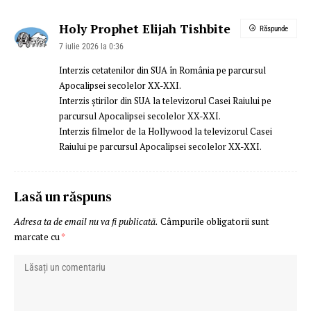
Holy Prophet Elijah Tishbite
Răspunde
7 iulie 2026 la 0:36
Interzis cetatenilor din SUA în România pe parcursul
Apocalipsei secolelor XX-XXI.
Interzis știrilor din SUA la televizorul Casei Raiului pe
parcursul Apocalipsei secolelor XX-XXI.
Interzis filmelor de la Hollywood la televizorul Casei
Raiului pe parcursul Apocalipsei secolelor XX-XXI.
Lasă un răspuns
Adresa ta de email nu va fi publicată.
Câmpurile obligatorii sunt
marcate cu
*