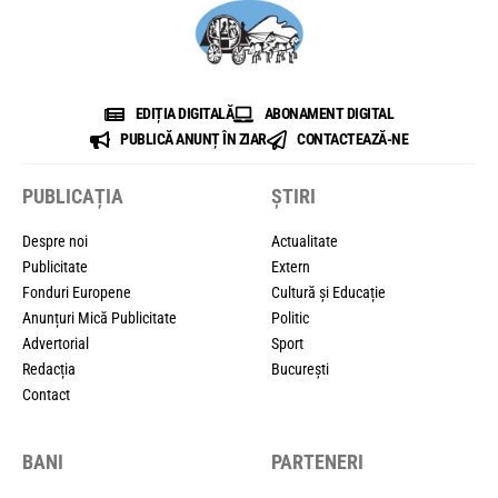
EDIȚIA DIGITALĂ
ABONAMENT DIGITAL
PUBLICĂ ANUNȚ ÎN ZIAR
CONTACTEAZĂ-NE
PUBLICAȚIA
ȘTIRI
Despre noi
Actualitate
Publicitate
Extern
Fonduri Europene
Cultură și Educație
Anunțuri Mică Publicitate
Politic
Advertorial
Sport
Redacția
București
Contact
BANI
PARTENERI