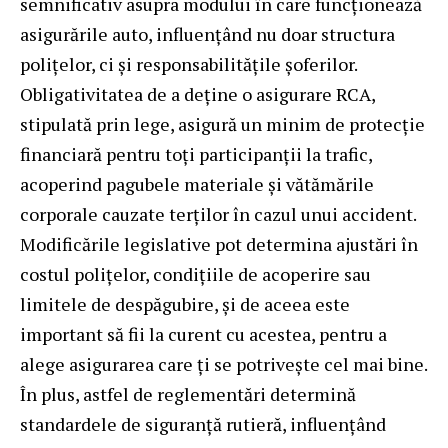
semnificativ asupra modului în care funcționează
asigurările auto, influențând nu doar structura
polițelor, ci și responsabilitățile șoferilor.
Obligativitatea de a deține o asigurare RCA,
stipulată prin lege, asigură un minim de protecție
financiară pentru toți participanții la trafic,
acoperind pagubele materiale și vătămările
corporale cauzate terților în cazul unui accident.
Modificările legislative pot determina ajustări în
costul polițelor, condițiile de acoperire sau
limitele de despăgubire, și de aceea este
important să fii la curent cu acestea, pentru a
alege asigurarea care ți se potrivește cel mai bine.
În plus, astfel de reglementări determină
standardele de siguranță rutieră, influențând