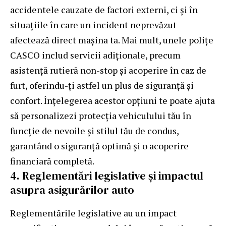
accidentele cauzate de factori externi, ci și în
situațiile în care un incident neprevăzut
afectează direct mașina ta. Mai mult, unele polițe
CASCO includ servicii adiționale, precum
asistență rutieră non-stop și acoperire în caz de
furt, oferindu-ți astfel un plus de siguranță și
confort. Înțelegerea acestor opțiuni te poate ajuta
să personalizezi protecția vehiculului tău în
funcție de nevoile și stilul tău de condus,
garantând o siguranță optimă și o acoperire
financiară completă.
4. Reglementări legislative și impactul
asupra asigurărilor auto
Reglementările legislative au un impact