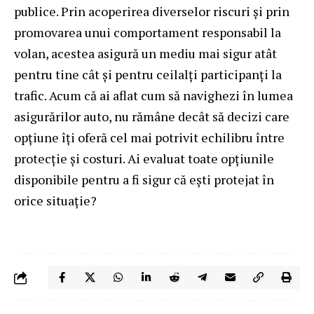
publice. Prin acoperirea diverselor riscuri și prin
promovarea unui comportament responsabil la
volan, acestea asigură un mediu mai sigur atât
pentru tine cât și pentru ceilalți participanți la
trafic. Acum că ai aflat cum să navighezi în lumea
asigurărilor auto, nu rămâne decât să decizi care
opțiune îți oferă cel mai potrivit echilibru între
protecție și costuri. Ai evaluat toate opțiunile
disponibile pentru a fi sigur că ești protejat în
orice situație?