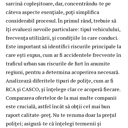
sarcină copleșitoare, dar, concentrându-te pe
câteva aspecte esențiale, poți simplifica
considerabil procesul. În primul rând, trebuie să
îți evaluezi nevoile particulare: tipul vehiculului,
frecvența utilizării, și condițiile în care conduci.
Este important să identifici riscurile principale la
care ești expus, cum ar fi accidentele frecvente în
traficul urban sau riscurile de furt în anumite
regiuni, pentru a determina acoperirea necesară.
Analizează diferitele tipuri de polițe, cum ar fi
RCA și CASCO, și înțelege clar ce acoperă fiecare.
Compararea ofertelor de la mai multe companii
este crucială, astfel încât să obții cel mai bun
raport calitate-preț. Nu te rezuma doar la prețul
poliței; asigură-te că înțelegi termenii și