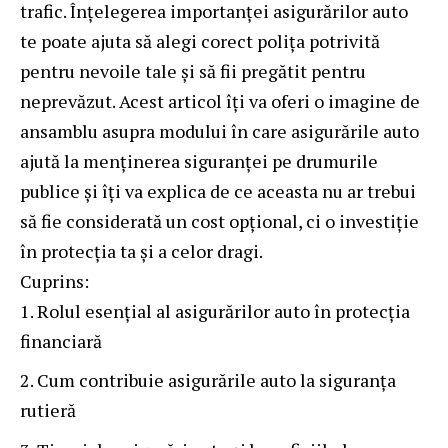
trafic. Înțelegerea importanței asigurărilor auto
te poate ajuta să alegi corect polița potrivită
pentru nevoile tale și să fii pregătit pentru
neprevăzut. Acest articol îți va oferi o imagine de
ansamblu asupra modului în care asigurările auto
ajută la menținerea siguranței pe drumurile
publice și îți va explica de ce aceasta nu ar trebui
să fie considerată un cost opțional, ci o investiție
în protecția ta și a celor dragi.
Cuprins:
Rolul esențial al asigurărilor auto în protecția
financiară
Cum contribuie asigurările auto la siguranța
rutieră