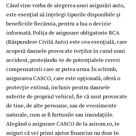
Când vine vorba de alegerea unei asigurări auto,
este esențial să înțelegi tipurile disponibile și
beneficiile fiecăruia, pentru a lua o decizie
informată. Polița de asigurare obligatorie RCA
(Răspundere Civilă Auto) este cea esențială, care
acoperă daunele provocate terților în cazul unui
accident, protejându-te de potențialele cereri
compensatorii care ar putea urma. În schimb,
asigurarea CASCO
, care este opțională, oferă o
protecție extinsă, inclusiv pentru daunele
suferite de propriul vehicul, fie că sunt provocate
de tine, de alte persoane, sau de evenimente
naturale, cum ar fi furtunile sau inundațiile.
Alegând o asigurare CASCO de la asirom.ro, te
asiguri că vei primi ajutor financiar nu doar în