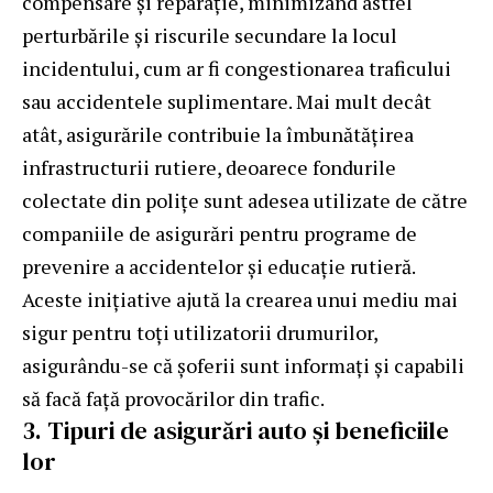
compensare și reparație, minimizând astfel
perturbările și riscurile secundare la locul
incidentului, cum ar fi congestionarea traficului
sau accidentele suplimentare. Mai mult decât
atât, asigurările contribuie la îmbunătățirea
infrastructurii rutiere, deoarece fondurile
colectate din polițe sunt adesea utilizate de către
companiile de asigurări pentru programe de
prevenire a accidentelor și educație rutieră.
Aceste inițiative ajută la crearea unui mediu mai
sigur pentru toți utilizatorii drumurilor,
asigurându-se că șoferii sunt informați și capabili
să facă față provocărilor din trafic.
3. Tipuri de asigurări auto și beneficiile
lor