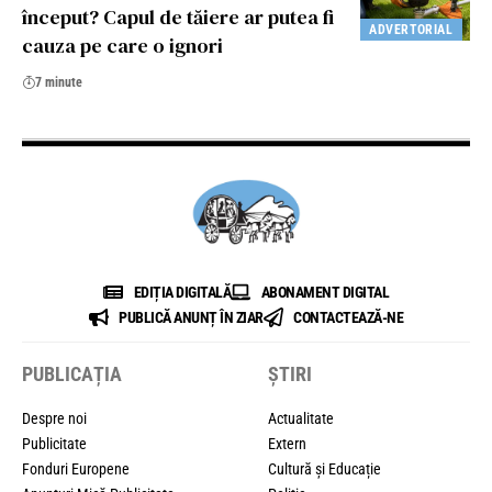
început? Capul de tăiere ar putea fi
ADVERTORIAL
cauza pe care o ignori
7 minute
EDIȚIA DIGITALĂ
ABONAMENT DIGITAL
PUBLICĂ ANUNȚ ÎN ZIAR
CONTACTEAZĂ-NE
PUBLICAȚIA
ȘTIRI
Despre noi
Actualitate
Publicitate
Extern
Fonduri Europene
Cultură și Educație