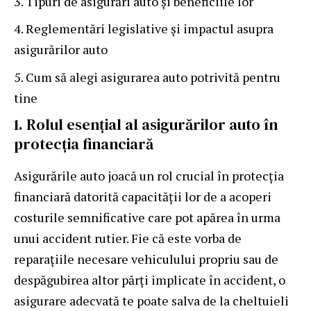
Tipuri de asigurări auto și beneficiile lor
Reglementări legislative și impactul asupra
asigurărilor auto
Cum să alegi asigurarea auto potrivită pentru
tine
1. Rolul esențial al asigurărilor auto în
protecția financiară
Asigurările auto joacă un rol crucial în protecția
financiară datorită capacității lor de a acoperi
costurile semnificative care pot apărea în urma
unui accident rutier. Fie că este vorba de
reparațiile necesare vehiculului propriu sau de
despăgubirea altor părți implicate în accident, o
asigurare adecvată te poate salva de la cheltuieli