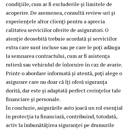
condițiile, cum ar fi excluderile și limitele de
acoperire. De asemenea, consultă review-uri și
experiențele altor clienți pentru a aprecia
calitatea serviciilor oferite de asiguratori. O
atenție deosebită trebuie acordată și serviciilor
extra care sunt incluse sau pe care le poți adăuga
la semnarea contractului, cum ar fi asistența
rutieră sau vehiculul de înlocuire în caz de avarie.
Printr-o abordare informată și atentă, poți alege o
asigurare care nu doar că îți oferă siguranța
dorită, dar este și adaptată perfect cerințelor tale
financiare și personale.
În concluzie, asigurările auto joacă un rol esențial
în protecția ta financiară, contribuind, totodată,
activ la îmbunătățirea siguranței pe drumurile