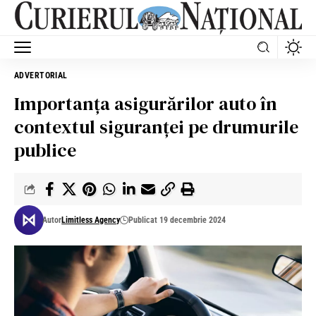
ADVERTORIAL
Importanța asigurărilor auto în
contextul siguranței pe drumurile
publice
Autor
Limitless Agency
Publicat 19 decembrie 2024