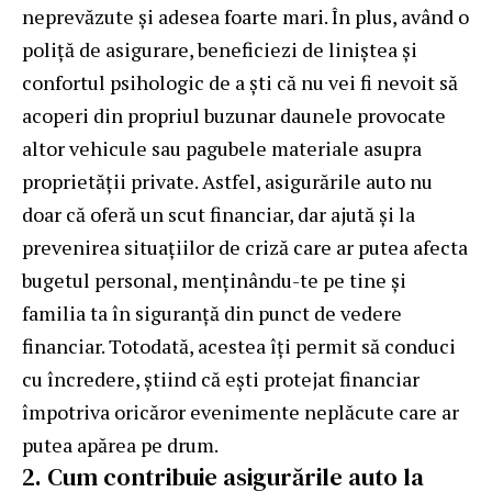
neprevăzute și adesea foarte mari. În plus, având o
poliță de asigurare, beneficiezi de liniștea și
confortul psihologic de a ști că nu vei fi nevoit să
acoperi din propriul buzunar daunele provocate
altor vehicule sau pagubele materiale asupra
proprietății private. Astfel, asigurările auto nu
doar că oferă un scut financiar, dar ajută și la
prevenirea situațiilor de criză care ar putea afecta
bugetul personal, menținându-te pe tine și
familia ta în siguranță din punct de vedere
financiar. Totodată, acestea îți permit să conduci
cu încredere, știind că ești protejat financiar
împotriva oricăror evenimente neplăcute care ar
putea apărea pe drum.
2. Cum contribuie asigurările auto la