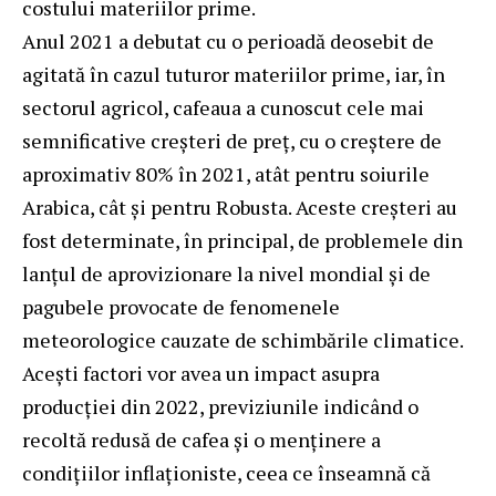
costului materiilor prime.
Anul 2021 a debutat cu o perioadă deosebit de
agitată în cazul tuturor materiilor prime, iar, în
sectorul agricol, cafeaua a cunoscut cele mai
semnificative creșteri de preț, cu o creștere de
aproximativ 80% în 2021, atât pentru soiurile
Arabica, cât și pentru Robusta. Aceste creșteri au
fost determinate, în principal, de problemele din
lanțul de aprovizionare la nivel mondial și de
pagubele provocate de fenomenele
meteorologice cauzate de schimbările climatice.
Acești factori vor avea un impact asupra
producției din 2022, previziunile indicând o
recoltă redusă de cafea și o menținere a
condițiilor inflaționiste, ceea ce înseamnă că