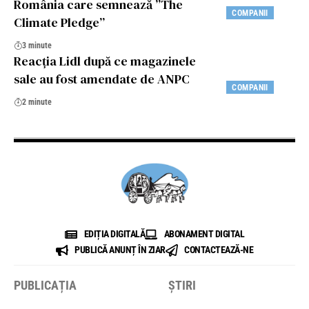
România care semnează ”The
COMPANII
Climate Pledge”
3 minute
Reacţia Lidl după ce magazinele
sale au fost amendate de ANPC
COMPANII
2 minute
EDIȚIA DIGITALĂ
ABONAMENT DIGITAL
PUBLICĂ ANUNȚ ÎN ZIAR
CONTACTEAZĂ-NE
PUBLICAȚIA
ȘTIRI