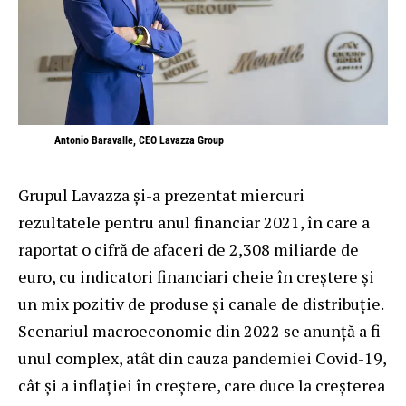
Antonio Baravalle, CEO Lavazza Group
Grupul Lavazza și-a prezentat miercuri
rezultatele pentru anul financiar 2021, în care a
raportat o cifră de afaceri de 2,308 miliarde de
euro, cu indicatori financiari cheie în creștere și
un mix pozitiv de produse și canale de distribuție.
Scenariul macroeconomic din 2022 se anunță a fi
unul complex, atât din cauza pandemiei Covid-19,
cât și a inflației în creștere, care duce la creșterea