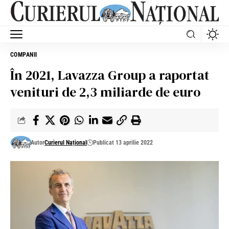
COMPANII
În 2021, Lavazza Group a raportat
venituri de 2,3 miliarde de euro
Autor
Curierul Național
Publicat 13 aprilie 2022