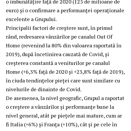
o îmbunătățire față de 2020 (125 de milioane de
euro) și o confirmare a performanței operaționale
excelente a Grupului.
Principalii factori de creștere sunt, în primul
rând, redresarea vânzărilor pe canalul Out Of
Home (revenind la 80% din valoarea raportată în
2019), după încetinirea cauzată de Covid, și
creșterea constantă a veniturilor pe canalul
Home (+6,3% față de 2020 și +23,8% față de 2019),
în ciuda tendințelor pieței care sunt similare cu
nivelurile de dinainte de Covid.
De asemenea, la nivel geografic, Grupul a raportat
o creștere a vânzărilor și performanțe bune la
nivel general, atât pe piețele mai mature, cum ar
fi Italia (+6%) și Franța (+10%), cât și pe cele în