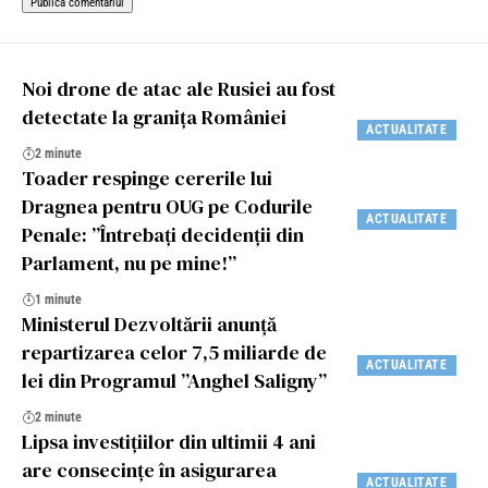
Noi drone de atac ale Rusiei au fost
detectate la granița României
ACTUALITATE
2 minute
Toader respinge cererile lui
Dragnea pentru OUG pe Codurile
ACTUALITATE
Penale: ”Întrebați decidenții din
Parlament, nu pe mine!”
1 minute
Ministerul Dezvoltării anunță
repartizarea celor 7,5 miliarde de
ACTUALITATE
lei din Programul ”Anghel Saligny”
2 minute
Lipsa investiţiilor din ultimii 4 ani
are consecinţe în asigurarea
ACTUALITATE