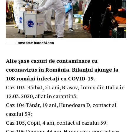
sursa foto: france24.com
Alte șase cazuri de contaminare cu
coronavirus în România. Bilanțul ajunge la
108 români infectați cu COVID-19.
Caz 103 Bărbat, 51 ani, Brasov, întors din Italia în
12.03. 2020, aflat în carantină;
Caz 104 Tânăr, 19 ani, Hunedoara D, contact al
cazului 59;
Caz 105, Copil, 4 ani, contact al cazului 59;
Caz 106 Femeie, 43 ani, Hunedoara, contact caz