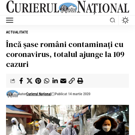
ACTUALITATE
Încă șase români contaminați cu
coronavirus, totalul ajunge la 109
cazuri
Autor
Curierul Național
Publicat 14 martie 2020