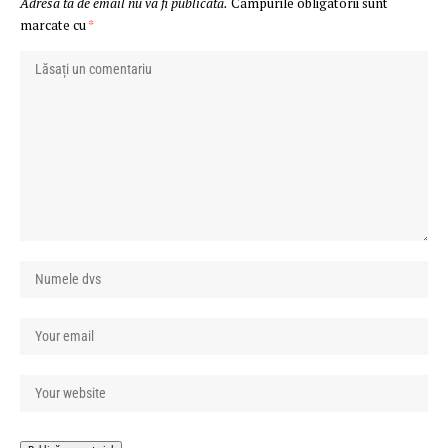
Adresa ta de email nu va fi publicată.
Câmpurile obligatorii sunt
marcate cu
*