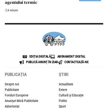
agentului termic
4 minute
EDIȚIA DIGITALĂ
ABONAMENT DIGITAL
PUBLICĂ ANUNȚ ÎN ZIAR
CONTACTEAZĂ-NE
PUBLICAȚIA
ȘTIRI
Despre noi
Actualitate
Publicitate
Extern
Fonduri Europene
Cultură și Educație
Anunțuri Mică Publicitate
Politic
Advertorial
Sport