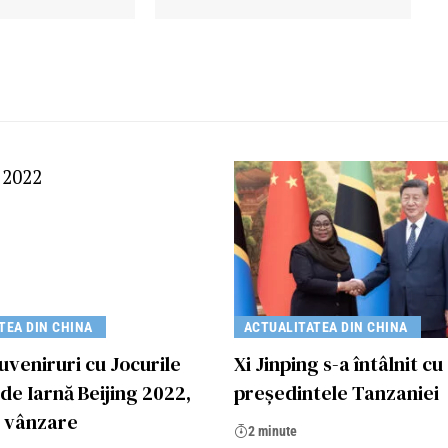
TEA DIN CHINA
ACTUALITATEA DIN CHINA
uveniruri cu Jocurile
Xi Jinping s-a întâlnit cu
de Iarnă Beijing 2022,
președintele Tanzaniei
a vânzare
2 minute