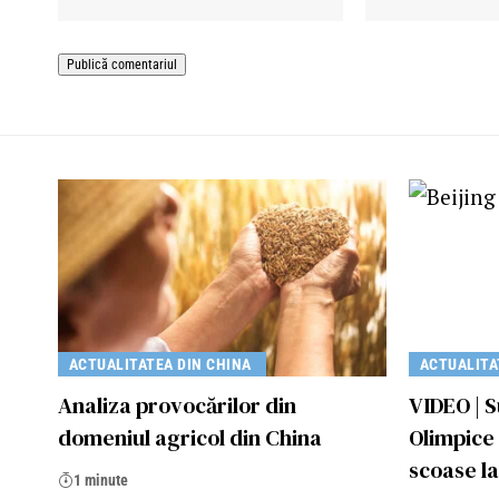
ACTUALITATEA DIN CHINA
ACTUALITA
Analiza provocărilor din
VIDEO | S
domeniul agricol din China
Olimpice 
scoase l
1 minute