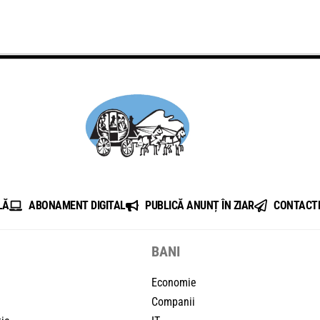
LĂ
ABONAMENT DIGITAL
PUBLICĂ ANUNȚ ÎN ZIAR
CONTACT
BANI
Economie
Companii