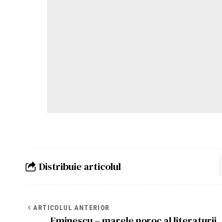
Distribuie articolul
ARTICOLUL ANTERIOR
Eminescu – marele noroc al literaturii