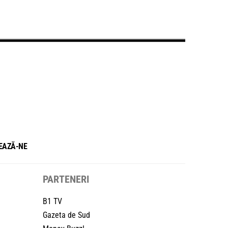
EAZĂ-NE
PARTENERI
B1 TV
Gazeta de Sud