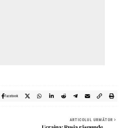
Facebook
ARTICOLUL URMĂTOR
Ucraina: Rusia răspunde