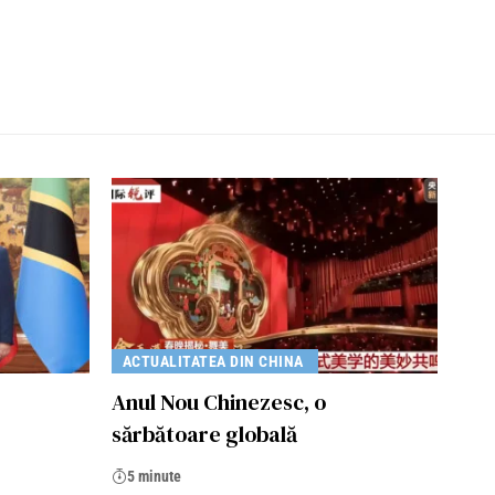
ACTUALITATEA DIN CHINA
Anul Nou Chinezesc, o
sărbătoare globală
5 minute