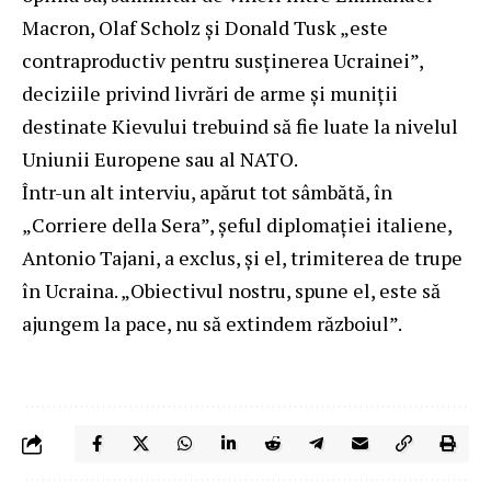
Macron, Olaf Scholz și Donald Tusk „este
contraproductiv pentru susținerea Ucrainei”,
deciziile privind livrări de arme și muniții
destinate Kievului trebuind să fie luate la nivelul
Uniunii Europene sau al NATO.
Într-un alt interviu, apărut tot sâmbătă, în
„Corriere della Sera”, șeful diplomației italiene,
Antonio Tajani, a exclus, și el, trimiterea de trupe
în Ucraina. „Obiectivul nostru, spune el, este să
ajungem la pace, nu să extindem războiul”.