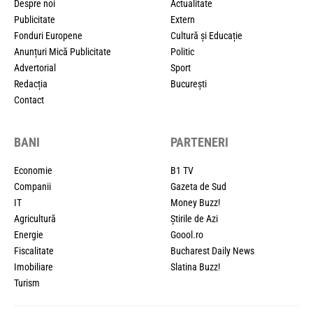
Despre noi
Actualitate
Publicitate
Extern
Fonduri Europene
Cultură și Educație
Anunțuri Mică Publicitate
Politic
Advertorial
Sport
Redacția
București
Contact
BANI
PARTENERI
Economie
B1 TV
Companii
Gazeta de Sud
IT
Money Buzz!
Agricultură
Știrile de Azi
Energie
Goool.ro
Fiscalitate
Bucharest Daily News
Imobiliare
Slatina Buzz!
Turism