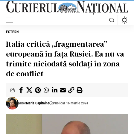
EXTERN
Italia critică „fragmentarea”
europeană în fața Rusiei. Ea nu va
trimite niciodată soldați în zona
de conflict
Autor
Maria Capitaine
Publicat 16 martie 2024