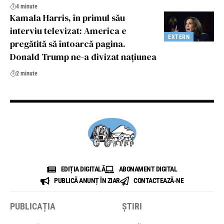
4 minute
Kamala Harris, în primul său
interviu televizat: America e
EXTERN
pregătită să întoarcă pagina.
Donald Trump ne-a divizat naţiunea
2 minute
EDIȚIA DIGITALĂ
ABONAMENT DIGITAL
PUBLICĂ ANUNȚ ÎN ZIAR
CONTACTEAZĂ-NE
PUBLICAȚIA
ȘTIRI