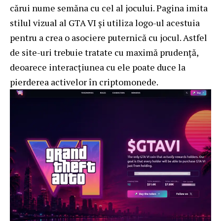
cărui nume semăna cu cel al jocului. Pagina imita
stilul vizual al GTA VI și utiliza logo-ul acestuia
pentru a crea o asociere puternică cu jocul. Astfel
de site-uri trebuie tratate cu maximă prudență,
deoarece interacțiunea cu ele poate duce la
pierderea activelor în criptomonede.