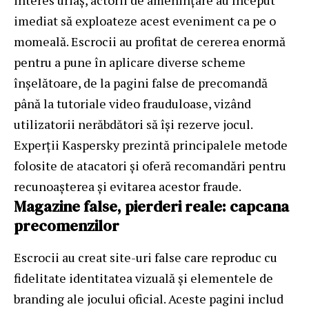
interes uriaș, actorii de amenințare au început
imediat să exploateze acest eveniment ca pe o
momeală. Escrocii au profitat de cererea enormă
pentru a pune în aplicare diverse scheme
înșelătoare, de la pagini false de precomandă
până la tutoriale video frauduloase, vizând
utilizatorii nerăbdători să își rezerve jocul.
Experții Kaspersky prezintă principalele metode
folosite de atacatori și oferă recomandări pentru
recunoașterea și evitarea acestor fraude.
Magazine false, pierderi reale: capcana
precomenzilor
Escrocii au creat site-uri false care reproduc cu
fidelitate identitatea vizuală și elementele de
branding ale jocului oficial. Aceste pagini includ