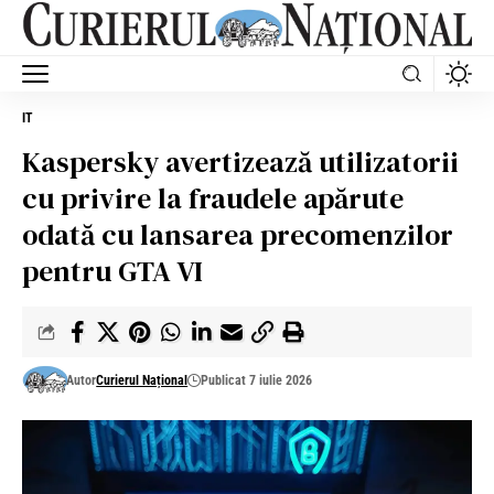
IT
Kaspersky avertizează utilizatorii
cu privire la fraudele apărute
odată cu lansarea precomenzilor
pentru GTA VI
Autor
Curierul Național
Publicat 7 iulie 2026