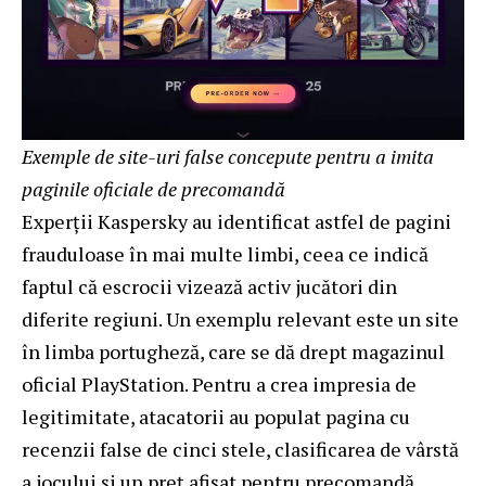
Exemple de site-uri false concepute pentru a imita
paginile oficiale de precomandă
Experții Kaspersky au identificat astfel de pagini
frauduloase în mai multe limbi, ceea ce indică
faptul că escrocii vizează activ jucători din
diferite regiuni. Un exemplu relevant este un site
în limba portugheză, care se dă drept magazinul
oficial PlayStation. Pentru a crea impresia de
legitimitate, atacatorii au populat pagina cu
recenzii false de cinci stele, clasificarea de vârstă
a jocului și un preț afișat pentru precomandă.