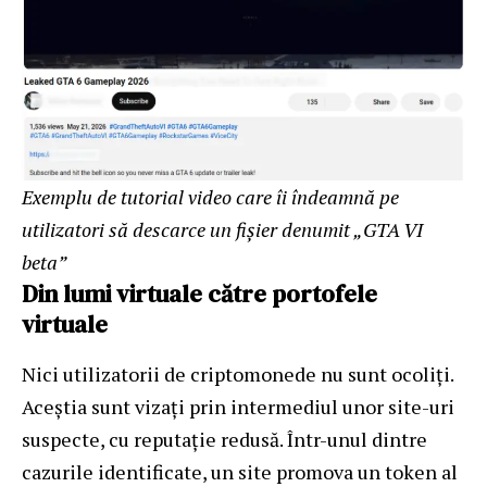
Exemplu de tutorial video care îi îndeamnă pe
utilizatori să descarce un fișier denumit „GTA VI
beta”
Din lumi virtuale către portofele
virtuale
Nici utilizatorii de criptomonede nu sunt ocoliți.
Aceștia sunt vizați prin intermediul unor site-uri
suspecte, cu reputație redusă. Într-unul dintre
cazurile identificate, un site promova un token al