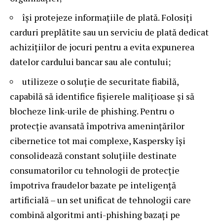
își protejeze informațiile de plată. Folosiți
carduri preplătite sau un serviciu de plată dedicat
achizițiilor de jocuri pentru a evita expunerea
datelor cardului bancar sau ale contului;
utilizeze o
soluție de securitate
fiabilă,
capabilă să identifice fișierele malițioase și să
blocheze link-urile de phishing. Pentru o
protecție avansată împotriva amenințărilor
cibernetice tot mai complexe, Kaspersky își
consolidează constant soluțiile destinate
consumatorilor cu tehnologii de protecție
împotriva fraudelor bazate pe inteligență
artificială – un set unificat de tehnologii care
combină algoritmi anti-phishing bazați pe