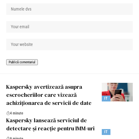
Kaspersky avertizează asupra
escrocheriilor care vizează
IT
achiziționarea de servicii de date
4 minute
Kaspersky lansează serviciul de
detectare și reacție pentru IMM-uri
IT
9 minute