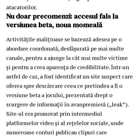
atacatorilor.
Nu doar precomenzi: accesul fals la
versiunea beta, noua momeală
Activitățile malițioase se bazează adesea pe o
abordare coordonată, desfășurată pe mai multe
canale, pentru a ajunge la cât mai multe victime
și pentru a crea aparența de credibilitate. Într-un
astfel de caz, a fost identificat un site suspect care
oferea spre descărcare ceea ce pretindea a fi o
versiune beta a jocului, prezentată drept o
scurgere de informații în avanpremieră („leak”).
Site-ul era promovat prin intermediul
platformelor video și al rețelelor sociale, unde
numeroase conturi publicau clipuri care