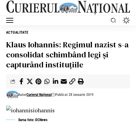
ACTUALITATE
Klaus Iohannis: Regimul nazist s-a
consolidat schimbând legi și
capturând instituțiile
Autor
Curierul Național
Publicat 28 ianuarie 2019
Sursa foto: DCNews