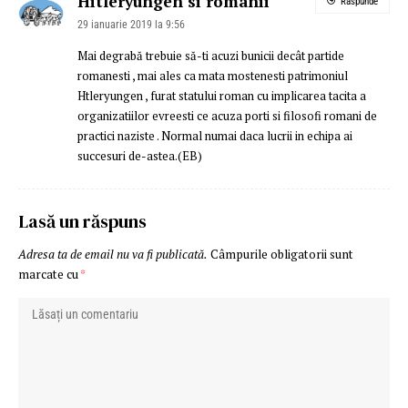
Hitleryungen si romanii
Răspunde
29 ianuarie 2019 la 9:56
Mai degrabă trebuie să-ti acuzi bunicii decât partide
romanesti , mai ales ca mata mostenesti patrimoniul
Htleryungen , furat statului roman cu implicarea tacita a
organizatiilor evreesti ce acuza porti si filosofi romani de
practici naziste . Normal numai daca lucrii in echipa ai
succesuri de-astea.(EB)
Lasă un răspuns
Adresa ta de email nu va fi publicată.
Câmpurile obligatorii sunt
marcate cu
*