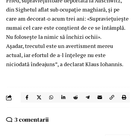
Fried, supraviețuitoare deportată la Auschwitz,
din Sighetul aflat sub ocupație maghiară, și pe
care am decorat-o acum trei ani: «Supraviețuiește
numai cel care este conștient de ce se întâmplă.
Nu folosește la nimic să închizi ochii».
Așadar, trecutul este un avertisment mereu
actual, iar efortul de a-l înțelege nu este
niciodată îndeajuns”, a declarat
Klaus Iohannis
.
3 comentarii