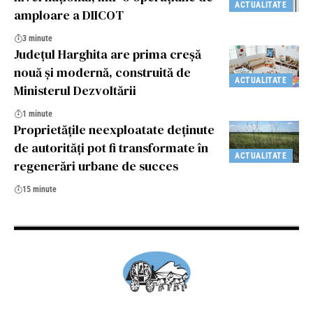
ACTUALITATE
amploare a DIICOT
3 minute
Județul Harghita are prima creșă
nouă și modernă, construită de
ACTUALITATE
Ministerul Dezvoltării
1 minute
Proprietățile neexploatate deținute
de autorități pot fi transformate în
ACTUALITATE
regenerări urbane de succes
15 minute