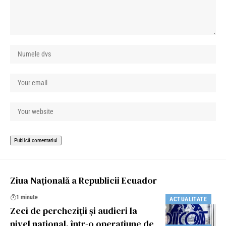
Ziua Națională a Republicii Ecuador
1 minute
ACTUALITATE
Zeci de percheziții și audieri la
nivel național, într-o operațiune de