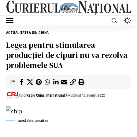
ACTUALITATEA DIN CHINA
Legea pentru stimularea
producției de cipuri nu va rezolva
problemele SUA
Autor
Radio China Internaţional
Publicat 12 august 2022
sursă foto: zonait.ro