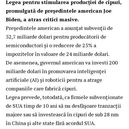
Legea pentru stimularea producției de cipuri,
promulgată de președintele american Joe
Biden, a atras critici masive.
Președintele american a anunțat subvenții de
52,7 miliarde dolari pentru producătorii de
semiconductori și o reducere de 25% a
impozitelor în valoare de 24 miliarde dolari.
De asemenea, guvernul american va investi 200
miliarde dolari în promovarea inteligenței
artificiale (AI) și roboticii pentru a atrage
companiile care fabrică cipuri.
Legea prevede, totodată, ca firmele subvenționate
de SUA timp de 10 ani să nu desfășoare tranzacții
majore sau să investească în cipuri de sub 28 nm
în China și alte state fără acordul SUA.