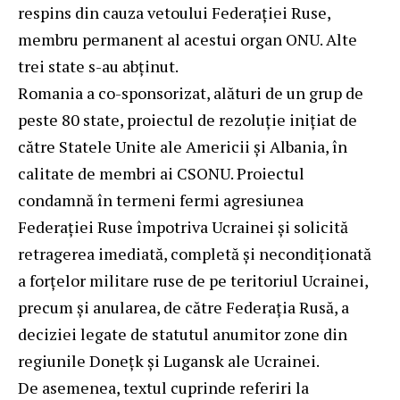
respins din cauza vetoului Federației Ruse,
membru permanent al acestui organ ONU. Alte
trei state s-au abținut.
Romania a co-sponsorizat, alături de un grup de
peste 80 state, proiectul de rezoluție inițiat de
către Statele Unite ale Americii și Albania, în
calitate de membri ai CSONU. Proiectul
condamnă în termeni fermi agresiunea
Federației Ruse împotriva Ucrainei și solicită
retragerea imediată, completă și necondiționată
a forțelor militare ruse de pe teritoriul Ucrainei,
precum și anularea, de către Federația Rusă, a
deciziei legate de statutul anumitor zone din
regiunile Donețk și Lugansk ale Ucrainei.
De asemenea, textul cuprinde referiri la