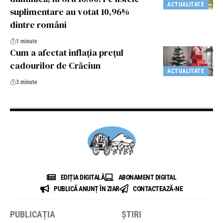
ACTUALITATE
suplimentare au votat 10,96%
dintre români
1 minute
Cum a afectat inflația prețul
cadourilor de Crăciun
ACTUALITATE
3 minute
EDIȚIA DIGITALĂ
ABONAMENT DIGITAL
PUBLICĂ ANUNȚ ÎN ZIAR
CONTACTEAZĂ-NE
PUBLICAȚIA
ȘTIRI