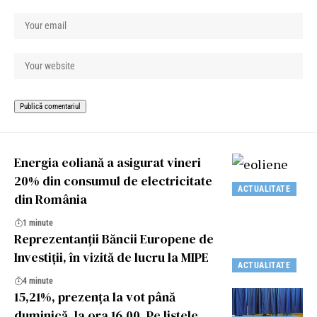
Energia eoliană a asigurat vineri
20% din consumul de electricitate
ACTUALITATE
din România
1 minute
Reprezentanții Băncii Europene de
Investiții, în vizită de lucru la MIPE
ACTUALITATE
4 minute
15,21%, prezența la vot până
duminică, la ora 16.00. Pe listele