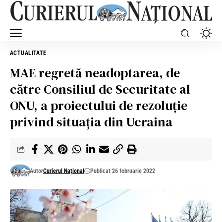
ACTUALITATE
MAE regretă neadoptarea, de
către Consiliul de Securitate al
ONU, a proiectului de rezoluție
privind situația din Ucraina
Autor
Curierul Național
Publicat 26 februarie 2022