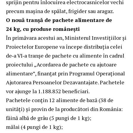
sprijin pentru înlocuirea electrocasnicelor vechi
precum mașina de spălat, frigider sau aragaz.
O nouă tranșă de pachete alimentare de
24 kg, cu produse românești
În primăvara acestui an, Ministerul Investițiilor și
Proiectelor Europene va începe distribuția celei
de‑a VI‑a tranșe de pachete cu alimente în cadrul
proiectului „Acordarea de pachete cu ajutoare
alimentare”, finanțat prin Programul Operațional
Ajutorarea Persoanelor Dezavantajate. Pachetele
vor ajunge la 1.188.852 beneficiari.
Pachetele conțin 12 alimente de bază (38 de
unități) și provin de la producători din România:
făină albă de grâu (5 pungi de 1 kg);
mălai (4 pungi de 1 kg);