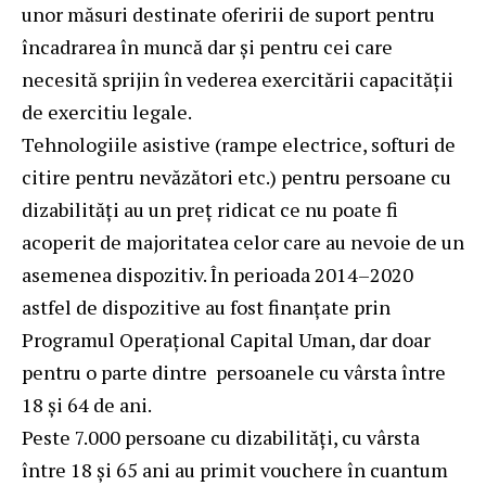
unor măsuri destinate oferirii de suport pentru
încadrarea în muncă dar și pentru cei care
necesită sprijin în vederea exercitării capacității
de exercitiu legale.
Tehnologiile asistive (rampe electrice, softuri de
citire pentru nevăzători etc.) pentru persoane cu
dizabilități au un preț ridicat ce nu poate fi
acoperit de majoritatea celor care au nevoie de un
asemenea dispozitiv. În perioada 2014–2020
astfel de dispozitive au fost finanțate prin
Programul Operațional Capital Uman, dar doar
pentru o parte dintre persoanele cu vârsta între
18 și 64 de ani.
Peste 7.000 persoane cu dizabilităţi, cu vârsta
între 18 şi 65 ani au primit vouchere în cuantum