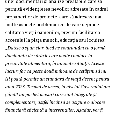
unei documentări și analize prealabile care să
permită evidențierea nevoilor adresate în cadrul
propunerilor de proiecte, care să adreseze mai
multe aspecte problematice de care depinde
calitatea vieții oamenilor, precum facilitarea
accesului la piața muncii, educația sau locuirea.
„Datele o spun clar, încă ne confruntăm cu o formă
dominantă de sărăcie care poate conduce la
precaritate alimentară, în anumite situații. Aceste
lucruri fac ca peste două milioane de cetățeni să nu
îşi poată permite un standard de viaţă decent pentru
anul 2023. Tocmai de aceea, la nivelul Guvernului am
gândit un pachet măsuri care sunt integrate și
complementare, astfel încât să se asigure o alocare
financiară eficientă a intervențiilor. Așadar, vor fi