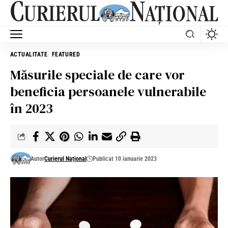
ACTUALITATE
FEATURED
Măsurile speciale de care vor
beneficia persoanele vulnerabile
în 2023
Autor
Curierul Național
Publicat 10 ianuarie 2023