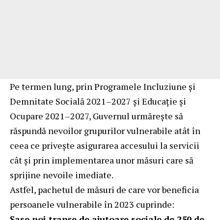
Pe termen lung, prin Programele Incluziune și
Demnitate Socială 2021–2027 și Educație și
Ocupare 2021–2027, Guvernul urmărește să
răspundă nevoilor grupurilor vulnerabile atât în
ceea ce privește asigurarea accesului la servicii
cât și prin implementarea unor măsuri care să
sprijine nevoile imediate.
Astfel, pachetul de măsuri de care vor beneficia
persoanele vulnerabile în 2023 cuprinde:
Șase noi tranșe de ajutoare sociale de 250 de