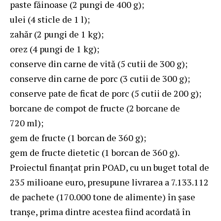
paste făinoase (2 pungi de 400 g);
ulei (4 sticle de 1 l);
zahăr (2 pungi de 1 kg);
orez (4 pungi de 1 kg);
conserve din carne de vită (5 cutii de 300 g);
conserve din carne de porc (3 cutii de 300 g);
conserve pate de ficat de porc (5 cutii de 200 g);
borcane de compot de fructe (2 borcane de
720 ml);
gem de fructe (1 borcan de 360 g);
gem de fructe dietetic (1 borcan de 360 g).
Proiectul finanțat prin POAD, cu un buget total de
235 milioane euro, presupune livrarea a 7.133.112
de pachete (170.000 tone de alimente) în șase
tranșe, prima dintre acestea fiind acordată în