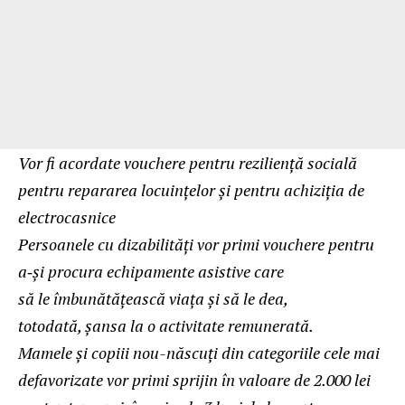
Vor fi acordate vouchere pentru reziliență socială
pentru repararea locuințelor și pentru achiziția de
electrocasnice
Persoanele cu dizabilități vor primi vouchere pentru
a‑și procura echipamente asistive care
să le îmbunătățească viața și să le dea,
totodată, șansa la o activitate remunerată.
Mamele și copiii nou-născuți din categoriile cele mai
defavorizate vor primi sprijin în valoare de 2.000 lei