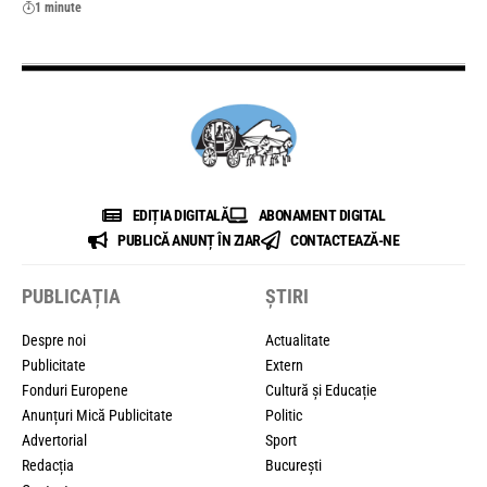
1 minute
EDIȚIA DIGITALĂ
ABONAMENT DIGITAL
PUBLICĂ ANUNȚ ÎN ZIAR
CONTACTEAZĂ-NE
PUBLICAȚIA
ȘTIRI
Despre noi
Actualitate
Publicitate
Extern
Fonduri Europene
Cultură și Educație
Anunțuri Mică Publicitate
Politic
Advertorial
Sport
Redacția
București