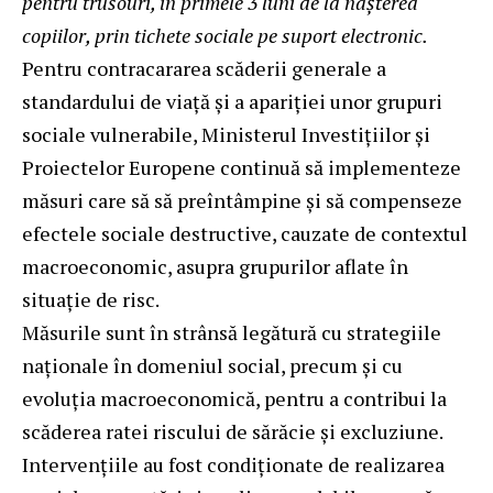
pentru trusouri, în primele 3 luni de la nașterea
copiilor, prin tichete sociale pe suport electronic.
Pentru contracararea scăderii generale a
standardului de viaţă și a apariţiei unor grupuri
sociale vulnerabile, Ministerul Investițiilor și
Proiectelor Europene continuă să implementeze
măsuri care să să preîntâmpine şi să compenseze
efectele sociale destructive, cauzate de contextul
macroeconomic, asupra grupurilor aflate în
situație de risc.
Măsurile sunt în strânsă legătură cu strategiile
naționale în domeniul social, precum și cu
evoluția macroeconomică, pentru a contribui la
scăderea ratei riscului de sărăcie și excluziune.
Intervențiile au fost condiționate de realizarea