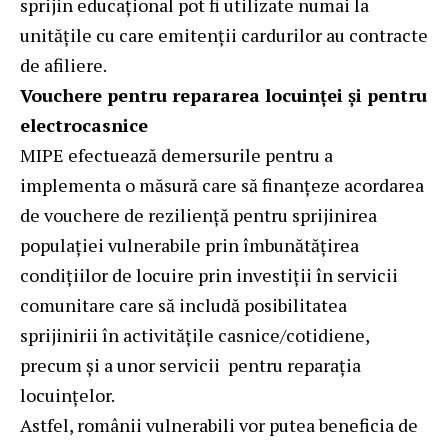
sprijin educațional pot fi utilizate numai la
unitățile cu care emitenții cardurilor au contracte
de afiliere.
Vouchere pentru repararea locuinței și pentru
electrocasnice
MIPE efectuează demersurile pentru a
implementa o măsură care să finanțeze acordarea
de vouchere de reziliență pentru sprijinirea
populației vulnerabile prin îmbunătățirea
condițiilor de locuire prin investiții în servicii
comunitare care să includă posibilitatea
sprijinirii în activitățile casnice/cotidiene,
precum și a unor servicii pentru reparația
locuințelor.
Astfel, românii vulnerabili vor putea beneficia de