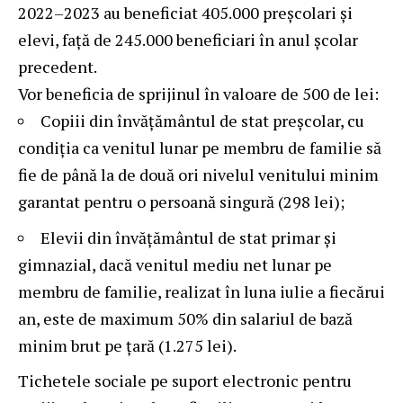
2022–2023 au beneficiat 405.000 preșcolari și
elevi, față de 245.000 beneficiari în anul școlar
precedent.
Vor beneficia de sprijinul în valoare de 500 de lei:
Copiii din învățământul de stat preșcolar, cu
condiția ca venitul lunar pe membru de familie să
fie de până la de două ori nivelul venitului minim
garantat pentru o persoană singură (298 lei);
Elevii din învățământul de stat primar și
gimnazial, dacă venitul mediu net lunar pe
membru de familie, realizat în luna iulie a fiecărui
an, este de maximum 50% din salariul de bază
minim brut pe țară (1.275 lei).
Tichetele sociale pe suport electronic pentru