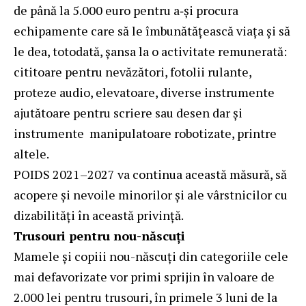
de până la 5.000 euro pentru a‑și procura
echipamente care să le îmbunătățească viața și să
le dea, totodată, șansa la o activitate remunerată:
cititoare pentru nevăzători, fotolii rulante,
proteze audio, elevatoare, diverse instrumente
ajutătoare pentru scriere sau desen dar și
instrumente manipulatoare robotizate, printre
altele.
POIDS 2021–2027 va continua această măsură, să
acopere și nevoile minorilor și ale vârstnicilor cu
dizabilități în această privință.
Trusouri pentru nou-născuți
Mamele și copiii nou-născuți din categoriile cele
mai defavorizate vor primi sprijin în valoare de
2.000 lei pentru trusouri, în primele 3 luni de la