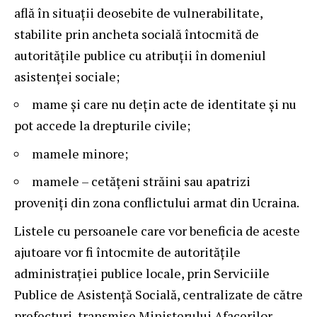
află în situații deosebite de vulnerabilitate,
stabilite prin ancheta socială întocmită de
autoritățile publice cu atribuții în domeniul
asistenței sociale;
mame și care nu dețin acte de identitate și nu
pot accede la drepturile civile;
mamele minore;
mamele – cetățeni străini sau apatrizi
proveniți din zona conflictului armat din Ucraina.
Listele cu persoanele care vor beneficia de aceste
ajutoare vor fi întocmite de autoritățile
administrației publice locale, prin Serviciile
Publice de Asistență Socială, centralizate de către
prefecturi, transmise Ministerului Afacerilor