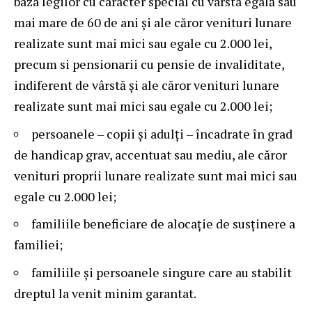
baza legilor cu caracter special cu vârsta egală sau
mai mare de 60 de ani și ale căror venituri lunare
realizate sunt mai mici sau egale cu 2.000 lei,
precum si pensionarii cu pensie de invaliditate,
indiferent de vârstă și ale căror venituri lunare
realizate sunt mai mici sau egale cu 2.000 lei;
persoanele – copii și adulți – încadrate în grad
de handicap grav, accentuat sau mediu, ale căror
venituri proprii lunare realizate sunt mai mici sau
egale cu 2.000 lei;
familiile beneficiare de alocație de susținere a
familiei;
familiile și persoanele singure care au stabilit
dreptul la venit minim garantat.