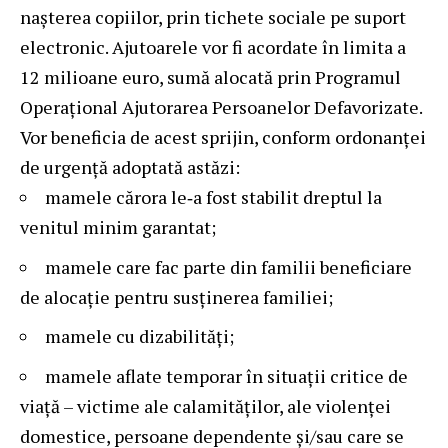
nașterea copiilor, prin tichete sociale pe suport
electronic. Ajutoarele vor fi acordate în limita a
12 milioane euro, sumă alocată prin Programul
Operațional Ajutorarea Persoanelor Defavorizate.
Vor beneficia de acest sprijin, conform ordonanței
de urgență adoptată astăzi:
mamele cărora le‑a fost stabilit dreptul la
venitul minim garantat;
mamele care fac parte din familii beneficiare
de alocație pentru susținerea familiei;
mamele cu dizabilități;
mamele aflate temporar în situații critice de
viață – victime ale calamităților, ale violenței
domestice, persoane dependente și/sau care se