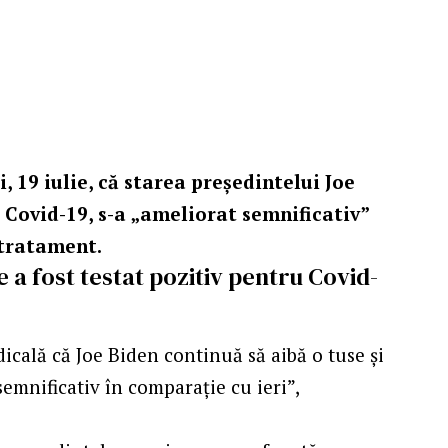
, 19 iulie, că starea președintelui Joe
u Covid-19, s-a „ameliorat semnificativ”
 tratament.
 a fost testat pozitiv pentru Covid-
icală că Joe Biden continuă să aibă o tuse și
semnificativ în comparație cu ieri”,