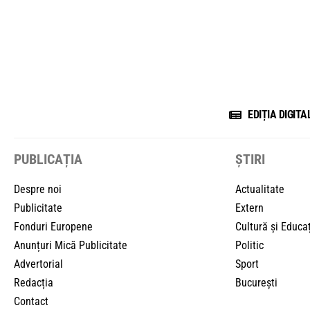
EDIȚIA DIGITA
PUBLICAȚIA
ȘTIRI
Despre noi
Actualitate
Publicitate
Extern
Fonduri Europene
Cultură și Educa
Anunțuri Mică Publicitate
Politic
Advertorial
Sport
Redacția
București
Contact