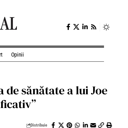
rt
Opinii
a de sănătate a lui Joe
ficativ”
Distribuie