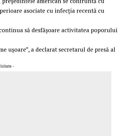
că președintele american se confruntă cu
perioare asociate cu infecția recentă cu
 continua să desfășoare activitatea poporului
me ușoare”, a declarat secretarul de presă al
icitate -