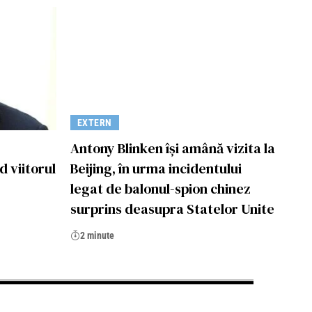
EXTERN
Antony Blinken își amână vizita la
d viitorul
Beijing, în urma incidentului
legat de balonul-spion chinez
surprins deasupra Statelor Unite
2 minute