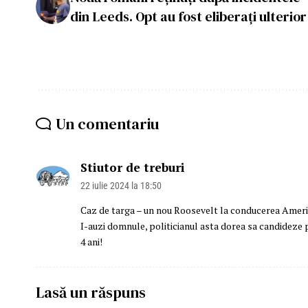
din Leeds. Opt au fost eliberați ulterior
Un comentariu
Stiutor de treburi
22 iulie 2024 la 18:50
Caz de targa – un nou Roosevelt la conducerea Americ
I-auzi domnule, politicianul asta dorea sa candideze pe
4 ani!
Lasă un răspuns