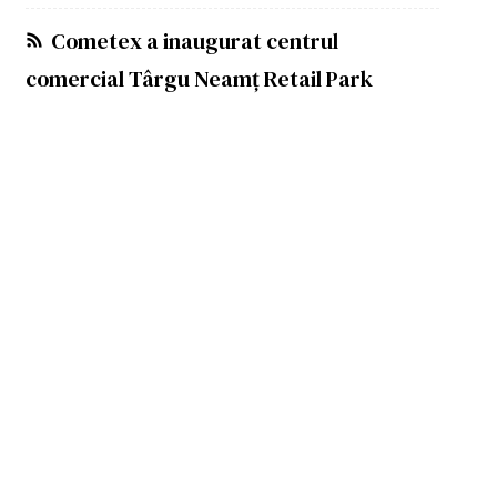
Cometex a inaugurat centrul
comercial Târgu Neamț Retail Park