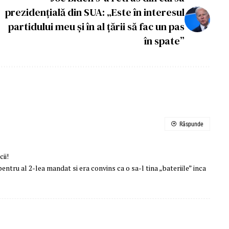
prezidențială din SUA: „Este în interesul
partidului meu și în al țării să fac un pas
în spate”
Răspunde
ii!
ntru al 2-lea mandat si era convins ca o sa-l tina „bateriile” inca