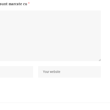
 sunt marcate cu
*