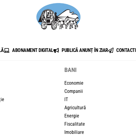
LĂ
ABONAMENT DIGITAL
PUBLICĂ ANUNȚ ÎN ZIAR
CONTACT
BANI
Economie
Companii
ție
IT
Agricultură
Energie
Fiscalitate
Imobiliare