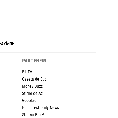
EAZĂ-NE
PARTENERI
B1 TV
Gazeta de Sud
Money Buzz!
Știrile de Azi
Goool.ro
Bucharest Daily News
Slatina Buzz!