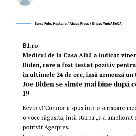
Sursa Foto: Hepta.ro / Abaca Press / Gripas Yuri/ABACA
B1.ro
Medicul de la Casa Albă a indicat vineri
Biden, care a fost testat pozitiv pentr
în ultimele 24 de ore, însă urmează un
Joe Biden se simte mai bine după ce
19
Kevin O’Connor a spus într-o scrisoare med
o voce răgușită, însă starea „s-a ameliorat 
potrivit Agerpres.