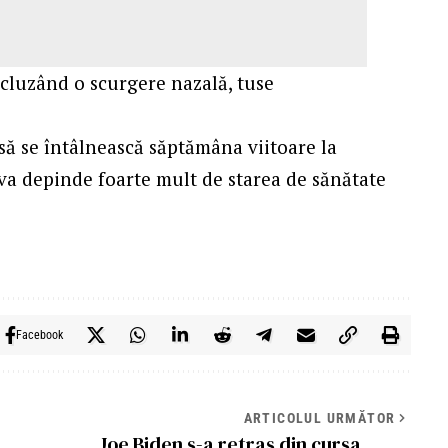
ncluzând o scurgere nazală, tuse
ă se întâlnească săptămâna viitoare la
 va depinde foarte mult de starea de sănătate
Facebook
ARTICOLUL URMĂTOR
Joe Biden s-a retras din cursa