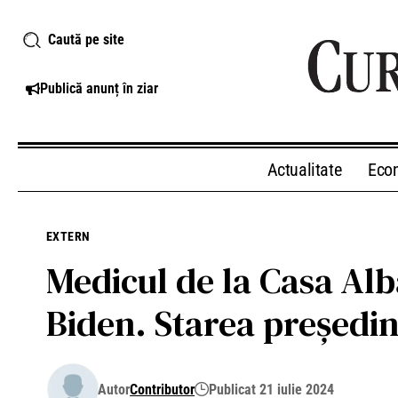
Caută pe site
Publică anunț în ziar
Actualitate
Eco
EXTERN
Medicul de la Casa Albă
Biden. Starea președin
Autor
Contributor
Publicat 21 iulie 2024