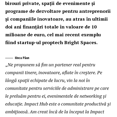
birouri private, spații de evenimente și
programe de dezvoltare pentru antreprenorii
și companiile inovatoare, au atras în ultimii
doi ani finanțări totale în valoare de 10
milioane de euro, cel mai recent exemplu
fiind startup-ul proptech Bright Spaces.
Ilinca Păun
„
Ne propunem să fim un partener real pentru
companii tinere, inovatoare, aflate în creștere. Pe
lângă spații echipate de lucru, vin la noi în
comunitate pentru serviciile de administrare pe care
le preluăm pentru ei, evenimentele de networking și
educație. Impact Hub este o comunitate productivă și
ambițioasă. Am creat încă de la început la Impact