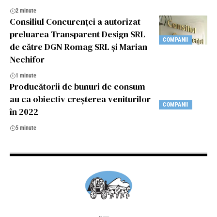
2 minute
Consiliul Concurenței a autorizat
preluarea Transparent Design SRL
COMPANII
de către DGN Romag SRL și Marian
Nechifor
1 minute
Producătorii de bunuri de consum
au ca obiectiv creșterea veniturilor
COMPANII
în 2022
5 minute