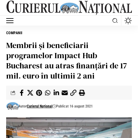
COMPANII
Membrii și beneficiarii
programelor Impact Hub
Bucharest au atras finanțări de 17
mil. euro în ultimii 2 ani
Autor
Curierul Național
Publicat 16 august 2021