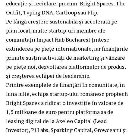
educație și reciclare, precum: Bright Spaces. The
Outfit, Typing DNA, Cartloop sau Flip.
Pe lângă creștere sustenabilă și accelerată pe
plan local, multe startup-uri membre ale
comunității Impact Hub Bucharest țintesc
extinderea pe piețe internaționale, iar finanțările
primite susțin activități de marketing și vânzare
pe piețe noi, dezvoltarea platformelor de produs,
și creșterea echipei de leadership.
Printre exemplele de finanțări în comunitate, în
luna iulie, echipa startup-ului românesc proptech
Bright Spaces a ridicat o investiție în valoare de
1,5 milioane de euro pentru platforma sa de
leasing digital de la Axeleo Capital (Lead
Investor), Pi Labs, Sparking Capital, Growceanu și