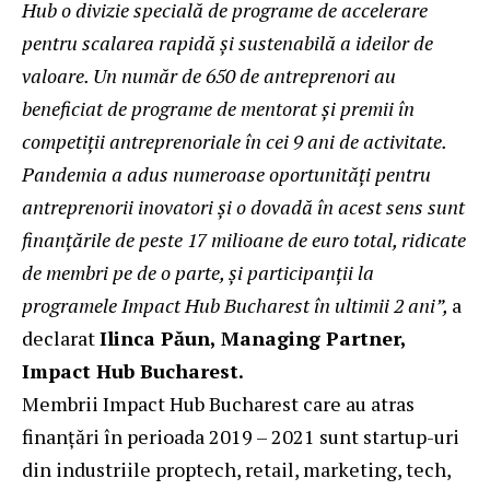
Hub o divizie specială de programe de accelerare
pentru scalarea rapidă și sustenabilă a ideilor de
valoare. Un număr de 650 de antreprenori au
beneficiat de programe de mentorat și premii în
competiții antreprenoriale în cei 9 ani de activitate.
Pandemia a adus numeroase oportunități pentru
antreprenorii inovatori și o dovadă în acest sens sunt
finanțările de peste 17 milioane de euro total, ridicate
de membri pe de o parte, și participanții la
programele Impact Hub Bucharest în ultimii 2 ani”,
a
declarat
Ilinca Păun, Managing Partner,
Impact Hub Bucharest.
Membrii Impact Hub Bucharest care au atras
finanțări în perioada 2019 – 2021 sunt startup-uri
din industriile proptech, retail, marketing, tech,