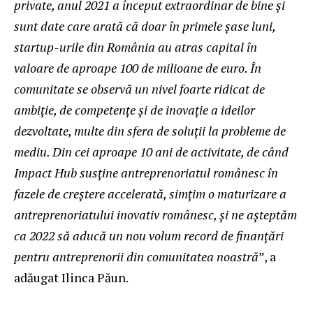
private, anul 2021 a început extraordinar de bine și
sunt date care arată că doar în primele șase luni,
startup-urile din România au atras capital în
valoare de aproape 100 de milioane de euro. În
comunitate se observă un nivel foarte ridicat de
ambiție, de competențe și de inovație a ideilor
dezvoltate, multe din sfera de soluții la probleme de
mediu. Din cei aproape 10 ani de activitate, de când
Impact Hub susține antreprenoriatul românesc în
fazele de creștere accelerată, simțim o maturizare a
antreprenoriatului inovativ românesc, și ne așteptăm
ca 2022 să aducă un nou volum record de finanțări
pentru antreprenorii din comunitatea noastră
”, a
adăugat Ilinca Păun.