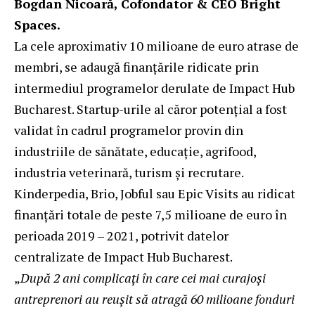
Bogdan Nicoară, Cofondator & CEO Bright
Spaces.
La cele aproximativ 10 milioane de euro atrase de
membri, se adaugă finanțările ridicate prin
intermediul programelor derulate de Impact Hub
Bucharest. Startup-urile al căror potențial a fost
validat în cadrul programelor provin din
industriile de sănătate, educație, agrifood,
industria veterinară, turism și recrutare.
Kinderpedia, Brio, Jobful sau Epic Visits au ridicat
finanțări totale de peste 7,5 milioane de euro în
perioada 2019 – 2021, potrivit datelor
centralizate de Impact Hub Bucharest.
„
După 2 ani complicați în care cei mai curajoși
antreprenori au reușit să atragă 60 milioane fonduri