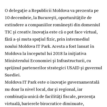
O delegație a Republicii Moldova va prezenta pe
10 decembrie, la București, oportunitățile de
extindere a companiilor românești din domeniul
TIC și creativ. Inovația este că o pot face virtual,
fără a-și muta spațiul fizic, prin intermediul
noului Moldova IT Park. Acesta a fost lansat în
Moldova la începutul lui 2018 la inițiativa
Ministerului Economiei și Infrastructurii, cu
sprijinul partenerilor strategici USAID și guvernul
Suediei.
Moldova IT Park este o inovație guvernamentală
nu doar la nivel local, dar și regional, iar
combinația unică de facilități fiscale, prezența
virtuală, barierele birocratice diminuate,