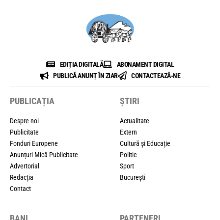
EDIȚIA DIGITALĂ
ABONAMENT DIGITAL
PUBLICĂ ANUNȚ ÎN ZIAR
CONTACTEAZĂ-NE
PUBLICAȚIA
ȘTIRI
Despre noi
Actualitate
Publicitate
Extern
Fonduri Europene
Cultură și Educație
Anunțuri Mică Publicitate
Politic
Advertorial
Sport
Redacția
București
Contact
BANI
PARTENERI