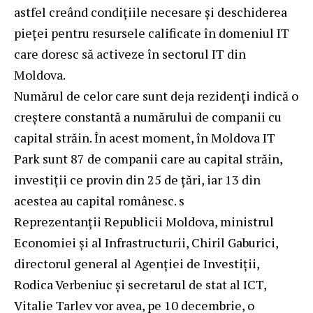
astfel creând condițiile necesare și deschiderea
pieței pentru resursele calificate în domeniul IT
care doresc să activeze în sectorul IT din
Moldova.
Numărul de celor care sunt deja rezidenți indică o
creștere constantă a numărului de companii cu
capital străin. În acest moment, în Moldova IT
Park sunt 87 de companii care au capital străin,
investiții ce provin din 25 de țări, iar 13 din
acestea au capital românesc. s
Reprezentanții Republicii Moldova, ministrul
Economiei și al Infrastructurii, Chiril Gaburici,
directorul general al Agenției de Investiții,
Rodica Verbeniuc și secretarul de stat al ICT,
Vitalie Tarlev vor avea, pe 10 decembrie, o