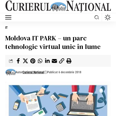
IT
Moldova IT PARK – un parc
tehnologic virtual unic în lume
Autor
Curierul Național
Publicat 6 decembrie 2018