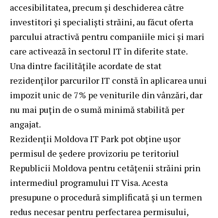
accesibilitatea, precum și deschiderea către
investitori și specialiști străini, au făcut oferta
parcului atractivă pentru companiile mici și mari
care activează în sectorul IT în diferite state.
Una dintre facilitățile acordate de stat
rezidenților parcurilor IT constă în aplicarea unui
impozit unic de 7% pe veniturile din vânzări, dar
nu mai puțin de o sumă minimă stabilită per
angajat.
Rezidenții Moldova IT Park pot obține ușor
permisul de ședere provizoriu pe teritoriul
Republicii Moldova pentru cetățenii străini prin
intermediul programului IT Visa. Acesta
presupune o procedură simplificată și un termen
redus necesar pentru perfectarea permisului,