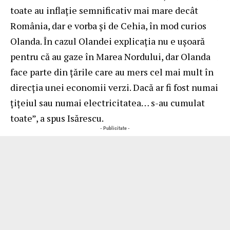
toate au inflaţie semnificativ mai mare decât
România, dar e vorba şi de Cehia, în mod curios
Olanda. În cazul Olandei explicaţia nu e uşoară
pentru că au gaze în Marea Nordului, dar Olanda
face parte din ţările care au mers cel mai mult în
direcţia unei economii verzi. Dacă ar fi fost numai
ţiţeiul sau numai electricitatea… s-au cumulat
toate”, a spus Isărescu.
- Publicitate -