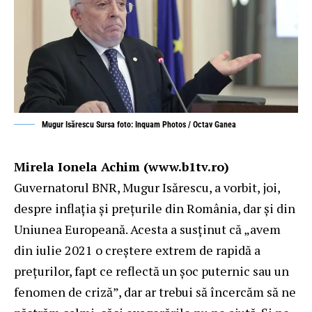
Mugur Isărescu Sursa foto: Inquam Photos / Octav Ganea
Mirela Ionela Achim (
www.b1tv.ro
)
Guvernatorul BNR, Mugur Isărescu, a vorbit, joi,
despre inflația și prețurile din România, dar și din
Uniunea Europeană. Acesta a susținut că „avem
din iulie 2021 o creştere extrem de rapidă a
preţurilor, fapt ce reflectă
un şoc puternic sau un
fenomen de criză
”, dar ar trebui să încercăm să ne