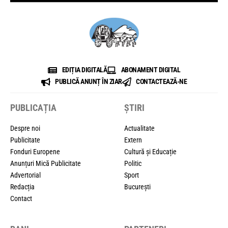
EDIȚIA DIGITALĂ
ABONAMENT DIGITAL
PUBLICĂ ANUNȚ ÎN ZIAR
CONTACTEAZĂ-NE
PUBLICAȚIA
ȘTIRI
Despre noi
Actualitate
Publicitate
Extern
Fonduri Europene
Cultură și Educație
Anunțuri Mică Publicitate
Politic
Advertorial
Sport
Redacția
București
Contact