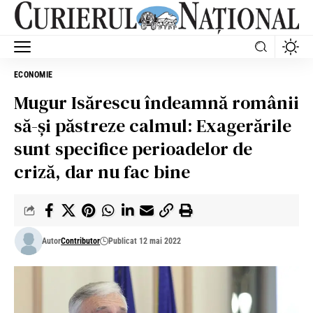
ECONOMIE
Mugur Isărescu îndeamnă românii
să-și păstreze calmul: Exagerările
sunt specifice perioadelor de
criză, dar nu fac bine
Autor
Contributor
Publicat 12 mai 2022