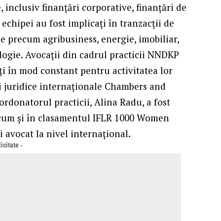
 inclusiv finanțări corporative, finanțări de
 echipei au fost implicați în tranzacții de
se precum agribusiness, energie, imobiliar,
ogie. Avocații din cadrul practicii NNDKP
ați în mod constant pentru activitatea lor
i juridice internaționale Chambers and
ordonatorul practicii, Alina Radu, a fost
ecum și în clasamentul IFLR 1000 Women
i avocat la nivel internațional.
icitate -