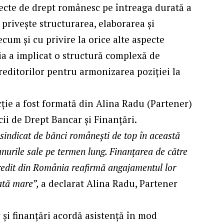
pecte de drept românesc pe întreaga durată a
 privește structurarea, elaborarea și
cum și cu privire la orice alte aspecte
ția a implicat o structură complexă de
creditorilor pentru armonizarea poziției la
ție a fost formată din Alina Radu (Partener)
cii de Drept Bancar și Finanțări.
sindicat de bănci românești de top în această
nurile sale pe termen lung. Finanțarea de către
 credit din România reafirmă angajamentul lor
gată mare”,
a declarat Alina Radu, Partener
și finanțări acordă asistență în mod