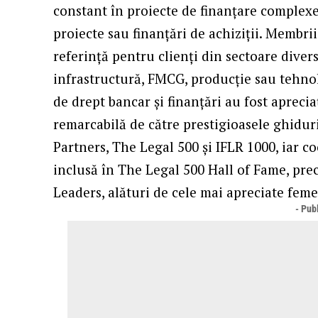
constant în proiecte de finanțare complexe,
proiecte sau finanțări de achiziții. Membrii
referință pentru clienți din sectoare diver
infrastructură, FMCG, producție sau tehnol
de drept bancar și finanțări au fost apreci
remarcabilă de către prestigioasele ghidur
Partners, The Legal 500 și IFLR 1000, iar co
inclusă în The Legal 500 Hall of Fame, pr
Leaders, alături de cele mai apreciate feme
- Publ