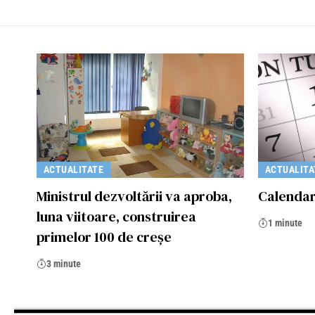
ACTUALITATE
ACTUALITA
Ministrul dezvoltării va aproba,
Calenda
luna viitoare, construirea
1 minute
primelor 100 de creșe
3 minute