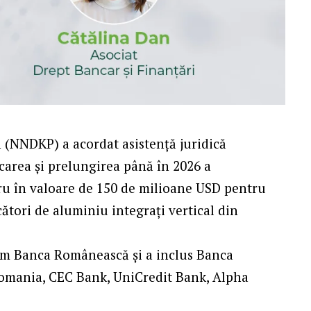
 (NNDKP) a acordat asistență juridică
icarea și prelungirea până în 2026 a
ucru în valoare de 150 de milioane USD pentru
ători de aluminiu integrați vertical din
xim Banca Românească și a inclus Banca
mania, CEC Bank, UniCredit Bank, Alpha