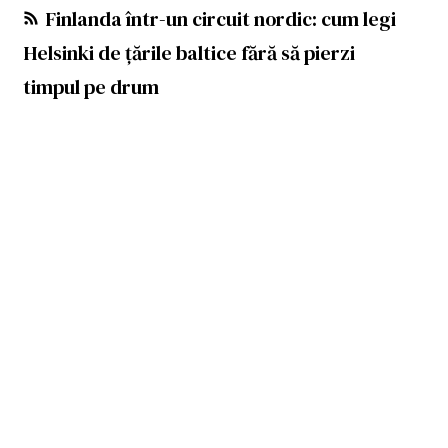
Finlanda într-un circuit nordic: cum legi
Helsinki de țările baltice fără să pierzi
timpul pe drum