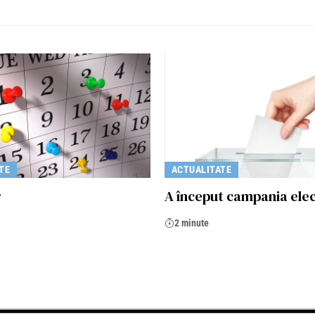
TE
ACTUALITATE
r
A început campania ele
2 minute