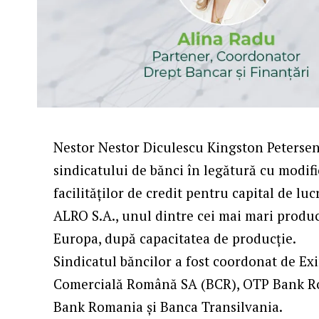
Nestor Nestor Diculescu Kingston Petersen
sindicatului de bănci în legătură cu modif
facilităților de credit pentru capital de l
ALRO S.A., unul dintre cei mai mari produc
Europa, după capacitatea de producție.
Sindicatul băncilor a fost coordonat de E
Comercială Română SA (BCR), OTP Bank Ro
Bank Romania și Banca Transilvania.