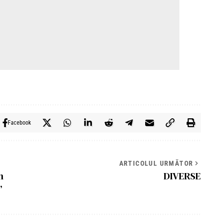
Facebook
ARTICOLUL URMĂTOR
n
DIVERSE
”