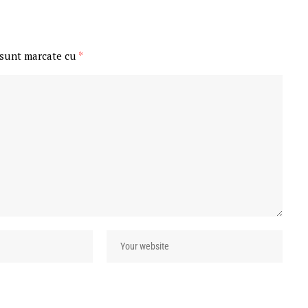
 sunt marcate cu
*