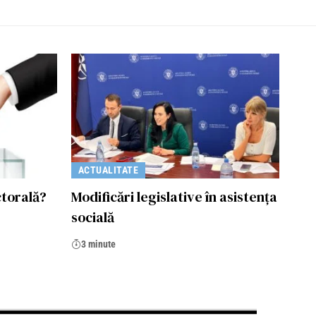
ACTUALITATE
ctorală?
Modificări legislative în asistența
socială
3 minute