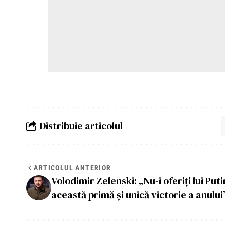
Distribuie articolul
ARTICOLUL ANTERIOR
Volodimir Zelenski: „Nu-i oferiți lui Puti
această primă și unică victorie a anului