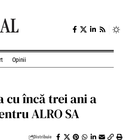
rt
Opinii
cu încă trei ani a
 pentru ALRO SA
Distribuie