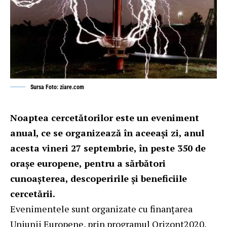
Sursa Foto: ziare.com
Noaptea cercetătorilor este un eveniment
anual, ce se organizează în aceeaşi zi, anul
acesta vineri 27 septembrie, în peste 350 de
oraşe europene, pentru a sărbători
cunoaşterea, descoperirile şi beneficiile
cercetării.
Evenimentele sunt organizate cu finanţarea
Uniunii Europene, prin programul Orizont2020,