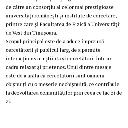
de către un consorţiu al celor mai prestigioase
universităţi româneşti şi institute de cercetare,
printre care şi Facultatea de Fizică a Universităţii
de Vest din Timişoara.
Scopul principal este de a aduce împreună
cercetătorii şi publicul larg, de a permite
interacţiunea cu ştiinta şi cercetătorii într-un
cadru relaxat şi prietenos. Unul dintre mesaje
este de a arăta că cercetătorii sunt oameni
obişnuiţi cu o meserie neobişnuită, ce contribuie
la dezvoltarea comunităţilor prin ceea ce fac zi de
zi.