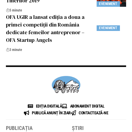
Tinerilor 2019
EVENIMENT
5 minute
OFA UGIR a lansat ediția a doua a
primei competiții din România
EVENIMENT
dedicate femeilor antreprenor –
OFA Startup Angels
3 minute
EDIȚIA DIGITALĂ
ABONAMENT DIGITAL
PUBLICĂ ANUNȚ ÎN ZIAR
CONTACTEAZĂ-NE
PUBLICAȚIA
ȘTIRI