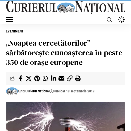
EVENIMENT
„Noaptea cercetătorilor”
sărbătorește cunoașterea în peste
350 de oraşe europene
Autor
Curierul Național
Publicat 19 septembrie 2019