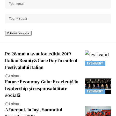
Pe 28 mai a avut loc ediția 2019
Italian Beauty&Care Day în cadrul
EVENIMENT
Festivalului Italian
3 minute
Future Economy Gala: Excelență în
leadership și responsabilitate
EVENIMENT
socială
4 minute
A început, la Iaşi, Summitul