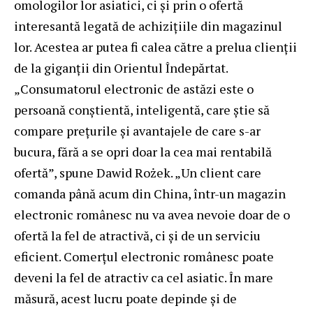
omologilor lor asiatici, ci și prin o ofertă
interesantă legată de achizițiile din magazinul
lor. Acestea ar putea fi calea către a prelua clienții
de la giganții din Orientul Îndepărtat.
„Consumatorul electronic de astăzi este o
persoană conștientă, inteligentă, care știe să
compare prețurile și avantajele de care s-ar
bucura, fără a se opri doar la cea mai rentabilă
ofertă”, spune Dawid Rożek. „Un client care
comanda până acum din China, într-un magazin
electronic românesc nu va avea nevoie doar de o
ofertă la fel de atractivă, ci și de un serviciu
eficient. Comerțul electronic românesc poate
deveni la fel de atractiv ca cel asiatic. În mare
măsură, acest lucru poate depinde și de