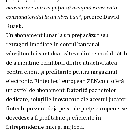
maximizeze sau cel puțin să mențină experiența
consumatorului la un nivel bun”
, prezice Dawid
Rożek.
Un abonament lunar la un preț scăzut sau
retrageri imediate în contul bancar al
vânzătorului sunt doar câteva dintre modalitățile
de a menține echilibrul dintre atractivitatea
pentru client și profiturile pentru magazinul
electronic. Fintech-ul european ZEN.com oferă
un astfel de abonament. Datorită pachetelor
dedicate, soluțiile inovatoare ale acestui jucător
fintech, prezent deja pe 31 de piețe europene, se
dovedesc a fi profitabile și eficiente în
întreprinderile mici și mijlocii.