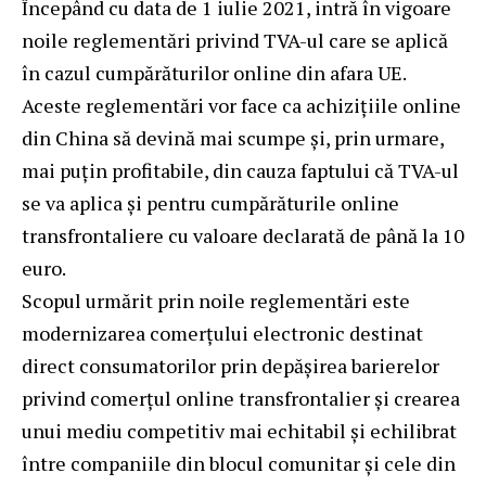
Începând cu data de 1 iulie 2021, intră în vigoare
noile reglementări privind TVA-ul care se aplică
în cazul cumpărăturilor online din afara UE.
Aceste reglementări vor face ca achizițiile online
din China să devină mai scumpe și, prin urmare,
mai puțin profitabile, din cauza faptului că TVA-ul
se va aplica și pentru cumpărăturile online
transfrontaliere cu valoare declarată de până la 10
euro.
Scopul urmărit prin noile reglementări este
modernizarea comerțului electronic destinat
direct consumatorilor prin depășirea barierelor
privind comerțul online transfrontalier și crearea
unui mediu competitiv mai echitabil și echilibrat
între companiile din blocul comunitar și cele din