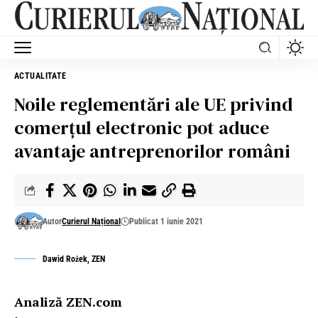
ACTUALITATE
Noile reglementări ale UE privind
comerțul electronic pot aduce
avantaje antreprenorilor români
Autor
Curierul Național
Publicat 1 iunie 2021
Dawid Rożek, ZEN
Analiză ZEN.com