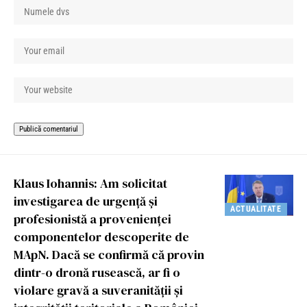
Klaus Iohannis: Am solicitat
investigarea de urgență și
ACTUALITATE
profesionistă a provenienței
componentelor descoperite de
MApN. Dacă se confirmă că provin
dintr-o dronă rusească, ar fi o
violare gravă a suveranității și