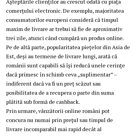
Așteptările clienților au crescut odată cu piața
comerțului electronic. De exemplu, majoritatea
consumatorilor europeni consideră că timpul
maxim de livrare ar trebui să fie de aproximativ
trei zile, atunci când cumpără un produs online.
Pe de altă parte, popularitatea piețelor din Asia de
Est, deși au termene de livrare lungi, arată că
românii sunt capabili să își reducă unele cerințe
dacă primesc în schimb ceva „suplimentar” –
indiferent dacă va fi un preț scăzut sau
posibilitatea de a recupera o parte din suma
plătită sub formă de cashback.
Prin urmare, vânzătorii online români pot
concura nu numai prin prețul sau timpul de
livrare incomparabil mai rapid decât al