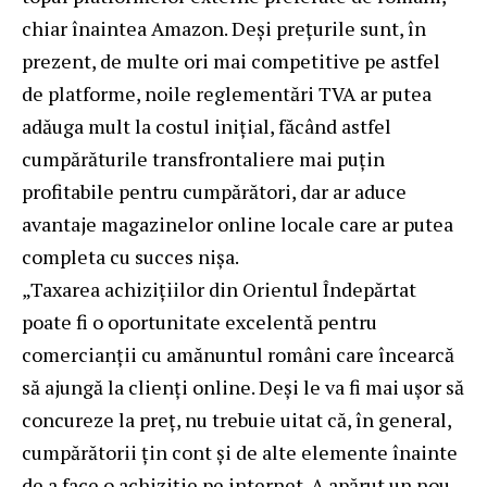
chiar înaintea Amazon. Deși prețurile sunt, în
prezent, de multe ori mai competitive pe astfel
de platforme, noile reglementări TVA ar putea
adăuga mult la costul inițial, făcând astfel
cumpărăturile transfrontaliere mai puțin
profitabile pentru cumpărători, dar ar aduce
avantaje magazinelor online locale care ar putea
completa cu succes nișa.
„Taxarea achizițiilor din Orientul Îndepărtat
poate fi o oportunitate excelentă pentru
comercianții cu amănuntul români care încearcă
să ajungă la clienți online. Deși le va fi mai ușor să
concureze la preț, nu trebuie uitat că, în general,
cumpărătorii țin cont și de alte elemente înainte
de a face o achiziție pe internet. A apărut un nou