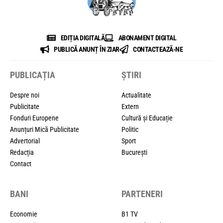
EDIȚIA DIGITALĂ
ABONAMENT DIGITAL
PUBLICĂ ANUNȚ ÎN ZIAR
CONTACTEAZĂ-NE
PUBLICAȚIA
ȘTIRI
Despre noi
Actualitate
Publicitate
Extern
Fonduri Europene
Cultură și Educație
Anunțuri Mică Publicitate
Politic
Advertorial
Sport
Redacția
București
Contact
BANI
PARTENERI
Economie
B1 TV