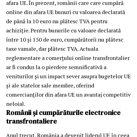
afara UE. În prezent, românii care care cumpără
online din afara UE bunuri cu valoarea declarată
de până la 10 euro nu plătesc TVA pentru
achiziție. Pentru bunurile cu valoare declarată
între 10 și 150 de euro, cumpărătorii nu plătesc
taxe vamale, dar plătesc TVA. Actuala
reglementare a comerțului online transfrontalier
ar fi condus la o pierdere semnificativă a
veniturilor și un impact sever asupra bugetelor UE
și ale statelor sale membre, oferind
comercianților din afara UE un avantaj competitiv
neloial.
Românii și cumpărăturile electronice
transfrontaliere
Anul trecut, România a devenit liderul UE în ceea