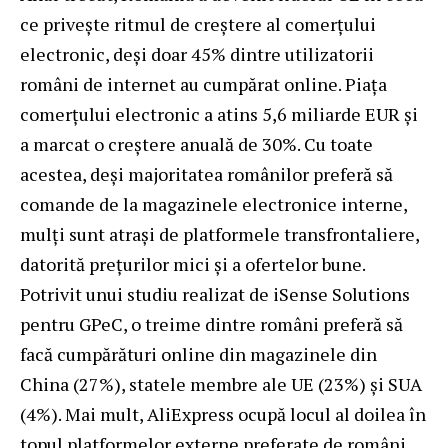
ce privește ritmul de creștere al comerțului
electronic, deși doar 45% dintre utilizatorii
români de internet au cumpărat online. Piața
comerțului electronic a atins 5,6 miliarde EUR și
a marcat o creștere anuală de 30%. Cu toate
acestea, deși majoritatea românilor preferă să
comande de la magazinele electronice interne,
mulți sunt atrași de platformele transfrontaliere,
datorită prețurilor mici și a ofertelor bune.
Potrivit unui studiu realizat de iSense Solutions
pentru GPeC, o treime dintre români preferă să
facă cumpărături online din magazinele din
China (27%), statele membre ale UE (23%) și SUA
(4%). Mai mult, AliExpress ocupă locul al doilea în
topul platformelor externe preferate de români,