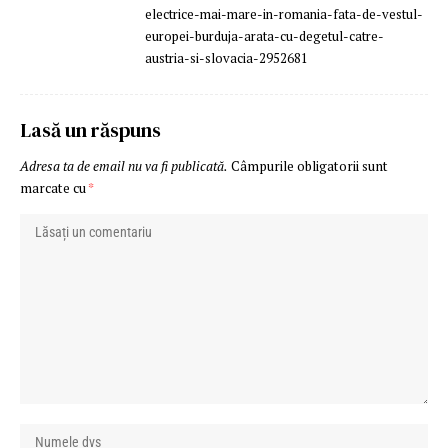
electrice-mai-mare-in-romania-fata-de-vestul-
europei-burduja-arata-cu-degetul-catre-
austria-si-slovacia-2952681
Lasă un răspuns
Adresa ta de email nu va fi publicată.
Câmpurile obligatorii sunt
marcate cu
*