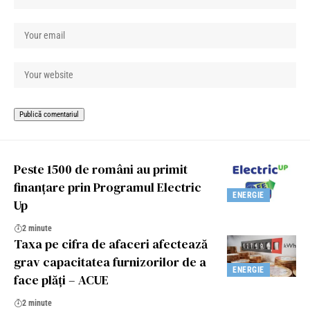
Peste 1500 de români au primit
finanțare prin Programul Electric
ENERGIE
Up
2 minute
Taxa pe cifra de afaceri afectează
grav capacitatea furnizorilor de a
ENERGIE
face plăți – ACUE
2 minute