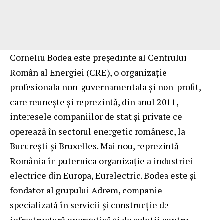
Corneliu Bodea este președinte al Centrului
Român al Energiei (CRE), o organizaţie
profesionala non-guvernamentala şi non-profit,
care reuneşte şi reprezintă, din anul 2011,
interesele companiilor de stat şi private ce
operează în sectorul energetic românesc, la
Bucureşti şi Bruxelles. Mai nou, reprezintă
România în puternica organizație a industriei
electrice din Europa, Eurelectric. Bodea este și
fondator al grupului Adrem, companie
specializată în servicii și construcție de
infrastructură energetică și de soluții pentru