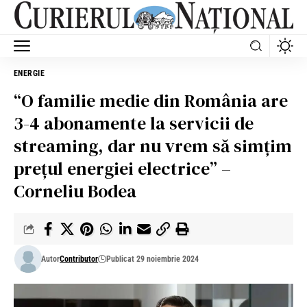
ENERGIE
“O familie medie din România are
3-4 abonamente la servicii de
streaming, dar nu vrem să simțim
prețul energiei electrice” –
Corneliu Bodea
Autor
Contributor
Publicat 29 noiembrie 2024