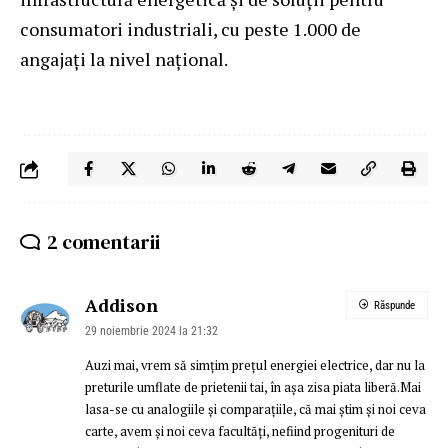
consumatori industriali, cu peste 1.000 de
angajați la nivel național.
2 comentarii
Addison
Răspunde
29 noiembrie 2024 la 21:32
Auzi mai, vrem să simțim prețul energiei electrice, dar nu la
preturile umflate de prietenii tai, în așa zisa piata liberă.Mai
lasa-se cu analogiile și comparațiile, că mai știm și noi ceva
carte, avem și noi ceva facultăți, nefiind progenituri de