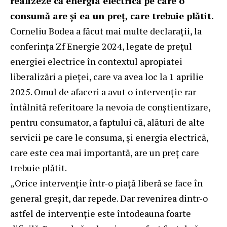
realizeze că energia electrică pe care o
consumă are și ea un preț, care trebuie plătit.
Corneliu Bodea a făcut mai multe declarații, la
conferința Zf Energie 2024, legate de prețul
energiei electrice în contextul apropiatei
liberalizări a pieței, care va avea loc la 1 aprilie
2025. Omul de afaceri a avut o intervenție rar
întâlnită referitoare la nevoia de conștientizare,
pentru consumator, a faptului că, alături de alte
servicii pe care le consuma, și energia electrică,
care este cea mai importantă, are un preț care
trebuie plătit.
„Orice intervenţie într-o piaţă liberă se face în
general greşit, dar repede. Dar revenirea dintr-o
astfel de intervenţie este întodeauna foarte