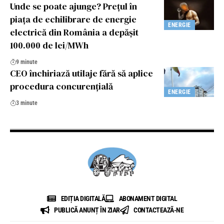
Unde se poate ajunge? Prețul în
piața de echilibrare de energie
ENERGIE
electrică din România a depășit
100.000 de lei/MWh
9 minute
CEO închiriază utilaje fără să aplice
procedura concurențială
ENERGIE
3 minute
EDIȚIA DIGITALĂ
ABONAMENT DIGITAL
PUBLICĂ ANUNȚ ÎN ZIAR
CONTACTEAZĂ-NE