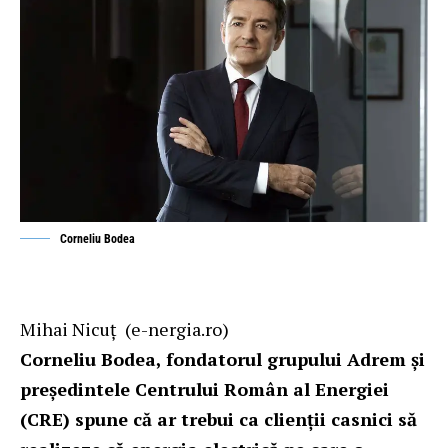
Corneliu Bodea
Mihai Nicuţ
(e-nergia.ro)
Corneliu Bodea, fondatorul grupului Adrem și
președintele Centrului Român al Energiei
(CRE) spune că ar trebui ca clienții casnici să