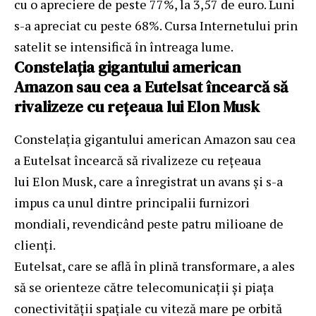
cu o apreciere de peste 77%, la 3,57 de euro. Luni
s-a apreciat cu peste 68%. Cursa Internetului prin
satelit se intensifică în întreaga lume.
Constelaţia gigantului american
Amazon sau cea a Eutelsat încearcă să
rivalizeze cu reţeaua lui Elon Mus
k
Constelaţia gigantului american Amazon sau cea
a Eutelsat încearcă să rivalizeze cu reţeaua
lui Elon Musk, care a înregistrat un avans şi s-a
impus ca unul dintre principalii furnizori
mondiali, revendicând peste patru milioane de
clienţi.
Eutelsat, care se află în plină transformare, a ales
să se orienteze către telecomunicaţii şi piaţa
conectivităţii spaţiale cu viteză mare pe orbită