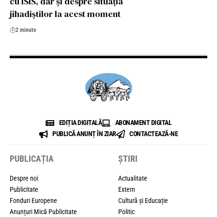
cu ISIS, dar și despre situația
jihadiștilor la acest moment
2 minute
EDIȚIA DIGITALĂ
ABONAMENT DIGITAL
PUBLICĂ ANUNȚ ÎN ZIAR
CONTACTEAZĂ-NE
PUBLICAȚIA
ȘTIRI
Despre noi
Actualitate
Publicitate
Extern
Fonduri Europene
Cultură și Educație
Anunțuri Mică Publicitate
Politic