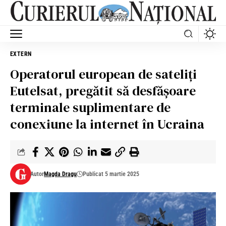
EXTERN
Operatorul european de sateliţi
Eutelsat, pregătit să desfăşoare
terminale suplimentare de
conexiune la internet în Ucraina
Autor
Magda Dragu
Publicat 5 martie 2025