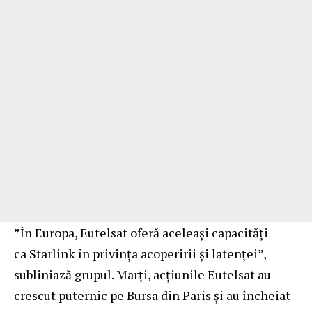
”În Europa, Eutelsat oferă aceleaşi capacităţi
ca Starlink în privinţa acoperirii şi latenţei”,
subliniază grupul. Marţi, acţiunile Eutelsat au
crescut puternic pe Bursa din Paris şi au încheiat