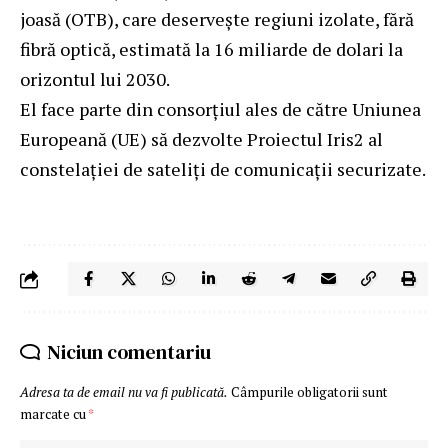
joasă (OTB), care deserveşte regiuni izolate, fără
fibră optică, estimată la 16 miliarde de dolari la
orizontul lui 2030.
El face parte din consorţiul ales de către Uniunea
Europeană (UE) să dezvolte Proiectul Iris2 al
constelaţiei de sateliţi de comunicaţii securizate.
Niciun comentariu
Adresa ta de email nu va fi publicată.
Câmpurile obligatorii sunt
marcate cu
*