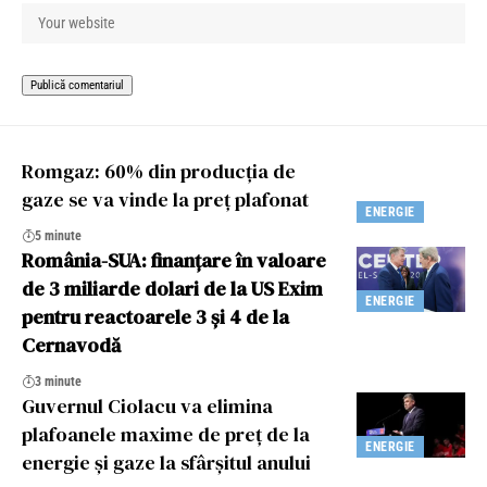
Romgaz: 60% din producția de
gaze se va vinde la preț plafonat
ENERGIE
5 minute
România-SUA: finanțare în valoare
de 3 miliarde dolari de la US Exim
ENERGIE
pentru reactoarele 3 și 4 de la
Cernavodă
3 minute
Guvernul Ciolacu va elimina
plafoanele maxime de preț de la
ENERGIE
energie și gaze la sfârșitul anului