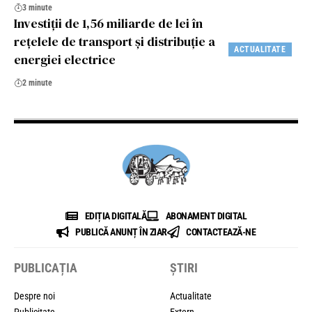
3 minute
Investiţii de 1,56 miliarde de lei în
reţelele de transport şi distribuţie a
ACTUALITATE
energiei electrice
2 minute
EDIȚIA DIGITALĂ
ABONAMENT DIGITAL
PUBLICĂ ANUNȚ ÎN ZIAR
CONTACTEAZĂ-NE
PUBLICAȚIA
ȘTIRI
Despre noi
Actualitate
Publicitate
Extern