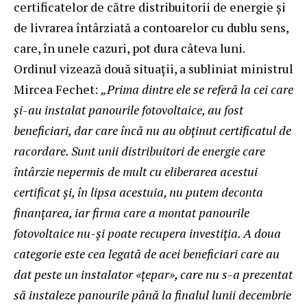
certificatelor de către distribuitorii de energie și
de livrarea întârziată a contoarelor cu dublu sens,
care, în unele cazuri, pot dura câteva luni.
Ordinul vizează două situații, a subliniat ministrul
Mircea Fechet:
„Prima dintre ele se referă la cei care
și-au instalat panourile fotovoltaice, au fost
beneficiari, dar care încă nu au obținut certificatul de
racordare. Sunt unii distribuitori de energie care
întârzie nepermis de mult cu eliberarea acestui
certificat și, în lipsa acestuia, nu putem deconta
finanțarea, iar firma care a montat panourile
fotovoltaice nu-și poate recupera investiția. A doua
categorie este cea legată de acei beneficiari care au
dat peste un instalator «țepar», care nu s-a prezentat
să instaleze panourile până la finalul lunii decembrie