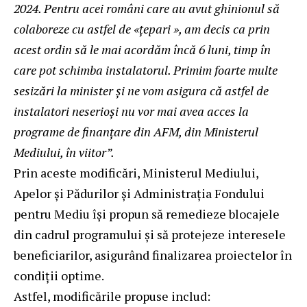
2024. Pentru acei români care au avut ghinionul să
colaboreze cu astfel de «țepari
», am decis ca prin
acest ordin să le mai acordăm încă 6 luni, timp în
care pot schimba instalatorul. Primim foarte multe
sesizări la minister și ne vom asigura că astfel de
instalatori neserioși nu vor mai avea acces la
programe de finanțare din AFM, din Ministerul
Mediului, în viitor”.
Prin aceste modificări, Ministerul Mediului,
Apelor și Pădurilor și Administrația Fondului
pentru Mediu își propun să remedieze blocajele
din cadrul programului și să protejeze interesele
beneficiarilor, asigurând finalizarea proiectelor în
condiții optime.
Astfel, modificările propuse includ: