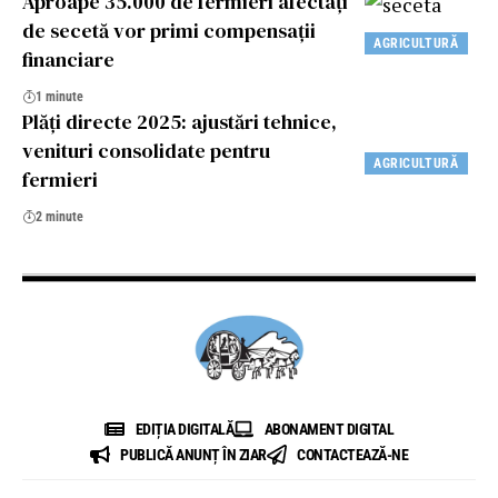
Aproape 35.000 de fermieri afectați
de secetă vor primi compensaţii
AGRICULTURĂ
financiare
1 minute
Plăți directe 2025: ajustări tehnice,
venituri consolidate pentru
AGRICULTURĂ
fermieri
2 minute
EDIȚIA DIGITALĂ
ABONAMENT DIGITAL
PUBLICĂ ANUNȚ ÎN ZIAR
CONTACTEAZĂ-NE