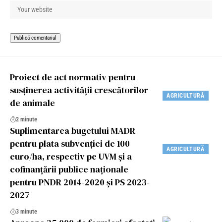
Proiect de act normativ pentru
susținerea activității crescătorilor
AGRICULTURĂ
de animale
2 minute
Suplimentarea bugetului MADR
pentru plata subvenției de 100
AGRICULTURĂ
euro/ha, respectiv pe UVM și a
cofinanțării publice naționale
pentru PNDR 2014-2020 și PS 2023-
2027
3 minute