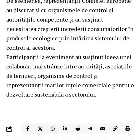
De asemenea, reprezentanții Comisiei Europene
au discutat si cu organismele de control și
autoritățile competente și au susținut
necesitatea creșterii încrederii consumatorilor în
produsele ecologice prin întărirea sistemului de
control al acestora.
Participanții la eveniment au susținut ideea unei
colaborări mai strânse între autorități, asociațiile
de fermieri, organisme de control și
reprezentanții marilor rețele comerciale pentru o
dezvoltare sustenabilă a sectorului.