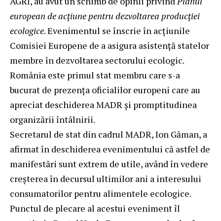
AGRI, au avut un schimb de opinii privind
Planul
european de acțiune pentru dezvoltarea producției
ecologice
. Evenimentul se înscrie în acțiunile
Comisiei Europene de a asigura asistență statelor
membre în dezvoltarea sectorului ecologic.
România este primul stat membru care s-a
bucurat de prezența oficialilor europeni care au
apreciat deschiderea MADR și promptitudinea
organizării întâlnirii.
Secretarul de stat din cadrul MADR, Ion Găman, a
afirmat în deschiderea evenimentului că astfel de
manifestări sunt extrem de utile, având în vedere
creșterea în decursul ultimilor ani a interesului
consumatorilor pentru alimentele ecologice.
Punctul de plecare al acestui eveniment îl