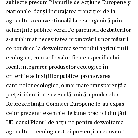
subiecte precum Planurile de Acțiune Europene și
Naționale, dar și încurajarea tranziției de la
agricultura convențională la cea organică prin
achizițiile publice verzi. Pe parcursul dezbaterilor
s-a subliniat necesitatea promovării unor măsuri
ce pot duce la dezvoltarea sectorului agriculturii
ecologice, cum ar fi: valorificarea specificului
local, integrarea produselor ecologice în
criteriile achizițiilor publice, promovarea
cantinelor ecologice, o mai mare transparență a
pieței, identitatea vizuală unică a produselor.
Reprezentanții Comisiei Europene le-au expus
celor prezenți exemple de bune practici din țări
UE, dar și Planul de acțiune pentru dezvoltarea
agriculturii ecologice. Cei prezenți au convenit