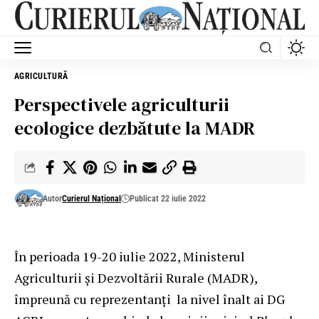
AGRICULTURĂ
Perspectivele agriculturii
ecologice dezbătute la MADR
Autor
Curierul Național
Publicat 22 iulie 2022
În perioada 19-20 iulie 2022, Ministerul
Agriculturii și Dezvoltării Rurale (MADR),
împreună cu reprezentanți la nivel înalt ai DG