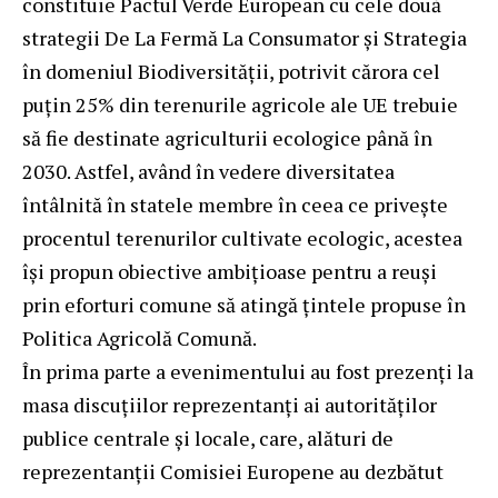
constituie Pactul Verde European cu cele două
strategii De La Fermă La Consumator și Strategia
în domeniul Biodiversității, potrivit cărora cel
puțin 25% din terenurile agricole ale UE trebuie
să fie destinate agriculturii ecologice până în
2030. Astfel, având în vedere diversitatea
întâlnită în statele membre în ceea ce privește
procentul terenurilor cultivate ecologic, acestea
își propun obiective ambițioase pentru a reuși
prin eforturi comune să atingă țintele propuse în
Politica Agricolă Comună.
În prima parte a evenimentului au fost prezenți la
masa discuțiilor reprezentanți ai autorităților
publice centrale și locale, care, alături de
reprezentanții Comisiei Europene au dezbătut