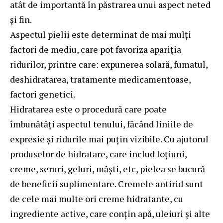
atât de importantă în păstrarea unui aspect neted
și fin.
Aspectul pielii este determinat de mai mulți
factori de mediu, care pot favoriza apariția
ridurilor, printre care: expunerea solară, fumatul,
deshidratarea, tratamente medicamentoase,
factori genetici.
Hidratarea este o procedură care poate
îmbunătăți aspectul tenului, făcând liniile de
expresie și ridurile mai puțin vizibile. Cu ajutorul
produselor de hidratare, care includ loțiuni,
creme, seruri, geluri, măști, etc, pielea se bucură
de beneficii suplimentare. Cremele antirid sunt
de cele mai multe ori creme hidratante, cu
ingrediente active, care conțin apă, uleiuri și alte