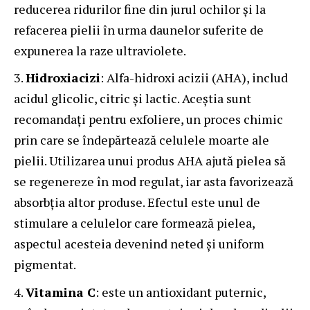
reducerea ridurilor fine din jurul ochilor și la
refacerea pielii în urma daunelor suferite de
expunerea la raze ultraviolete.
Hidroxiacizi
: Alfa-hidroxi acizii (AHA), includ
acidul glicolic, citric și lactic. Aceștia sunt
recomandați pentru exfoliere, un proces chimic
prin care se îndepărtează celulele moarte ale
pielii. Utilizarea unui produs AHA ajută pielea să
se regenereze în mod regulat, iar asta favorizează
absorbția altor produse. Efectul este unul de
stimulare a celulelor care formează pielea,
aspectul acesteia devenind neted și uniform
pigmentat.
Vitamina C
: este un antioxidant puternic,