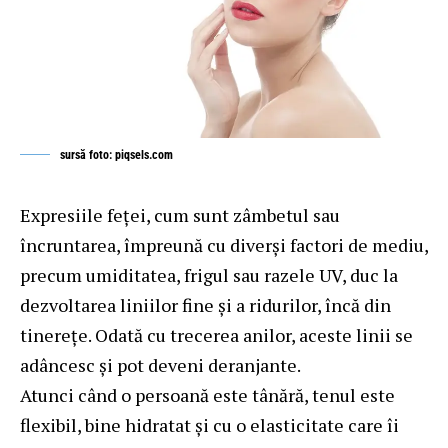
sursă foto: piqsels.com
Expresiile feței, cum sunt zâmbetul sau
încruntarea, împreună cu diverși factori de mediu,
precum umiditatea, frigul sau razele UV, duc la
dezvoltarea liniilor fine și a ridurilor, încă din
tinerețe. Odată cu trecerea anilor, aceste linii se
adâncesc și pot deveni deranjante.
Atunci când o persoană este tânără, tenul este
flexibil, bine hidratat și cu o elasticitate care îi