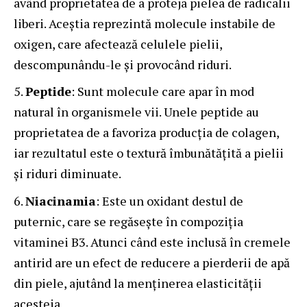
având proprietatea de a proteja pielea de radicalii
liberi. Aceștia reprezintă molecule instabile de
oxigen, care afectează celulele pielii,
descompunându-le și provocând riduri.
Peptide
: Sunt molecule care apar în mod
natural în organismele vii. Unele peptide au
proprietatea de a favoriza producția de colagen,
iar rezultatul este o textură îmbunătățită a pielii
și riduri diminuate.
Niacinamia
: Este un oxidant destul de
puternic, care se regăsește în compoziția
vitaminei B3. Atunci când este inclusă în cremele
antirid are un efect de reducere a pierderii de apă
din piele, ajutând la menținerea elasticității
acesteia