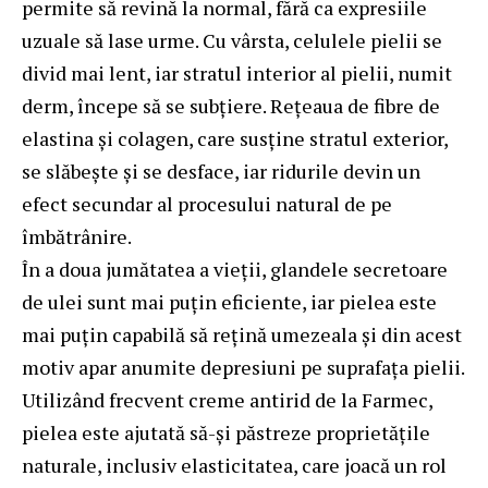
permite să revină la normal, fără ca expresiile
uzuale să lase urme. Cu vârsta, celulele pielii se
divid mai lent, iar stratul interior al pielii, numit
derm, începe să se subțiere. Rețeaua de fibre de
elastina și colagen, care susține stratul exterior,
se slăbește și se desface, iar ridurile devin un
efect secundar al procesului natural de pe
îmbătrânire.
În a doua jumătatea a vieții, glandele secretoare
de ulei sunt mai puțin eficiente, iar pielea este
mai puțin capabilă să rețină umezeala și din acest
motiv apar anumite depresiuni pe suprafața pielii.
Utilizând frecvent
creme antirid de la Farmec
,
pielea este ajutată să-și păstreze proprietățile
naturale, inclusiv elasticitatea, care joacă un rol