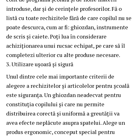
introduse, dar și de cerințele profesorilor. Fă o
listă cu toate rechizitele fără de care copilul nu se
poate descurca, cum ar fi: ghiozdan, instrumente
de scris și caiete. Poți lua în considerare
achiziționarea unui rucsac echipat, pe care să îl
completezi ulterior cu alte produse necesare.
Utilizare ușoară și sigură
Unul dintre cele mai importante criterii de
alegere a rechizitelor și articolelor pentru școală
este siguranța. Un ghiozdan neadecvat pentru
constituția copilului și care nu permite
distribuirea corectă și uniformă a greutății va
avea efecte neplăcute asupra spatelui. Alege un
produs ergonomic, conceput special pentru