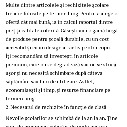
Multe dintre articolele și rechizitele școlare
trebuie folosite pe termen lung. Pentru a alege o
ofertă cât mai bună, ia în calcul raportul dintre
preț și calitatea oferită. Găsești
aici
o gamă largă
de produse pentru școală durabile, cu un cost
accesibil și cu un design atractiv pentru copii.
Îți recomandăm să investești în articole
premium, care nu se degradează sau nu se strică
ușor și nu necesită schimbare după câteva
săptămâni sau luni de utilizare. Astfel,
economisești și timp, și resurse financiare pe
termen lung.
Necesarul de rechizite în funcție de clasă
Nevoile școlarilor se schimbă de la an la an. Ține
cont de programa școlară și de noile materii