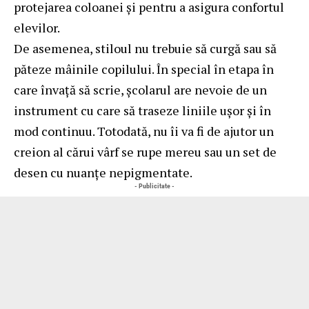
protejarea coloanei și pentru a asigura confortul
elevilor.
De asemenea, stiloul nu trebuie să curgă sau să
păteze mâinile copilului. În special în etapa în
care învață să scrie, școlarul are nevoie de un
instrument cu care să traseze liniile ușor și în
mod continuu. Totodată, nu îi va fi de ajutor un
creion al cărui vârf se rupe mereu sau un set de
desen cu nuanțe nepigmentate.
- Publicitate -