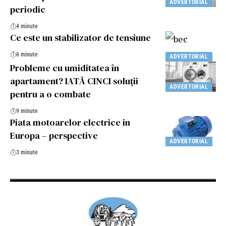
ADVERTORIAL
periodic
4 minute
Ce este un stabilizator de tensiune
6 minute
ADVERTORIAL
Probleme cu umiditatea în
apartament? IATĂ CINCI soluții
ADVERTORIAL
pentru a o combate
9 minute
Piata motoarelor electrice in
Europa – perspective
ADVERTORIAL
3 minute