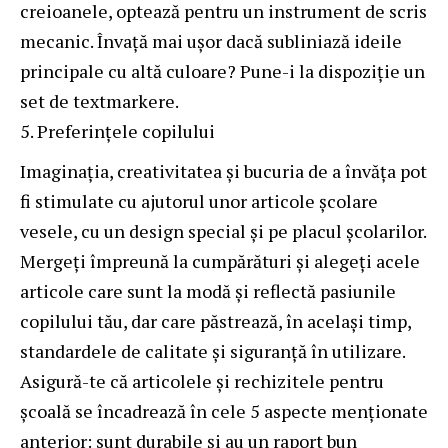
creioanele, optează pentru un instrument de scris
mecanic. Învață mai ușor dacă subliniază ideile
principale cu altă culoare? Pune-i la dispoziție un
set de textmarkere.
Preferințele copilului
Imaginația, creativitatea și bucuria de a învăța pot
fi stimulate cu ajutorul unor articole școlare
vesele, cu un design special și pe placul școlarilor.
Mergeți împreună la cumpărături și alegeți acele
articole care sunt la modă și reflectă pasiunile
copilului tău, dar care păstrează, în același timp,
standardele de calitate și siguranță în utilizare.
Asigură-te că articolele și rechizitele pentru
școală se încadrează în cele 5 aspecte menționate
anterior: sunt durabile și au un raport bun