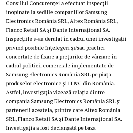
Consiliul Concurenței a efectuat inspecții
inopinate la sediile companiilor Samsung
Electronics România SRL, Altex România SRL,
Flanco Retail SA și Dante Internațional SA.
Inspecțiile s-au derulat în cadrul unei investigații
privind posibile înțelegeri și/sau practici
concertate de fixare a preţurilor de vânzare în
cadrul politicii comerciale implementate de
Samsung Electronics România SRL pe piața
produselor electronice și IT&C din România.
Astfel, investigația vizează relația dintre
compania Samsung Electronics România SRL și
partenerii acesteia, printre care Altex România
SRL, Flanco Retail SA și Dante Internațional SA.
Investigația a fost declanșată pe baza