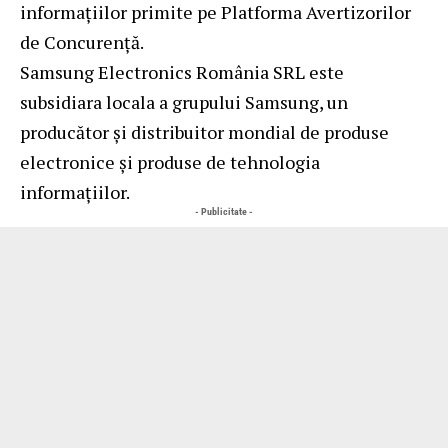
informațiilor primite pe Platforma Avertizorilor
de Concurență.
Samsung Electronics România SRL este
subsidiara locala a grupului Samsung, un
producător și distribuitor mondial de produse
electronice și produse de tehnologia
informațiilor.
- Publicitate -