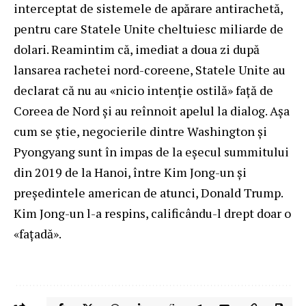
interceptat de sistemele de apărare antirachetă,
pentru care Statele Unite cheltuiesc miliarde de
dolari. Reamintim că, imediat a doua zi după
lansarea rachetei nord-coreene, Statele Unite au
declarat că nu au «nicio intenție ostilă» față de
Coreea de Nord și au reînnoit apelul la dialog. Așa
cum se știe, negocierile dintre Washington și
Pyongyang sunt în impas de la eșecul summitului
din 2019 de la Hanoi, între Kim Jong-un și
președintele american de atunci, Donald Trump.
Kim Jong-un l-a respins, calificându-l drept doar o
«faţadă».