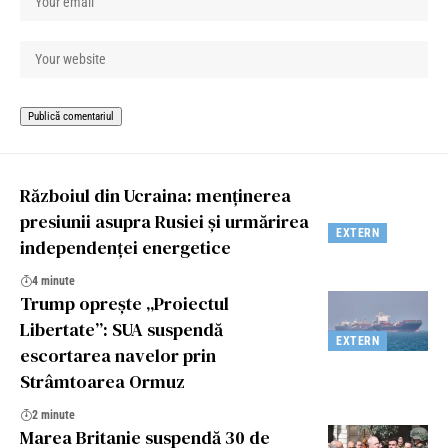
Războiul din Ucraina: menținerea
presiunii asupra Rusiei și urmărirea
EXTERN
independenței energetice
4 minute
Trump oprește „Proiectul
Libertate”: SUA suspendă
EXTERN
escortarea navelor prin
Strâmtoarea Ormuz
2 minute
Marea Britanie suspendă 30 de