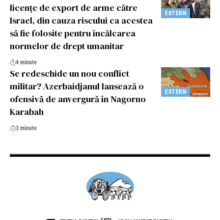
licențe de export de arme către
EXTERN
Israel, din cauza riscului ca acestea
să fie folosite pentru încălcarea
normelor de drept umanitar
4 minute
Se redeschide un nou conflict
militar? Azerbaidjanul lansează o
EXTERN
ofensivă de anvergură în Nagorno
Karabah
3 minute