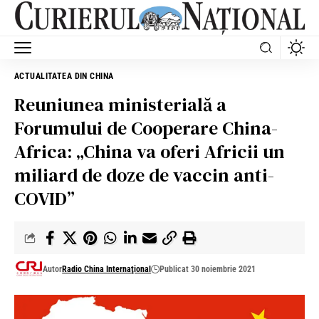
ACTUALITATEA DIN CHINA
Reuniunea ministerială a
Forumului de Cooperare China-
Africa: „China va oferi Africii un
miliard de doze de vaccin anti-
COVID”
Autor
Radio China Internaţional
Publicat 30 noiembrie 2021