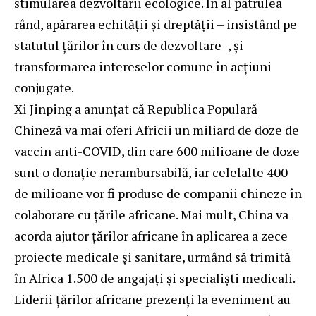
stimularea dezvoltării ecologice. În al patrulea
rând, apărarea echității și dreptății – insistând pe
statutul țărilor în curs de dezvoltare -, și
transformarea intereselor comune în acțiuni
conjugate.
Xi Jinping a anunțat că Republica Populară
Chineză va mai oferi Africii un miliard de doze de
vaccin anti-COVID, din care 600 milioane de doze
sunt o donație nerambursabilă, iar celelalte 400
de milioane vor fi produse de companii chineze în
colaborare cu țările africane. Mai mult, China va
acorda ajutor țărilor africane în aplicarea a zece
proiecte medicale și sanitare, urmând să trimită
în Africa 1.500 de angajați și specialiști medicali.
Liderii țărilor africane prezenți la eveniment au