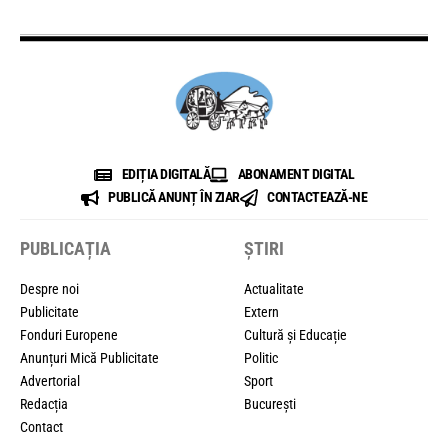
EDIȚIA DIGITALĂ
ABONAMENT DIGITAL
PUBLICĂ ANUNȚ ÎN ZIAR
CONTACTEAZĂ-NE
PUBLICAȚIA
ȘTIRI
Despre noi
Actualitate
Publicitate
Extern
Fonduri Europene
Cultură și Educație
Anunțuri Mică Publicitate
Politic
Advertorial
Sport
Redacția
București
Contact