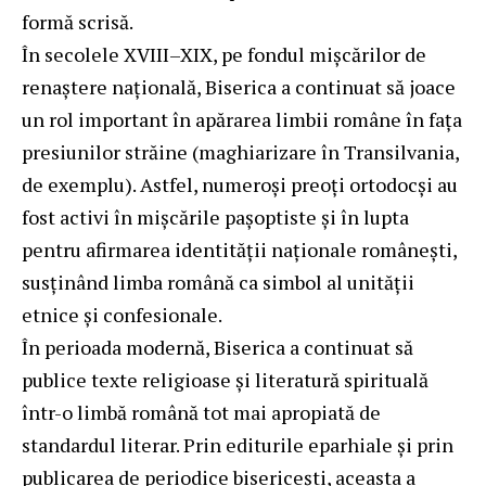
formă scrisă.
În secolele XVIII–XIX, pe fondul mișcărilor de
renaștere națională, Biserica a continuat să joace
un rol important în apărarea limbii române în fața
presiunilor străine (maghiarizare în Transilvania,
de exemplu). Astfel, numeroși preoți ortodocși au
fost activi în mișcările pașoptiste și în lupta
pentru afirmarea identității naționale românești,
susținând limba română ca simbol al unității
etnice și confesionale.
În perioada modernă, Biserica a continuat să
publice texte religioase și literatură spirituală
într-o limbă română tot mai apropiată de
standardul literar. Prin editurile eparhiale și prin
publicarea de periodice bisericești, aceasta a