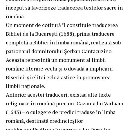
început să favorizeze traducerea textelor sacre în
română.
Un moment de cotitură îl constituie traducerea
Bibliei de la București (1688), prima traducere
completă a Bibliei în limba română, realizată sub
patronajul domnitorului Șerban Cantacuzino.
Aceasta reprezintă un monument al limbii
române literare vechi și o dovadă a implicării
Bisericii și elitei ecleziastice în promovarea
limbii naționale.
Anterior acestei traduceri, existau alte texte
religioase în română precum: Cazania lui Varlaam
(1643) – o culegere de predici traduse în limba
română, destinată credincioșilor
moldoveni;Psaltirea în versuri a lui Dosoftei