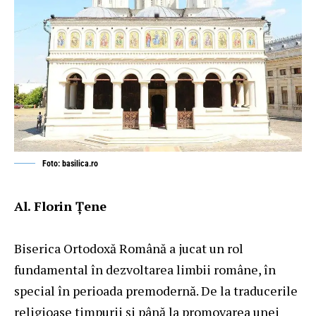
Foto: basilica.ro
Al. Florin Țene
Biserica Ortodoxă Română a jucat un rol
fundamental în dezvoltarea limbii române, în
special în perioada premodernă. De la traducerile
religioase timpurii și până la promovarea unei