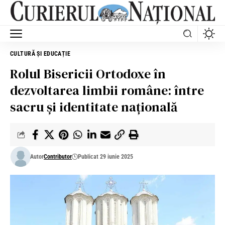
CULTURĂ ȘI EDUCAȚIE
Rolul Bisericii Ortodoxe în
dezvoltarea limbii române: între
sacru și identitate națională
Autor
Contributor
Publicat 29 iunie 2025