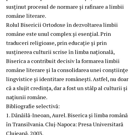
susținut procesul de normare și rafinare a limbii
române literare.
Rolul Bisericii Ortodoxe în dezvoltarea limbii
române este unul complex și esențial. Prin
traduceri religioase, prin educație și prin
susținerea culturii scrise în limba națională,
Biserica a contribuit decisiv la formarea limbii
române literare și la consolidarea unei conștiințe
lingvistice și identitare românești. Astfel, nu doar
că a slujit credința, dar a fost un stâlp al culturii și
națiunii române.
Bibliografie selectivă:
Dănăilă-Ineoan, Aurel. Biserica și limba română
în Transilvania. Cluj-Napoca: Presa Universitară
Clujeană, 2003.