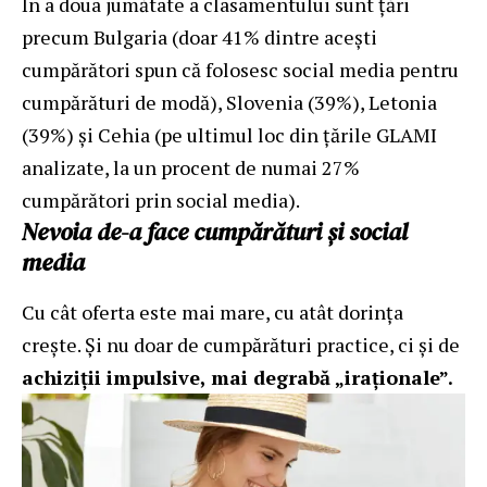
În a doua jumătate a clasamentului sunt țări
precum Bulgaria (doar 41% dintre acești
cumpărători spun că folosesc social media pentru
cumpărături de modă), Slovenia (39%), Letonia
(39%) și Cehia (pe ultimul loc din țările GLAMI
analizate, la un procent de numai 27%
cumpărători prin social media).
Nevoia de-a face cumpărături și social
media
Cu cât oferta este mai mare, cu atât dorința
crește. Și nu doar de cumpărături practice, ci și de
achiziții impulsive, mai degrabă „iraționale”.