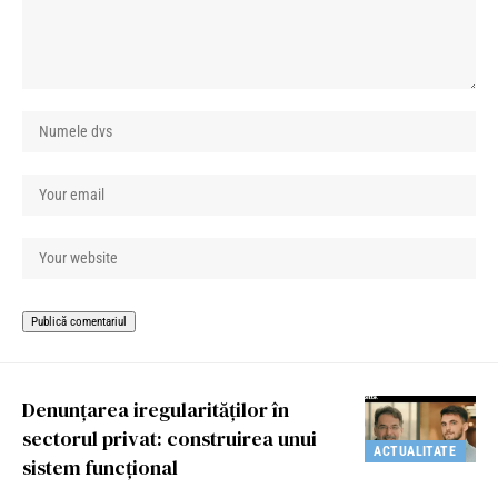
Denunțarea iregularităților în
sectorul privat: construirea unui
ACTUALITATE
sistem funcțional