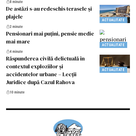
8 minute
De astăzi s-au redeschis terasele şi
plajele
ACTUALITATE
2 minute
Pensionari mai puțini, pensie medie
mai mare
ACTUALITATE
4 minute
Răspunderea civilă delictuală în
contextul exploziilor și
ACTUALITATE
accidentelor urbane – Lecții
Juridice după Cazul Rahova
10 minute