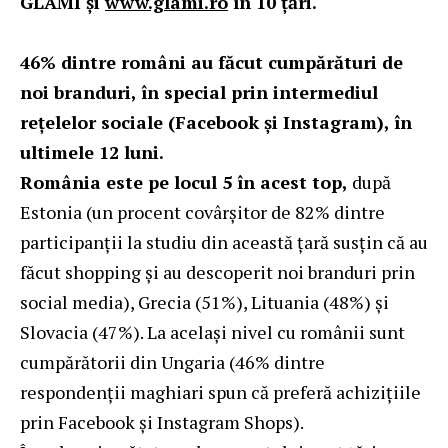
GLAMI și
www.glami.ro
în 10 țări.
46% dintre români au făcut cumpărături de
noi branduri, în special prin intermediul
rețelelor sociale (Facebook și Instagram), în
ultimele 12 luni.
România este pe locul 5 în acest top,
după
Estonia (un procent covârșitor de 82% dintre
participanții la studiu din această țară susțin că au
făcut shopping și au descoperit noi branduri prin
social media), Grecia (51%), Lituania (48%) și
Slovacia (47%). La același nivel cu românii sunt
cumpărătorii din Ungaria (46% dintre
respondenții maghiari spun că preferă achizițiile
prin Facebook și Instagram Shops).