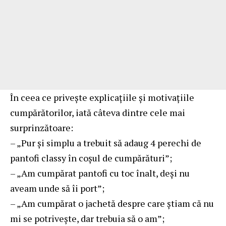
În ceea ce privește explicațiile și motivațiile
cumpărătorilor, iată câteva dintre cele mai
surprinzătoare:
– „Pur și simplu a trebuit să adaug 4 perechi de
pantofi classy în coșul de cumpărături”;
– „Am cumpărat pantofi cu toc înalt, deși nu
aveam unde să îi port”;
– „Am cumpărat o jachetă despre care știam că nu
mi se potrivește, dar trebuia să o am”;