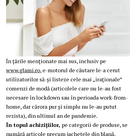
În țările menționate mai sus, inclusiv pe
www.glami.ro
, e-motorul de căutare le-a cerut
utilizatorilor să-și listeze cele mai „iraționale”
comenzi de modă (articolele care nu le-au fost
necesare în lockdown sau în perioada work-from-
home, dar cărora pur și simplu nu le-au putut
rezista), din ultimul an de pandemie.
În topul achizițiilor,
pe categorii de produse, se
numără articole precum jachetele din blană,