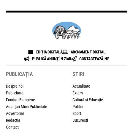
EDIȚIA DIGITALĂ
ABONAMENT DIGITAL
PUBLICĂ ANUNȚ ÎN ZIAR
CONTACTEAZĂ-NE
PUBLICAȚIA
ȘTIRI
Despre noi
Actualitate
Publicitate
Extern
Fonduri Europene
Cultură și Educație
Anunțuri Mică Publicitate
Politic
Advertorial
Sport
Redacția
București
Contact