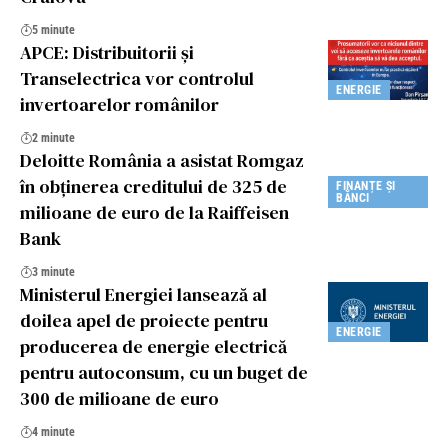
5 minute
APCE: Distribuitorii și
Transelectrica vor controlul
ENERGIE
invertoarelor românilor
2 minute
Deloitte România a asistat Romgaz
în obținerea creditului de 325 de
FINANȚE ȘI
BĂNCI
milioane de euro de la Raiffeisen
Bank
3 minute
Ministerul Energiei lansează al
doilea apel de proiecte pentru
ENERGIE
producerea de energie electrică
pentru autoconsum, cu un buget de
300 de milioane de euro
4 minute