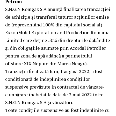
Petrom
S.N.G.N Romgaz S.A anunță finalizarea tranzacției
de achiziție și transferul tuturor acțiunilor emise
de (reprezentând 100% din capitalul social al)
ExxonMobil Exploration and Production Romania
Limited care deține 50% din drepturile dobândite
și din obligațiile asumate prin Acordul Petrolier
pentru zona de apă adâncă a perimetrului
offshore XIX Neptun din Marea Neagră.
Tranzacția finalizată luni, 1 august 2022, a fost
condiționată de îndeplinirea condițiilor
suspensive prevăzute în contractul de vânzare-
cumpărare încheiat la data de 3 mai 2022 între
S.N.G.N Romgaz S.A și vânzători.
Toate condițiile suspensive au fost îndeplinite cu