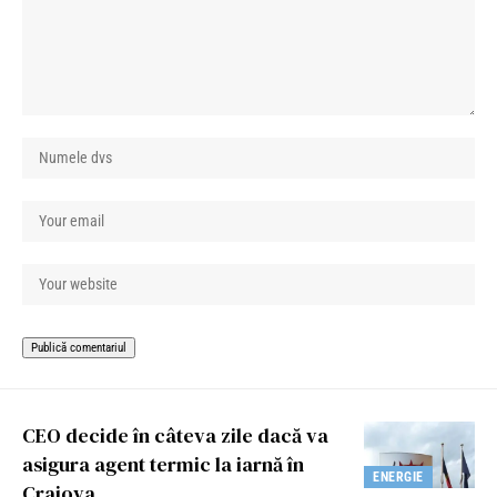
CEO decide în câteva zile dacă va
asigura agent termic la iarnă în
ENERGIE
Craiova