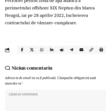
Petrolier pentru zona de apă adâncă a
perimetrului offshore XIX Neptun din Marea
Neagră, iar pe 28 aprilie 2022, încheierea
contractului de vânzare-cumpărare.
Niciun comentariu
Adresa ta de email nu va fi publicată.
Câmpurile obligatorii sunt
marcate cu
*