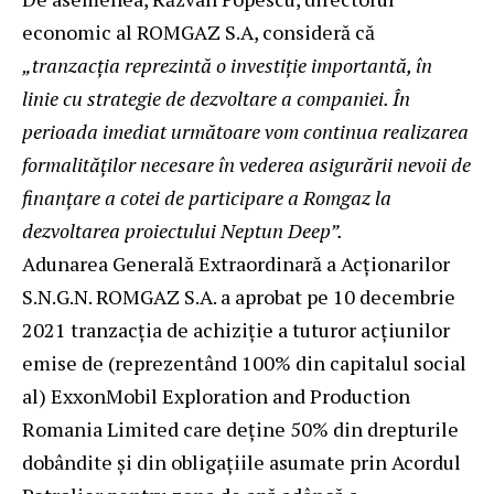
economic al ROMGAZ S.A, consideră că
„tranzacția reprezintă o investiție importantă, în
linie cu strategie de dezvoltare a companiei. În
perioada imediat următoare vom continua realizarea
formalităților necesare în vederea asigurării nevoii de
finanțare a cotei de participare a Romgaz la
dezvoltarea proiectului Neptun Deep”.
Adunarea Generală Extraordinară a Acționarilor
S.N.G.N. ROMGAZ S.A. a aprobat pe 10 decembrie
2021 tranzacția de achiziție a tuturor acțiunilor
emise de (reprezentând 100% din capitalul social
al) ExxonMobil Exploration and Production
Romania Limited care deține 50% din drepturile
dobândite și din obligațiile asumate prin Acordul