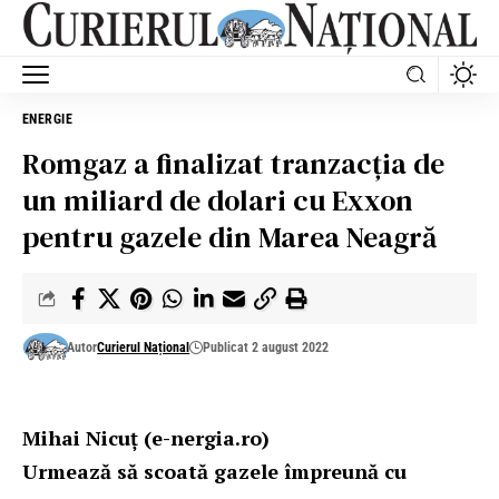
ENERGIE
Romgaz a finalizat tranzacţia de
un miliard de dolari cu Exxon
pentru gazele din Marea Neagră
Autor
Curierul Național
Publicat 2 august 2022
Mihai Nicuţ (e-nergia.ro)
Urmează să scoată gazele împreună cu