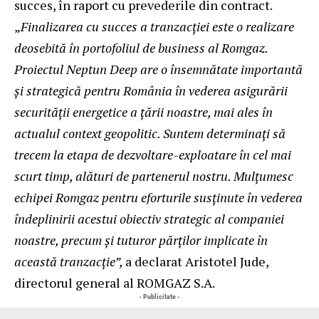
succes, în raport cu prevederile din contract.
„
Finalizarea cu succes a tranzacției este o realizare
deosebită în portofoliul de business al Romgaz.
Proiectul Neptun Deep are o însemnătate importantă
și strategică pentru România în vederea asigurării
securității energetice a țării noastre, mai ales în
actualul context geopolitic. Suntem determinați să
trecem la etapa de dezvoltare-exploatare în cel mai
scurt timp, alături de partenerul nostru. Mulțumesc
echipei Romgaz pentru eforturile susținute în vederea
îndeplinirii acestui obiectiv strategic al companiei
noastre, precum și tuturor părților implicate în
această tranzacție”,
a declarat Aristotel Jude,
directorul general al ROMGAZ S.A.
- Publicitate -