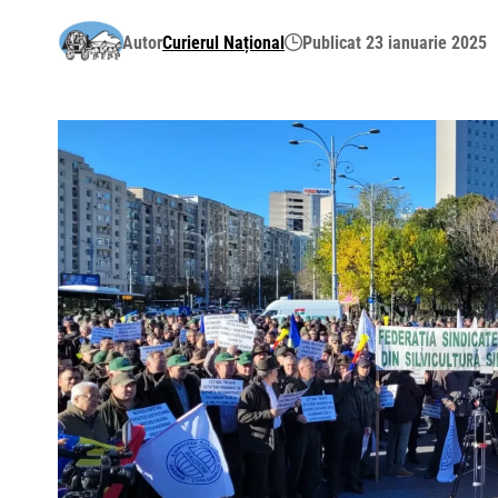
Autor
Curierul Național
Publicat 23 ianuarie 2025