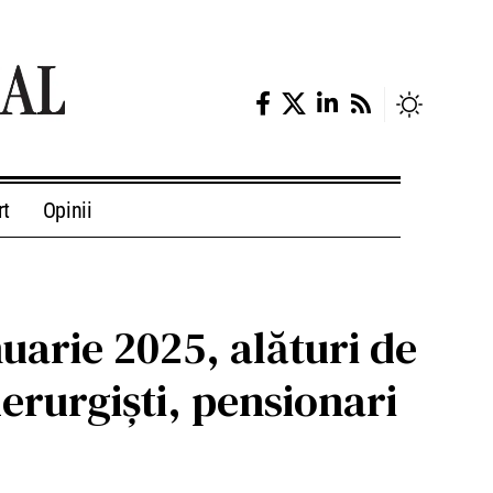
rt
Opinii
nuarie 2025, alături de
iderurgiști, pensionari