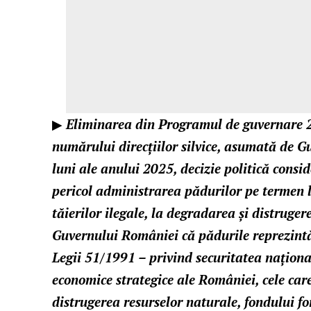
▶
E
liminarea
din Programul de guvernare 
numărului direcțiilor silvice, asumată de G
luni ale anului 2025, decizie politică consid
pericol administrarea pădurilor pe termen 
tăierilor ilegale, la degradarea și distruge
Guvernului României că pădurile reprezintă
Legii 51/1991 – privind securitatea naţional
economice strategice ale României, cele care
distrugerea resurselor naturale, fondului fore