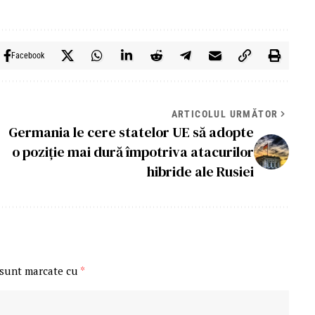
Facebook
ARTICOLUL URMĂTOR
Germania le cere statelor UE să adopte
o poziţie mai dură împotriva atacurilor
hibride ale Rusiei
 sunt marcate cu
*