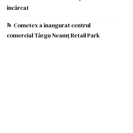
încărcat
Cometex a inaugurat centrul
comercial Târgu Neamț Retail Park