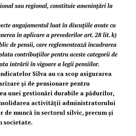
ional sau regional, constituie ameninţări la
ecte angajamentul luat în discuțiile avute cu
erea în aplicare a prevederilor art. 28 lit. k)
blic de pensii, care reglementează încadrarea
plata contribuțiilor pentru aceste categorii de
a intrării în vigoare a legii pensiilor.
indicatelor Silva au ca scop asigurarea
arizare și de pensionare pentru
rea unei gestionări durabile a pădurilor,
nsolidarea activității administratorului
r de muncă în sectorul silvic, precum și
n societate.