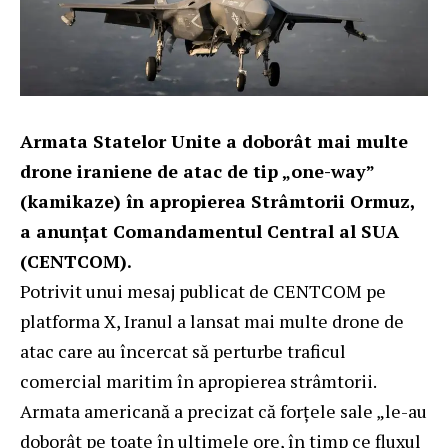
Armata Statelor Unite a doborât mai multe
drone iraniene de atac de tip „one-way”
(kamikaze) în apropierea Strâmtorii Ormuz,
a anunţat Comandamentul Central al SUA
(CENTCOM).
Potrivit unui mesaj publicat de CENTCOM pe
platforma X, Iranul a lansat mai multe drone de
atac care au încercat să perturbe traficul
comercial maritim în apropierea strâmtorii.
Armata americană a precizat că forţele sale „le-au
doborât pe toate în ultimele ore, în timp ce fluxul