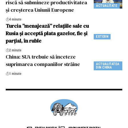
riscă să submineze productivitatea
ACTUALITATE
și creșterea Uniunii Europene
4 minute
Turcia ”menajează” relațiile sale cu
Rusia și acceptă plata gazelor, fie și
EXTERN
parțial, în ruble
2 minute
China: SUA trebuie să înceteze
suprimarea companiilor străine
ACTUALITATEA
DIN CHINA
1 minute