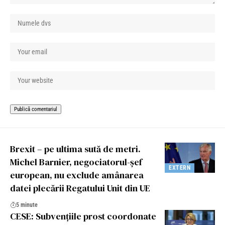
Brexit – pe ultima sută de metri.
Michel Barnier, negociatorul-șef
EXTERN
european, nu exclude amânarea
datei plecării Regatului Unit din UE
5 minute
CESE: Subvențiile prost coordonate