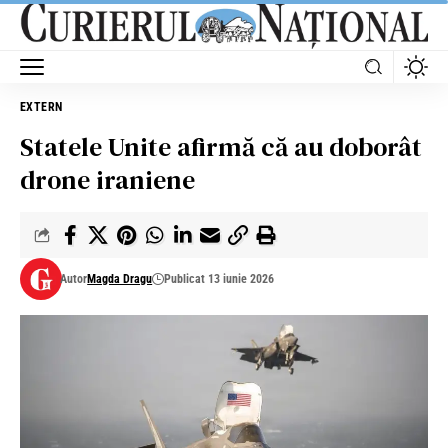
EXTERN
Statele Unite afirmă că au doborât
drone iraniene
Autor
Magda Dragu
Publicat 13 iunie 2026