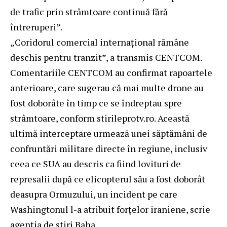
de trafic prin strâmtoare continuă fără
întreruperi”.
„Coridorul comercial internaţional rămâne
deschis pentru tranzit”, a transmis CENTCOM.
Comentariile CENTCOM au confirmat rapoartele
anterioare, care sugerau că mai multe drone au
fost doborâte în timp ce se îndreptau spre
strâmtoare, conform stirileprotv.ro. Această
ultimă interceptare urmează unei săptămâni de
confruntări militare directe în regiune, inclusiv
ceea ce SUA au descris ca fiind lovituri de
represalii după ce elicopterul său a fost doborât
deasupra Ormuzului, un incident pe care
Washingtonul l-a atribuit forțelor iraniene, scrie
agenția de știri
Baha
.