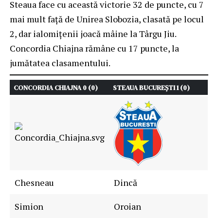
Steaua
face cu această victorie 32 de puncte, cu 7
mai mult față de Unirea Slobozia, clasată pe locul
2, dar ialomițenii joacă mâine la Târgu Jiu.
Concordia Chiajna rămâne cu 17 puncte, la
jumătatea clasamentului.
CONCORDIA CHIAJNA 0 (0)
STEAUA BUCUREȘTI
1 (0)
Chesneau
Dincă
Simion
Oroian