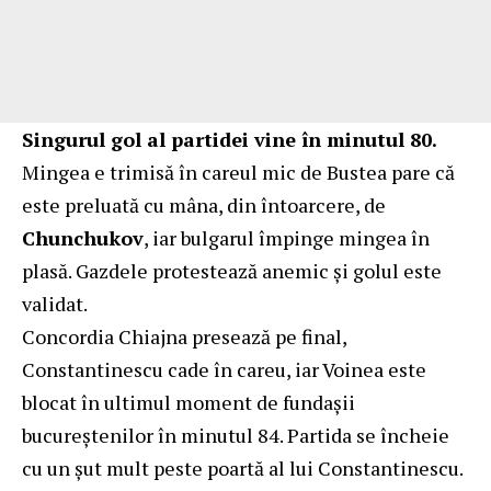
Singurul gol al partidei vine în minutul 80.
Mingea e trimisă în careul mic de Bustea pare că
este preluată cu mâna, din întoarcere, de
Chunchukov
, iar bulgarul împinge mingea în
plasă. Gazdele protestează anemic și golul este
validat.
Concordia Chiajna presează pe final,
Constantinescu cade în careu, iar Voinea este
blocat în ultimul moment de fundașii
bucureștenilor în minutul 84. Partida se încheie
cu un șut mult peste poartă al lui Constantinescu.