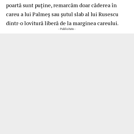
poartă sunt puține, remarcăm doar căderea în
careu a lui Palmeș sau șutul slab al lui Rusescu
dintr-o lovitură liberă de la marginea careului.
- Publicitate -