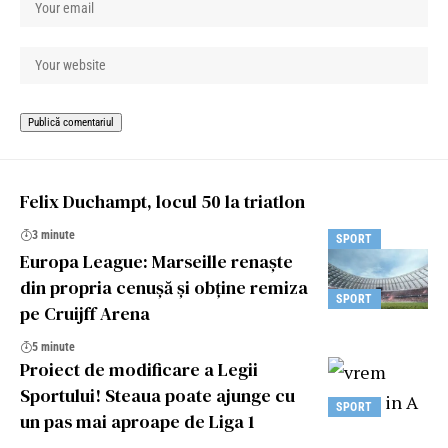
Felix Duchampt, locul 50 la triatlon
3 minute
SPORT
Europa League: Marseille renaște
din propria cenușă și obține remiza
SPORT
pe Cruijff Arena
5 minute
Proiect de modificare a Legii
Sportului! Steaua poate ajunge cu
SPORT
un pas mai aproape de Liga 1