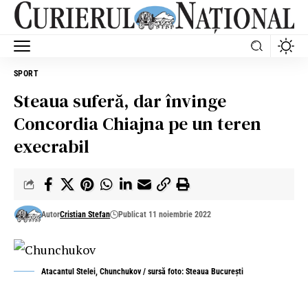
SPORT
Steaua suferă, dar învinge
Concordia Chiajna pe un teren
execrabil
Autor
Cristian Stefan
Publicat 11 noiembrie 2022
Atacantul Stelei, Chunchukov / sursă foto: Steaua București