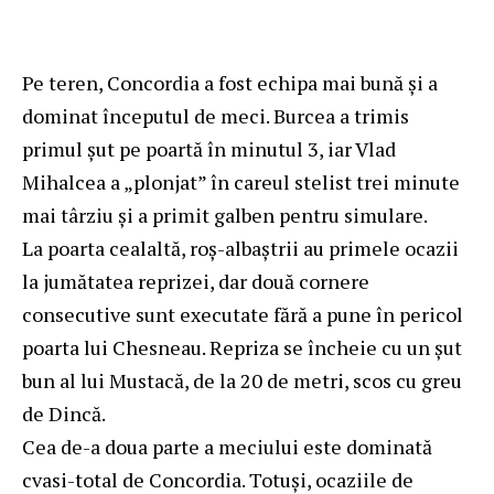
Pe teren, Concordia a fost echipa mai bună și a
dominat începutul de meci. Burcea a trimis
primul șut pe poartă în minutul 3, iar Vlad
Mihalcea a „plonjat” în careul stelist trei minute
mai târziu și a primit galben pentru simulare.
La poarta cealaltă, roș-albaștrii au primele ocazii
la jumătatea reprizei, dar două cornere
consecutive sunt executate fără a pune în pericol
poarta lui Chesneau. Repriza se încheie cu un șut
bun al lui Mustacă, de la 20 de metri, scos cu greu
de Dincă.
Cea de-a doua parte a meciului este dominată
cvasi-total de Concordia. Totuși, ocaziile de