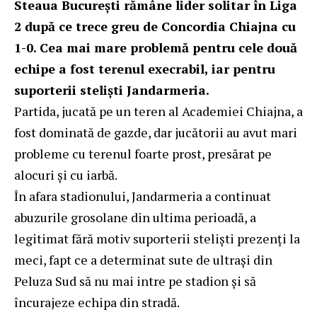
Steaua București rămâne lider solitar în Liga
2 după ce trece greu de Concordia Chiajna cu
1-0. Cea mai mare problemă pentru cele două
echipe a fost terenul execrabil, iar pentru
suporterii steliști Jandarmeria.
Partida, jucată pe un teren al Academiei Chiajna, a
fost dominată de gazde, dar jucătorii au avut mari
probleme cu terenul foarte prost, presărat pe
alocuri și cu iarbă.
În afara stadionului,
Jandarmeria a continuat
abuzurile grosolane din ultima perioadă
, a
legitimat fără motiv suporterii steliști prezenți la
meci, fapt ce a determinat sute de ultrași din
Peluza Sud să nu mai intre pe stadion și să
încurajeze echipa din stradă.