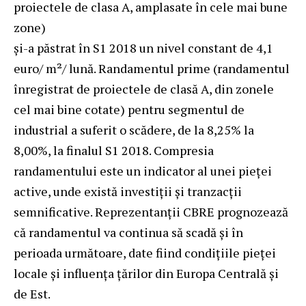
proiectele de clasa A, amplasate în cele mai bune
zone)
și-a păstrat în S1 2018 un nivel constant de 4,1
euro/ m²/ lună. Randamentul prime (randamentul
înregistrat de proiectele de clasă A, din zonele
cel mai bine cotate) pentru segmentul de
industrial a suferit o scădere, de la 8,25% la
8,00%, la finalul S1 2018. Compresia
randamentului este un indicator al unei pieței
active, unde există investiții și tranzacții
semnificative. Reprezentanții CBRE prognozează
că randamentul va continua să scadă și în
perioada următoare, date fiind condițiile pieței
locale și influența țărilor din Europa Centrală și
de Est.