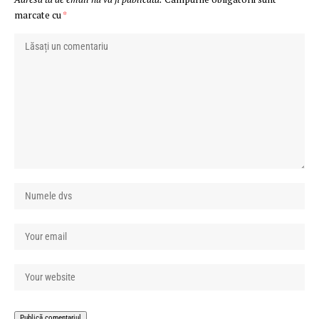
marcate cu
*