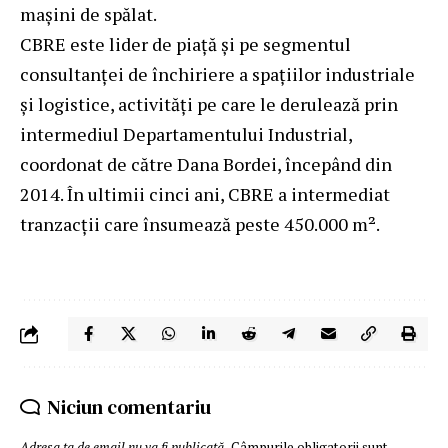
mașini de spălat.
CBRE este lider de piață și pe segmentul
consultanței de închiriere a spațiilor industriale
și logistice, activități pe care le derulează prin
intermediul Departamentului Industrial,
coordonat de către Dana Bordei, începând din
2014. În ultimii cinci ani, CBRE a intermediat
tranzacții care însumează peste 450.000 m².
Niciun comentariu
Adresa ta de email nu va fi publicată.
Câmpurile obligatorii sunt