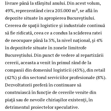
livrare până la sfârșitul anului. Din acest volum,
49%, reprezentând circa 205.000 m², se află în
depozite situate în apropierea Bucureștiului.
Cererea de spații logistice și industriale continuă
să fie ridicată, ceea ce a condus la scăderea ratei
de neocupare până la 3%, la nivel național, și 4%
în depozitele situate în zonele limitrofe
Bucureștiului. Din punct de vedere al repartizării
cererii, aceasta a venit în primul rând de la
companii din domeniul logisticii (43%), din retail
(42%) și din sectorul serviciilor profesionale (8%).
Dezvoltatorii preferă în continuare să
construiască în funcție de cererile venite din
piață sau de nevoile chiriașilor existenți, în
detrimentul proiectelor speculative.