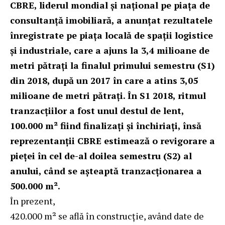
CBRE, liderul mondial și național pe piața de
consultanță imobiliară, a anunțat rezultatele
înregistrate pe piața locală de spații logistice
și industriale, care a ajuns la 3,4 milioane de
metri pătrați la finalul primului semestru (S1)
din 2018, după un 2017 în care a atins 3,05
milioane de metri pătrați. În S1 2018, ritmul
tranzacțiilor a fost unul destul de lent,
100.000 m² fiind finalizați și închiriați, însă
reprezentanții CBRE estimează o revigorare a
pieței în cel de-al doilea semestru (S2) al
anului, când se așteaptă tranzacționarea a
500.000 m².
În prezent,
420.000 m² se află în construcție, având date de