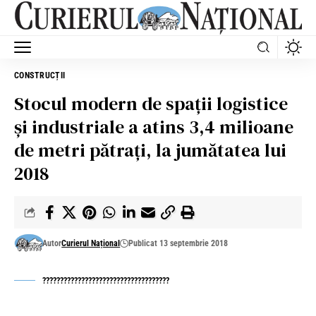
CONSTRUCȚII
Stocul modern de spații logistice
și industriale a atins 3,4 milioane
de metri pătrați, la jumătatea lui
2018
Autor
Curierul Național
Publicat 13 septembrie 2018
????????????????????????????????????