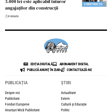
3.000 lei este aplicabil tuturor
CONSTRUCȚII
angajaților din construcții
4 minute
EDIȚIA DIGITALĂ
ABONAMENT DIGITAL
PUBLICĂ ANUNȚ ÎN ZIAR
CONTACTEAZĂ-NE
PUBLICAȚIA
ȘTIRI
Despre noi
Actualitate
Publicitate
Extern
Fonduri Europene
Cultură și Educație
Anunțuri Mică Publicitate
Politic