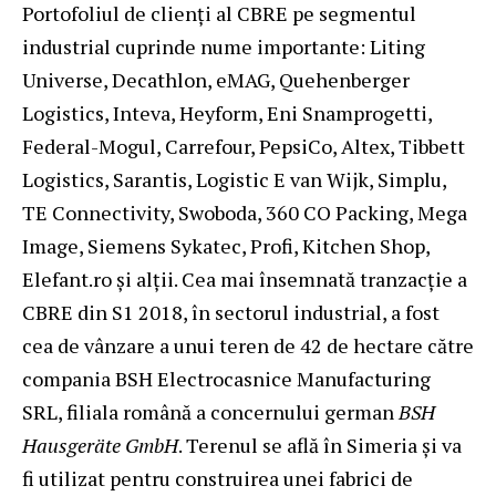
Portofoliul de clienți al CBRE pe segmentul
industrial cuprinde nume importante: Liting
Universe, Decathlon, eMAG, Quehenberger
Logistics, Inteva, Heyform, Eni Snamprogetti,
Federal-Mogul, Carrefour, PepsiCo, Altex, Tibbett
Logistics, Sarantis, Logistic E van Wijk, Simplu,
TE Connectivity, Swoboda, 360 CO Packing, Mega
Image, Siemens Sykatec, Profi, Kitchen Shop,
Elefant.ro și alții. Cea mai însemnată tranzacție a
CBRE din S1 2018, în sectorul industrial, a fost
cea de vânzare a unui teren de 42 de hectare către
compania BSH Electrocasnice Manufacturing
SRL, filiala română a concernului german
BSH
Hausgeräte GmbH
. Terenul se află în Simeria și va
fi utilizat pentru construirea unei fabrici de