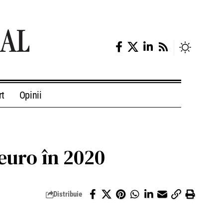
rt
Opinii
 euro în 2020
Distribuie