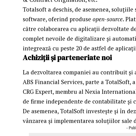
Totalsoft a deschis, de asemenea, soluțiile
software, oferind produse
open-source
. Pl
către colaborarea cu aplicații dezvoltate de
complet nevoile de digitalizare și automatiz
integrează cu peste 20 de astfel de aplicați
Achiziții și parteneriate noi
La dezvoltarea companiei au contribuit și ac
ABS Financial Services, parte a TotalSoft, a
CRG Expert, membru al Nexia International
de firme independente de contabilitate și 
De asemenea, TotalSoft investește și în de
vânzarea și implementarea soluțiilor sale 
- Publ