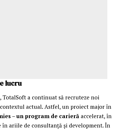
de lucru
, TotalSoft a continuat să recruteze noi
 contextul actual. Astfel, un proiect major în
ies – un program de carieră
accelerat, în
le în ariile de consultanță și development. În