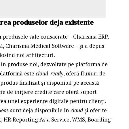
tarea produselor deja existente
 în produsele sale consacrate – Charisma ERP,
, Charisma Medical Software – și a depus
losind noi arhitecturi.
a în produse noi, dezvoltate pe platforma de
platformă este
cloud-ready
, oferă fluxuri de
 produs finalizat și disponibil pe această
ie de inițiere credite care oferă suport
ea unei experiențe digitale pentru clienți.
ness sunt deja disponibile în
cloud
și oferite
t, HR Reporting As a Service, WMS, Boarding