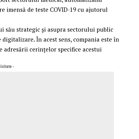
ere imensă de teste COVID-19 cu ajutorul
ui său strategic și asupra sectorului public
e digitalizare. În acest sens, compania este în
 adresării cerințelor specifice acestui
icitate -