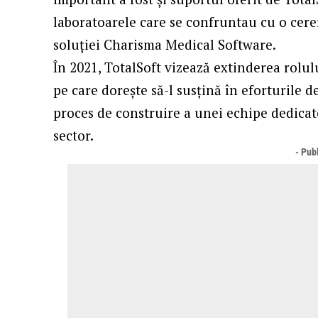
laboratoarele care se confruntau cu o cer
soluției Charisma Medical Software.
În 2021, TotalSoft vizează extinderea rolul
pe care dorește să-l susțină în eforturile d
proces de construire a unei echipe dedicate
sector.
- Publ