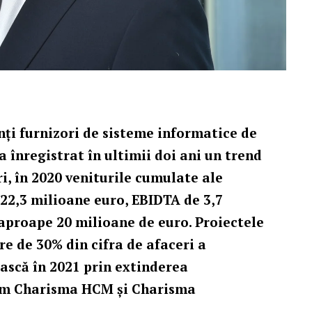
nți furnizori de sisteme informatice de
a înregistrat în ultimii doi ani un trend
ri, în 2020 veniturile cumulate ale
22,3 milioane euro, EBIDTA de 3,7
 aproape 20 milioane de euro. Proiectele
re de 30% din cifra de afaceri a
ască în 2021 prin extinderea
cum Charisma HCM și Charisma