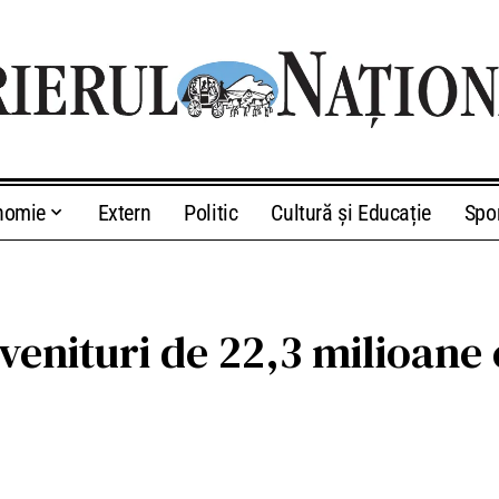
nomie
Extern
Politic
Cultură și Educație
Spo
 venituri de 22,3 milioane