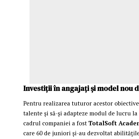
Investiții în angajați și model nou 
Pentru realizarea tuturor acestor obiective
talente și să-și adapteze modul de lucru la
cadrul companiei a fost
TotalSoft
Academ
care 60 de juniori și-au dezvoltat abilități