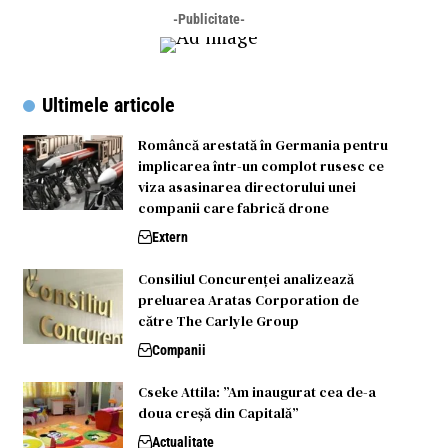
-Publicitate-
Ultimele articole
Româncă arestată în Germania pentru
implicarea într-un complot rusesc ce
viza asasinarea directorului unei
companii care fabrică drone
Extern
Consiliul Concurenței analizează
preluarea Aratas Corporation de
către The Carlyle Group
Companii
Cseke Attila: ”Am inaugurat cea de-a
doua creșă din Capitală”
Actualitate