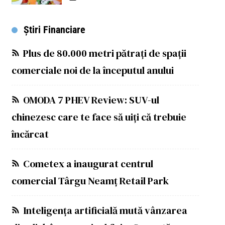
Știri Financiare
Plus de 80.000 metri pătrați de spații
comerciale noi de la începutul anului
OMODA 7 PHEV Review: SUV-ul
chinezesc care te face să uiți că trebuie
încărcat
Cometex a inaugurat centrul
comercial Târgu Neamț Retail Park
Inteligența artificială mută vânzarea