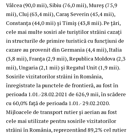
Vâlcea (90,0 mii), Sibiu (76,0 mii), Mureș (75,9
mii), Cluj (63,4 mii), Caraș Severin (45,4 mii),
Constanța (44,0 mii) şi Timiș (43,8 mii). Pe țări,
cele mai multe sosiri ale turiştilor străini cazaţi
in structurile de primire turistică cu funcţiuni de
cazare au provenit din Germania (4,4 mii), Italia
(3,8 mii), Franţa (2,9 mii), Republica Moldova (2,3
mii), Ungaria (2,1 mii) şi Regatul Unit (1,9 mii).
Sosirile vizitatorilor străini în România,
înregistrate la punctele de frontieră, au fost în
perioada 1.01.-28.02.2021 de 626,9 mii, în scădere
cu 60,0% faţă de perioada 1.01.- 29.02.2020.
Mijloacele de transport rutier și aerian au fost
cele mai utilizate pentru sosirile vizitatorilor
străini în România, reprezentând 89,2% cel rutier