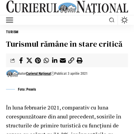
TURISM
Turismul rămâne în stare critică
Autor
Curierul Național
Publicat 3 aprilie 2021
Foto: Pexels
În luna februarie 2021, comparativ cu luna
corespunzătoare din anul precedent, sosirile în
structurile de primire turistică cu funcţiuni de