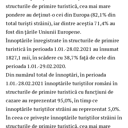
structurile de primire turistică, cea mai mare
pondere au deţinut-o cei din Europa (82,1% din
total turişti străini), iar dintre aceştia 71,4% au
fost din ţările Uniunii Europene.
Înnoptările înregistrate în structurile de primire
turistică în perioada 1.01.-28.02.2021 au însumat
1827,1 mii, în scădere cu 38,7% faţă de cele din
perioada 1.01.-29.02.2020.
Din numărul total de înnoptări, în perioada
1.01.-28.02.2021 înnoptările turiştilor români în
structurile de primire turistică cu funcţiuni de
cazare au reprezentat 95,0%, în timp ce
înnoptările turiştilor străini au reprezentat 5,0%.
În ceea ce priveşte înnoptările turiştilor străini în
structurile de primire turistică, cea mai mare