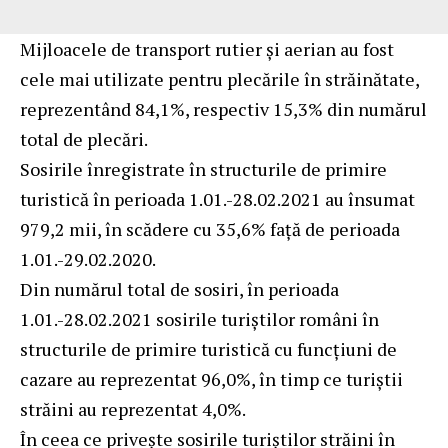
Mijloacele de transport rutier și aerian au fost
cele mai utilizate pentru plecările în străinătate,
reprezentând 84,1%, respectiv 15,3% din numărul
total de plecări.
Sosirile înregistrate în structurile de primire
turistică în perioada 1.01.-28.02.2021 au însumat
979,2 mii, în scădere cu 35,6% faţă de perioada
1.01.-29.02.2020.
Din numărul total de sosiri, în perioada
1.01.-28.02.2021 sosirile turiştilor români în
structurile de primire turistică cu funcţiuni de
cazare au reprezentat 96,0%, în timp ce turiştii
străini au reprezentat 4,0%.
În ceea ce priveşte sosirile turiştilor străini în