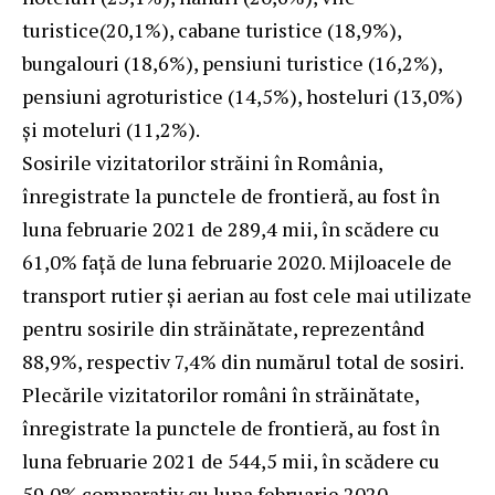
turistice(20,1%), cabane turistice (18,9%),
bungalouri (18,6%), pensiuni turistice (16,2%),
pensiuni agroturistice (14,5%), hosteluri (13,0%)
și moteluri (11,2%).
Sosirile vizitatorilor străini în România,
înregistrate la punctele de frontieră, au fost în
luna februarie 2021 de 289,4 mii, în scădere cu
61,0% faţă de luna februarie 2020. Mijloacele de
transport rutier și aerian au fost cele mai utilizate
pentru sosirile din străinătate, reprezentând
88,9%, respectiv 7,4% din numărul total de sosiri.
Plecările vizitatorilor români în străinătate,
înregistrate la punctele de frontieră, au fost în
luna februarie 2021 de 544,5 mii, în scădere cu
59,0% comparativ cu luna februarie 2020.