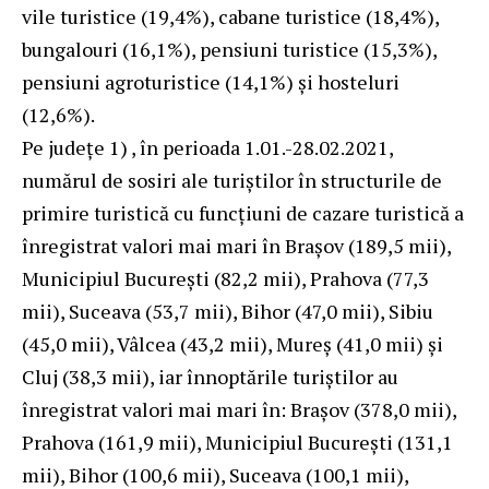
vile turistice (19,4%), cabane turistice (18,4%),
bungalouri (16,1%), pensiuni turistice (15,3%),
pensiuni agroturistice (14,1%) şi hosteluri
(12,6%).
Pe judeţe 1) , în perioada 1.01.-28.02.2021,
numărul de sosiri ale turiştilor în structurile de
primire turistică cu funcţiuni de cazare turistică a
înregistrat valori mai mari în Braşov (189,5 mii),
Municipiul Bucureşti (82,2 mii), Prahova (77,3
mii), Suceava (53,7 mii), Bihor (47,0 mii), Sibiu
(45,0 mii), Vâlcea (43,2 mii), Mureș (41,0 mii) şi
Cluj (38,3 mii), iar înnoptările turiştilor au
înregistrat valori mai mari în: Braşov (378,0 mii),
Prahova (161,9 mii), Municipiul Bucureşti (131,1
mii), Bihor (100,6 mii), Suceava (100,1 mii),