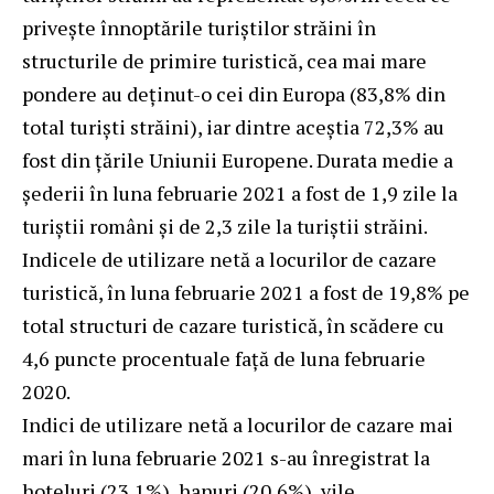
priveşte înnoptările turiştilor străini în
structurile de primire turistică, cea mai mare
pondere au deţinut-o cei din Europa (83,8% din
total turişti străini), iar dintre aceștia 72,3% au
fost din ţările Uniunii Europene. Durata medie a
şederii în luna februarie 2021 a fost de 1,9 zile la
turiştii români şi de 2,3 zile la turiştii străini.
Indicele de utilizare netă a locurilor de cazare
turistică, în luna februarie 2021 a fost de 19,8% pe
total structuri de cazare turistică, în scădere cu
4,6 puncte procentuale faţă de luna februarie
2020.
Indici de utilizare netă a locurilor de cazare mai
mari în luna februarie 2021 s-au înregistrat la
hoteluri (23,1%), hanuri (20,6%), vile