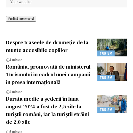
Despre traseele de drumeție de la
munte accesibile copiilor
TURISM
4 minute
România, promovată de ministerul
Turismului în cadrul unei campanii
TURISM
în presa internațională
2 minute
Durata medie a şederii în luna
august 2024 a fost de 2,5 zile la
TURISM
turiştii români, iar la turiştii străini
de 2,0 zile
6 minute