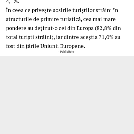
4,1%.
În ceea ce priveşte sosirile turiştilor străini în
structurile de primire turistică, cea mai mare
pondere au deţinut-o cei din Europa (82,8% din
total turişti străini), iar dintre aceștia 71,0% au
fost din ţările Uniunii Europene.
- Publicitate -