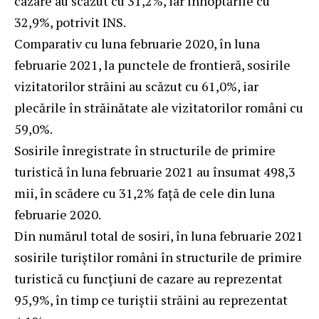
cazare au scăzut cu 31,2%, iar înnoptările cu
32,9%, potrivit INS.
Comparativ cu luna februarie 2020, în luna
februarie 2021, la punctele de frontieră, sosirile
vizitatorilor străini au scăzut cu 61,0%, iar
plecările în străinătate ale vizitatorilor români cu
59,0%.
Sosirile înregistrate în structurile de primire
turistică în luna februarie 2021 au însumat 498,3
mii, în scădere cu 31,2% faţă de cele din luna
februarie 2020.
Din numărul total de sosiri, în luna februarie 2021
sosirile turiştilor români în structurile de primire
turistică cu funcţiuni de cazare au reprezentat
95,9%, în timp ce turiştii străini au reprezentat