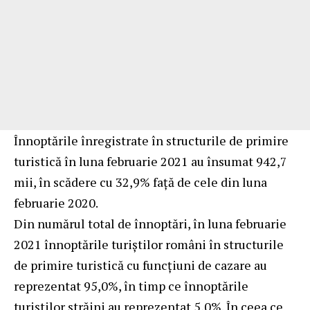
Înnoptările înregistrate în structurile de primire
turistică în luna februarie 2021 au însumat 942,7
mii, în scădere cu 32,9% faţă de cele din luna
februarie 2020.
Din numărul total de înnoptări, în luna februarie
2021 înnoptările turiştilor români în structurile
de primire turistică cu funcţiuni de cazare au
reprezentat 95,0%, în timp ce înnoptările
turiştilor străini au reprezentat 5,0%. În ceea ce