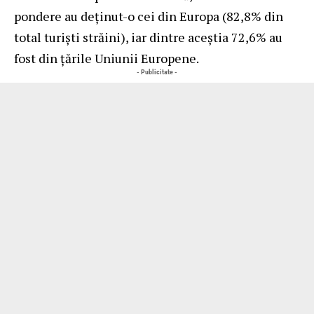
pondere au deţinut-o cei din Europa (82,8% din
total turişti străini), iar dintre aceştia 72,6% au
fost din ţările Uniunii Europene.
- Publicitate -